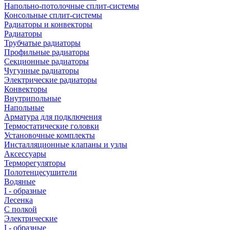
Напольно-потолочные сплит-системы
Консольные сплит-системы
Радиаторы и конвекторы
Радиаторы
Трубчатые радиаторы
Профильные радиаторы
Секционные радиаторы
Чугунные радиаторы
Электрические радиаторы
Конвекторы
Внутрипольные
Напольные
Арматура для подключения
Термостатические головки
Установочные комплекты
Инсталляционные клапаны и узлы
Аксессуары
Терморегуляторы
Полотенцесушители
Водяные
I - образные
Лесенка
С полкой
Электрические
I - образные