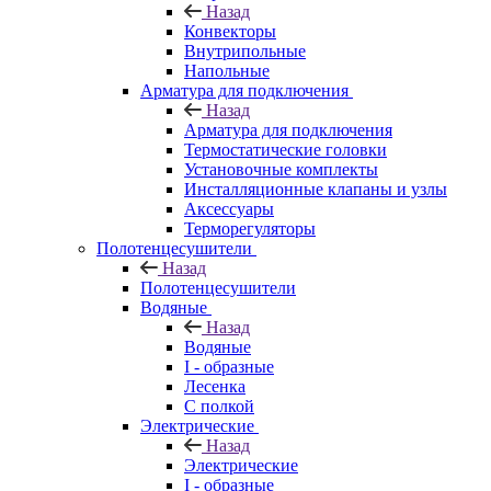
Назад
Конвекторы
Внутрипольные
Напольные
Арматура для подключения
Назад
Арматура для подключения
Термостатические головки
Установочные комплекты
Инсталляционные клапаны и узлы
Аксессуары
Терморегуляторы
Полотенцесушители
Назад
Полотенцесушители
Водяные
Назад
Водяные
I - образные
Лесенка
С полкой
Электрические
Назад
Электрические
I - образные