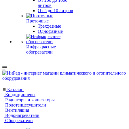
От 200 до 1000
литров
От 5 до 10 литров
Проточные
Трехфазные
Однофазные
Инфракрасные
обогреватели
Каталог
Кондиционеры
Радиаторы и конвекторы
Полотенцесушители
Вентиляция
Водонагреватели
Обогреватели