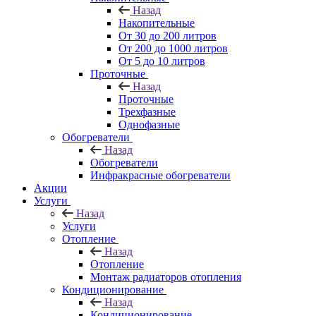
Назад
Накопительные
От 30 до 200 литров
От 200 до 1000 литров
От 5 до 10 литров
Проточные
Назад
Проточные
Трехфазные
Однофазные
Обогреватели
Назад
Обогреватели
Инфракрасные обогреватели
Акции
Услуги
Назад
Услуги
Отопление
Назад
Отопление
Монтаж радиаторов отопления
Кондиционирование
Назад
Кондиционирование