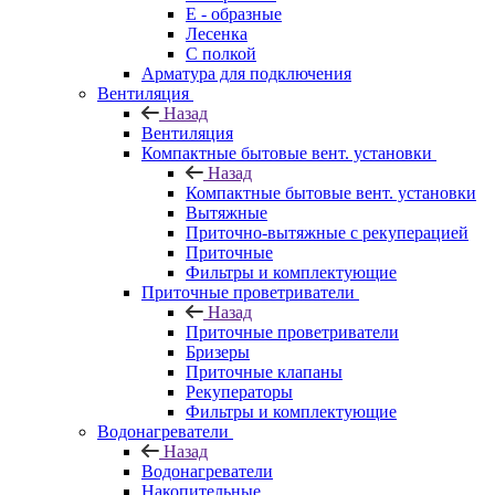
E - образные
Лесенка
С полкой
Арматура для подключения
Вентиляция
Назад
Вентиляция
Компактные бытовые вент. установки
Назад
Компактные бытовые вент. установки
Вытяжные
Приточно-вытяжные с рекуперацией
Приточные
Фильтры и комплектующие
Приточные проветриватели
Назад
Приточные проветриватели
Бризеры
Приточные клапаны
Рекуператоры
Фильтры и комплектующие
Водонагреватели
Назад
Водонагреватели
Накопительные