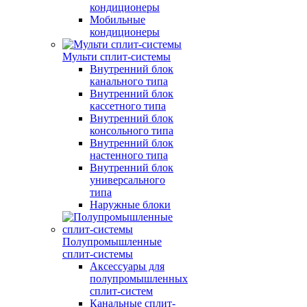
кондиционеры
Мобильные
кондиционеры
Мульти сплит-системы
Внутренний блок
канального типа
Внутренний блок
кассетного типа
Внутренний блок
консольного типа
Внутренний блок
настенного типа
Внутренний блок
универсального
типа
Наружные блоки
Полупромышленные
сплит-системы
Аксессуары для
полупромышленных
сплит-систем
Канальные сплит-