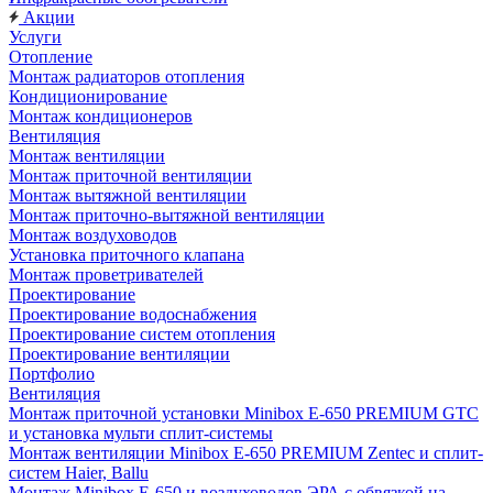
Акции
Услуги
Отопление
Монтаж радиаторов отопления
Кондиционирование
Монтаж кондиционеров
Вентиляция
Монтаж вентиляции
Монтаж приточной вентиляции
Монтаж вытяжной вентиляции
Монтаж приточно-вытяжной вентиляции
Монтаж воздуховодов
Установка приточного клапана
Монтаж проветривателей
Проектирование
Проектирование водоснабжения
Проектирование систем отопления
Проектирование вентиляции
Портфолио
Вентиляция
Монтаж приточной установки Minibox E-650 PREMIUM GTC
и установка мульти сплит-системы
Монтаж вентиляции Minibox E-650 PREMIUM Zentec и сплит-
систем Haier, Ballu
Монтаж Minibox E-650 и воздуховодов ЭРА с обвязкой на