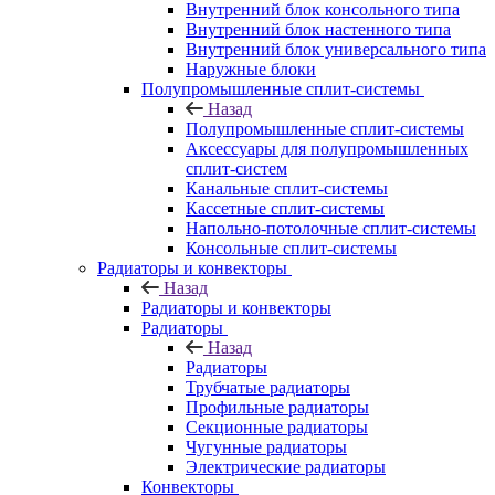
Внутренний блок консольного типа
Внутренний блок настенного типа
Внутренний блок универсального типа
Наружные блоки
Полупромышленные сплит-системы
Назад
Полупромышленные сплит-системы
Аксессуары для полупромышленных
сплит-систем
Канальные сплит-системы
Кассетные сплит-системы
Напольно-потолочные сплит-системы
Консольные сплит-системы
Радиаторы и конвекторы
Назад
Радиаторы и конвекторы
Радиаторы
Назад
Радиаторы
Трубчатые радиаторы
Профильные радиаторы
Секционные радиаторы
Чугунные радиаторы
Электрические радиаторы
Конвекторы