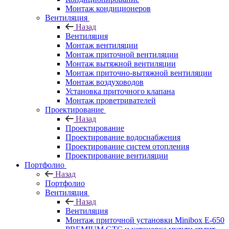
Монтаж кондиционеров
Вентиляция
Назад
Вентиляция
Монтаж вентиляции
Монтаж приточной вентиляции
Монтаж вытяжной вентиляции
Монтаж приточно-вытяжной вентиляции
Монтаж воздуховодов
Установка приточного клапана
Монтаж проветривателей
Проектирование
Назад
Проектирование
Проектирование водоснабжения
Проектирование систем отопления
Проектирование вентиляции
Портфолио
Назад
Портфолио
Вентиляция
Назад
Вентиляция
Монтаж приточной установки Minibox E-650