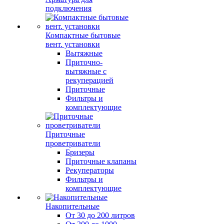
подключения
Компактные бытовые
вент. установки
Вытяжные
Приточно-
вытяжные с
рекуперацией
Приточные
Фильтры и
комплектующие
Приточные
проветриватели
Бризеры
Приточные клапаны
Рекуператоры
Фильтры и
комплектующие
Накопительные
От 30 до 200 литров