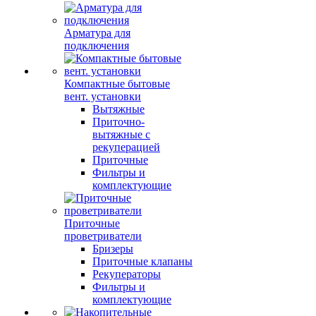
Арматура для
подключения
Компактные бытовые
вент. установки
Вытяжные
Приточно-
вытяжные с
рекуперацией
Приточные
Фильтры и
комплектующие
Приточные
проветриватели
Бризеры
Приточные клапаны
Рекуператоры
Фильтры и
комплектующие