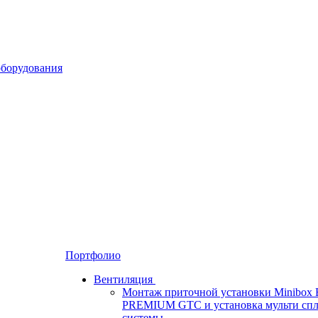
Портфолио
Вентиляция
Монтаж приточной установки Minibox 
PREMIUM GTC и установка мульти спл
системы