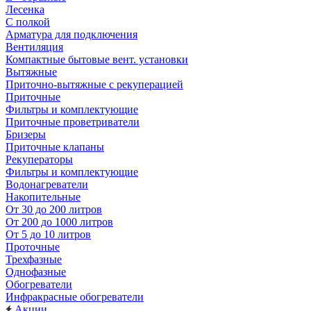
Лесенка
С полкой
Арматура для подключения
Вентиляция
Компактные бытовые вент. установки
Вытяжные
Приточно-вытяжные с рекуперацией
Приточные
Фильтры и комплектующие
Приточные проветриватели
Бризеры
Приточные клапаны
Рекуператоры
Фильтры и комплектующие
Водонагреватели
Накопительные
От 30 до 200 литров
От 200 до 1000 литров
От 5 до 10 литров
Проточные
Трехфазные
Однофазные
Обогреватели
Инфракрасные обогреватели
Акции