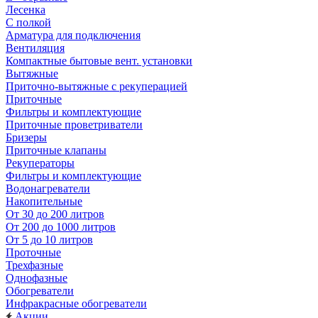
Лесенка
С полкой
Арматура для подключения
Вентиляция
Компактные бытовые вент. установки
Вытяжные
Приточно-вытяжные с рекуперацией
Приточные
Фильтры и комплектующие
Приточные проветриватели
Бризеры
Приточные клапаны
Рекуператоры
Фильтры и комплектующие
Водонагреватели
Накопительные
От 30 до 200 литров
От 200 до 1000 литров
От 5 до 10 литров
Проточные
Трехфазные
Однофазные
Обогреватели
Инфракрасные обогреватели
Акции