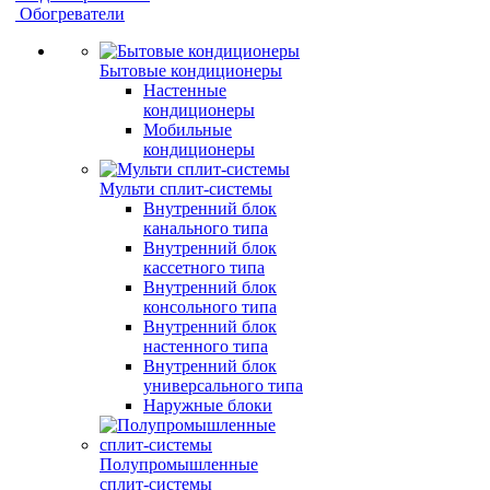
Обогреватели
Бытовые кондиционеры
Настенные
кондиционеры
Мобильные
кондиционеры
Мульти сплит-системы
Внутренний блок
канального типа
Внутренний блок
кассетного типа
Внутренний блок
консольного типа
Внутренний блок
настенного типа
Внутренний блок
универсального типа
Наружные блоки
Полупромышленные
сплит-системы