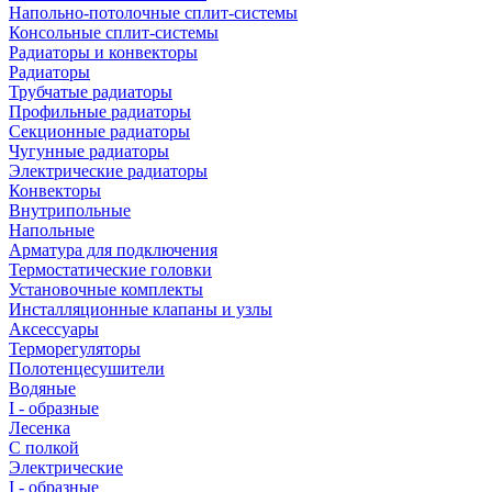
Напольно-потолочные сплит-системы
Консольные сплит-системы
Радиаторы и конвекторы
Радиаторы
Трубчатые радиаторы
Профильные радиаторы
Секционные радиаторы
Чугунные радиаторы
Электрические радиаторы
Конвекторы
Внутрипольные
Напольные
Арматура для подключения
Термостатические головки
Установочные комплекты
Инсталляционные клапаны и узлы
Аксессуары
Терморегуляторы
Полотенцесушители
Водяные
I - образные
Лесенка
С полкой
Электрические
I - образные