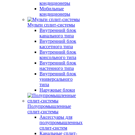
кондиционеры
Мобильные
кондиционеры
Мульти сплит-системы
Внутренний блок
канального типа
Внутренний блок
кассетного типа
Внутренний блок
консольного типа
Внутренний блок
настенного типа
Внутренний блок
универсального
типа
Наружные блоки
Полупромышленные
сплит-системы
Аксессуары для
полупромышленных
сплит-систем
Канальные сплит-