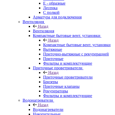
E - образные
Лесенка
С полкой
Арматура для подключения
Вентиляция
Назад
Вентиляция
Компактные бытовые вент. установки
Назад
Компактные бытовые вент. установки
Вытяжные
Приточно-вытяжные с рекуперацией
Приточные
Фильтры и комплектующие
Приточные проветриватели
Назад
Приточные проветриватели
Бризеры
Приточные клапаны
Рекуператоры
Фильтры и комплектующие
Водонагреватели
Назад
Водонагреватели
Накопительные