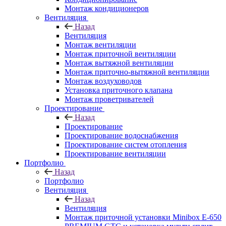
Монтаж кондиционеров
Вентиляция
Назад
Вентиляция
Монтаж вентиляции
Монтаж приточной вентиляции
Монтаж вытяжной вентиляции
Монтаж приточно-вытяжной вентиляции
Монтаж воздуховодов
Установка приточного клапана
Монтаж проветривателей
Проектирование
Назад
Проектирование
Проектирование водоснабжения
Проектирование систем отопления
Проектирование вентиляции
Портфолио
Назад
Портфолио
Вентиляция
Назад
Вентиляция
Монтаж приточной установки Minibox E-650