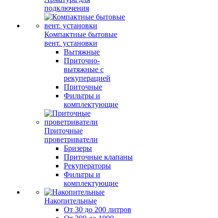
подключения
Компактные бытовые
вент. установки
Вытяжные
Приточно-
вытяжные с
рекуперацией
Приточные
Фильтры и
комплектующие
Приточные
проветриватели
Бризеры
Приточные клапаны
Рекуператоры
Фильтры и
комплектующие
Накопительные
От 30 до 200 литров