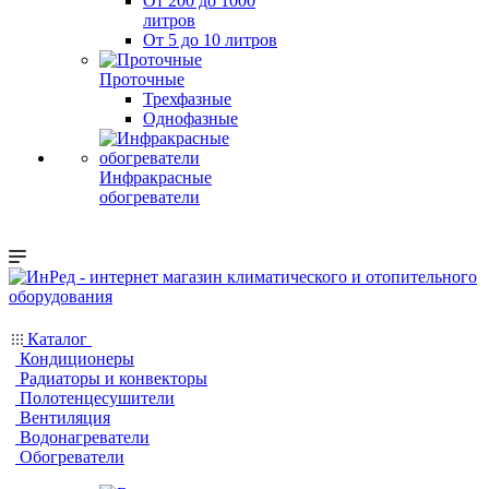
От 200 до 1000
литров
От 5 до 10 литров
Проточные
Трехфазные
Однофазные
Инфракрасные
обогреватели
Каталог
Кондиционеры
Радиаторы и конвекторы
Полотенцесушители
Вентиляция
Водонагреватели
Обогреватели