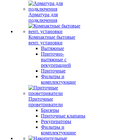
Арматура для
подключения
Компактные бытовые
вент. установки
Вытяжные
Приточно-
вытяжные с
рекуперацией
Приточные
Фильтры и
комплектующие
Приточные
проветриватели
Бризеры
Приточные клапаны
Рекуператоры
Фильтры и
комплектующие