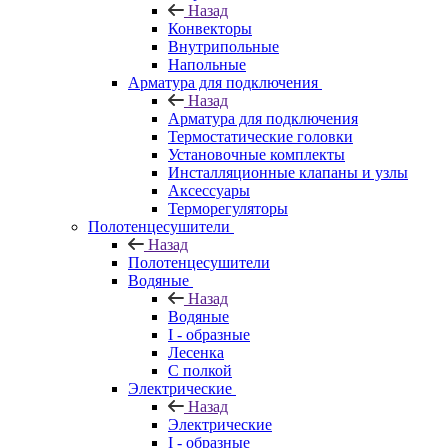
Назад
Конвекторы
Внутрипольные
Напольные
Арматура для подключения
Назад
Арматура для подключения
Термостатические головки
Установочные комплекты
Инсталляционные клапаны и узлы
Аксессуары
Терморегуляторы
Полотенцесушители
Назад
Полотенцесушители
Водяные
Назад
Водяные
I - образные
Лесенка
С полкой
Электрические
Назад
Электрические
I - образные