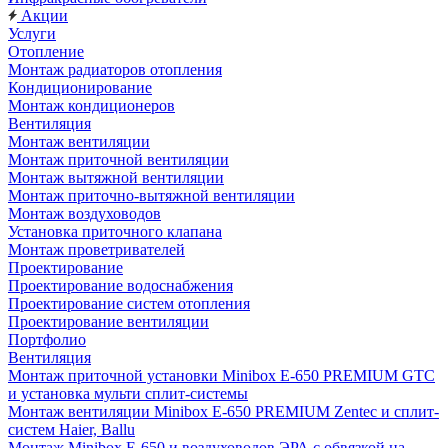
Акции
Услуги
Отопление
Монтаж радиаторов отопления
Кондиционирование
Монтаж кондиционеров
Вентиляция
Монтаж вентиляции
Монтаж приточной вентиляции
Монтаж вытяжной вентиляции
Монтаж приточно-вытяжной вентиляции
Монтаж воздуховодов
Установка приточного клапана
Монтаж проветривателей
Проектирование
Проектирование водоснабжения
Проектирование систем отопления
Проектирование вентиляции
Портфолио
Вентиляция
Монтаж приточной установки Minibox E-650 PREMIUM GTC
и установка мульти сплит-системы
Монтаж вентиляции Minibox E-650 PREMIUM Zentec и сплит-
систем Haier, Ballu
Монтаж Minibox E-650 и воздуховодов ЭРА с обвязкой на