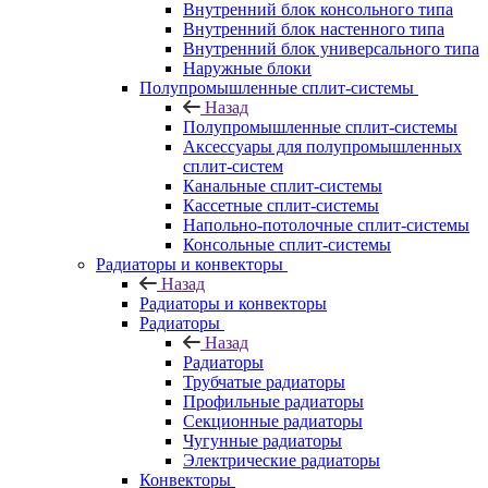
Внутренний блок консольного типа
Внутренний блок настенного типа
Внутренний блок универсального типа
Наружные блоки
Полупромышленные сплит-системы
Назад
Полупромышленные сплит-системы
Аксессуары для полупромышленных
сплит-систем
Канальные сплит-системы
Кассетные сплит-системы
Напольно-потолочные сплит-системы
Консольные сплит-системы
Радиаторы и конвекторы
Назад
Радиаторы и конвекторы
Радиаторы
Назад
Радиаторы
Трубчатые радиаторы
Профильные радиаторы
Секционные радиаторы
Чугунные радиаторы
Электрические радиаторы
Конвекторы