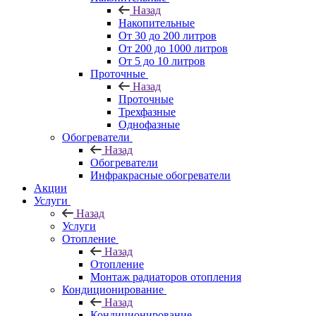
Назад
Накопительные
От 30 до 200 литров
От 200 до 1000 литров
От 5 до 10 литров
Проточные
Назад
Проточные
Трехфазные
Однофазные
Обогреватели
Назад
Обогреватели
Инфракрасные обогреватели
Акции
Услуги
Назад
Услуги
Отопление
Назад
Отопление
Монтаж радиаторов отопления
Кондиционирование
Назад
Кондиционирование