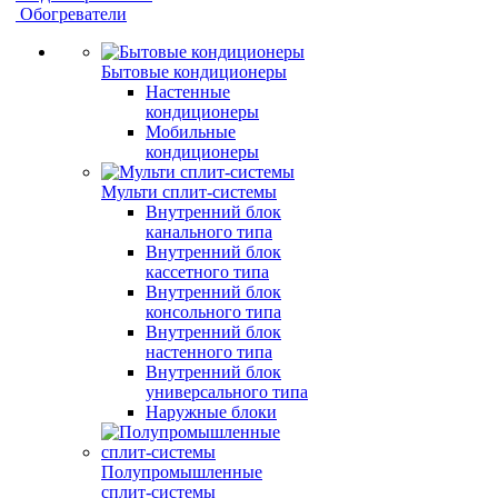
Обогреватели
Бытовые кондиционеры
Настенные
кондиционеры
Мобильные
кондиционеры
Мульти сплит-системы
Внутренний блок
канального типа
Внутренний блок
кассетного типа
Внутренний блок
консольного типа
Внутренний блок
настенного типа
Внутренний блок
универсального типа
Наружные блоки
Полупромышленные
сплит-системы