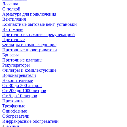
Лесенка
С полкой
Арматура для подключения
Вентиляция
Компактные бытовые вент. установки
Вытяжные
Приточно-вытяжные с рекуперацией
Приточные
Фильтры и комплектующие
Приточные проветриватели
Бризеры
Приточные клапаны
Рекуператоры
Фильтры и комплектующие
Водонагреватели
Накопительные
От 30 до 200 литров
От 200 до 1000 литров
От 5 до 10 литров
Проточные
Трехфазные
Однофазные
Обогреватели
Инфракрасные обогреватели
Акции