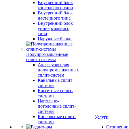
Внутренний блок
консольного типа
Внутренний блок
настенного типа
Внутренний блок
универсального
типа
Наружные блоки
Полупромышленные
сплит-системы
Аксессуары для
полупромышленных
сплит-систем
Канальные сплит-
системы
Кассетные сплит-
системы
Напольно-
потолочные сплит-
системы
Консольные сплит-
Услуги
системы
Отопление