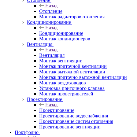
Отопление
Назад
Отопление
Монтаж радиаторов отопления
Кондиционирование
Назад
Кондиционирование
Монтаж кондиционеров
Вентиляция
Назад
Вентиляция
Монтаж вентиляции
Монтаж приточной вентиляции
Монтаж вытяжной вентиляции
Монтаж приточно-вытяжной вентиляции
Монтаж воздуховодов
Установка приточного клапана
Монтаж проветривателей
Проектирование
Назад
Проектирование
Проектирование водоснабжения
Проектирование систем отопления
Проектирование вентиляции
Портфолио