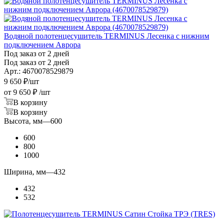
Водяной полотенцесушитель TERMINUS Лесенка с нижним
подключением Аврора
Под заказ от 2 дней
Под заказ от 2 дней
Арт.: 4670078529879
9 650
₽
/шт
от
9 650 ₽
/шт
В корзину
В корзину
Высота, мм
—
600
600
800
1000
Ширина, мм
—
432
432
532