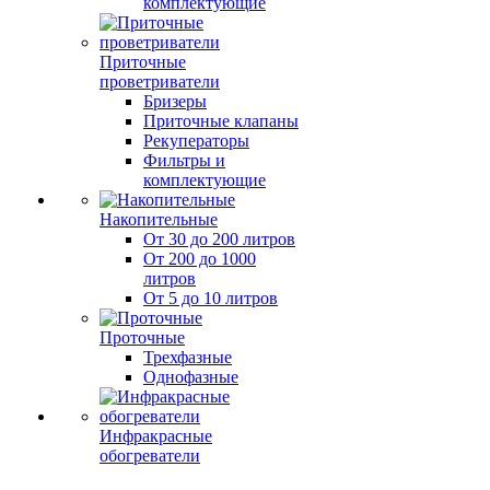
комплектующие
Приточные
проветриватели
Бризеры
Приточные клапаны
Рекуператоры
Фильтры и
комплектующие
Накопительные
От 30 до 200 литров
От 200 до 1000
литров
От 5 до 10 литров
Проточные
Трехфазные
Однофазные
Инфракрасные
обогреватели