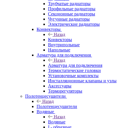
Трубчатые радиаторы
Профильные радиаторы
Секционные радиаторы
Чугунные радиаторы
Электрические радиаторы
Конвекторы
Назад
Конвекторы
Внутрипольные
Напольные
Арматура для подключения
Назад
Арматура для подключения
Термостатические головки
Установочные комплекты
Инсталляционные клапаны и узлы
Аксессуары
Терморегуляторы
Полотенцесушители
Назад
Полотенцесушители
Водяные
Назад
Водяные
I - образные