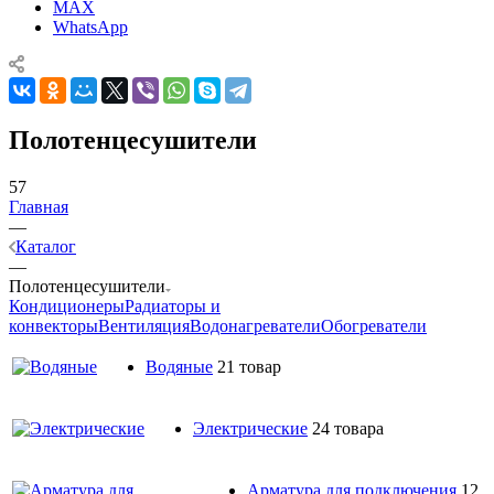
MAX
WhatsApp
Полотенцесушители
57
Главная
—
Каталог
—
Полотенцесушители
Кондиционеры
Радиаторы и
конвекторы
Вентиляция
Водонагреватели
Обогреватели
Водяные
21 товар
Электрические
24 товара
Арматура для подключения
12