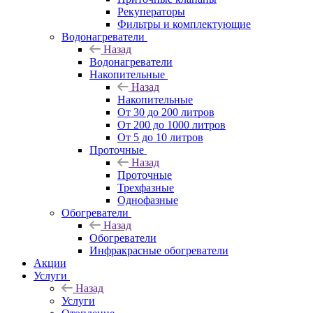
Рекуператоры
Фильтры и комплектующие
Водонагреватели
Назад
Водонагреватели
Накопительные
Назад
Накопительные
От 30 до 200 литров
От 200 до 1000 литров
От 5 до 10 литров
Проточные
Назад
Проточные
Трехфазные
Однофазные
Обогреватели
Назад
Обогреватели
Инфракрасные обогреватели
Акции
Услуги
Назад
Услуги