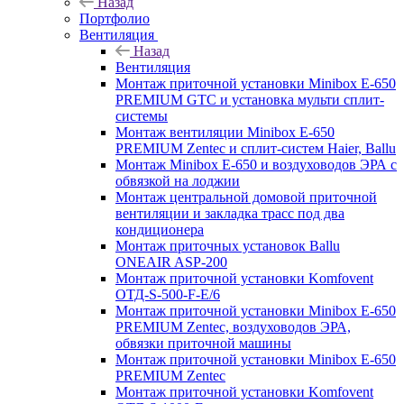
Назад
Портфолио
Вентиляция
Назад
Вентиляция
Монтаж приточной установки Minibox E-650
PREMIUM GTC и установка мульти сплит-
системы
Монтаж вентиляции Minibox E-650
PREMIUM Zentec и сплит-систем Haier, Ballu
Монтаж Minibox E-650 и воздуховодов ЭРА с
обвязкой на лоджии
Монтаж центральной домовой приточной
вентиляции и закладка трасс под два
кондиционера
Монтаж приточных установок Ballu
ONEAIR ASP-200
Монтаж приточной установки Komfovent
ОТД-S-500-F-E/6
Монтаж приточной установки Minibox E-650
PREMIUM Zentec, воздуховодов ЭРА,
обвязки приточной машины
Монтаж приточной установки Minibox E-650
PREMIUM Zentec
Монтаж приточной установки Komfovent