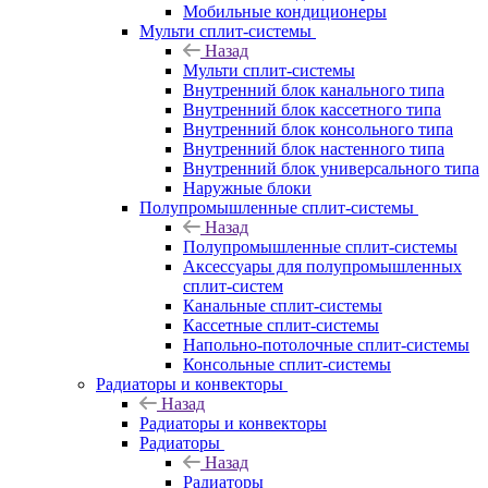
Мобильные кондиционеры
Мульти сплит-системы
Назад
Мульти сплит-системы
Внутренний блок канального типа
Внутренний блок кассетного типа
Внутренний блок консольного типа
Внутренний блок настенного типа
Внутренний блок универсального типа
Наружные блоки
Полупромышленные сплит-системы
Назад
Полупромышленные сплит-системы
Аксессуары для полупромышленных
сплит-систем
Канальные сплит-системы
Кассетные сплит-системы
Напольно-потолочные сплит-системы
Консольные сплит-системы
Радиаторы и конвекторы
Назад
Радиаторы и конвекторы
Радиаторы
Назад
Радиаторы