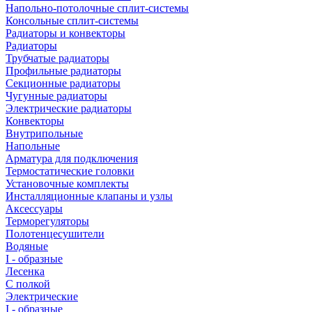
Напольно-потолочные сплит-системы
Консольные сплит-системы
Радиаторы и конвекторы
Радиаторы
Трубчатые радиаторы
Профильные радиаторы
Секционные радиаторы
Чугунные радиаторы
Электрические радиаторы
Конвекторы
Внутрипольные
Напольные
Арматура для подключения
Термостатические головки
Установочные комплекты
Инсталляционные клапаны и узлы
Аксессуары
Терморегуляторы
Полотенцесушители
Водяные
I - образные
Лесенка
С полкой
Электрические
I - образные