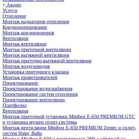
Акции
Услуги
Отопление
Монтаж радиаторов отопления
Кондиционирование
Монтаж кондиционеров
Вентиляция
Монтаж вентиляции
Монтаж приточной вентиляции
Монтаж вытяжной вентиляции
Монтаж приточно-вытяжной вентиляции
Монтаж воздуховодов
Установка приточного клапана
Монтаж проветривателей
Проектирование
Проектирование водоснабжения
Проектирование систем отопления
Проектирование вентиляции
Портфолио
Вентиляция
Монтаж приточной установки Minibox E-650 PREMIUM GTC
и установка мульти сплит-системы
Монтаж вентиляции Minibox E-650 PREMIUM Zentec и сплит-
систем Haier, Ballu
Монтаж Minibox E-650 и воздуховодов ЭРА с обвязкой на