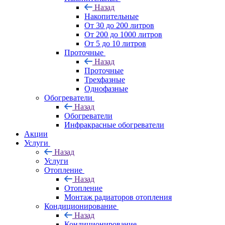
Назад
Накопительные
От 30 до 200 литров
От 200 до 1000 литров
От 5 до 10 литров
Проточные
Назад
Проточные
Трехфазные
Однофазные
Обогреватели
Назад
Обогреватели
Инфракрасные обогреватели
Акции
Услуги
Назад
Услуги
Отопление
Назад
Отопление
Монтаж радиаторов отопления
Кондиционирование
Назад
Кондиционирование