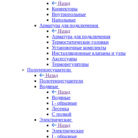
Назад
Конвекторы
Внутрипольные
Напольные
Арматура для подключения
Назад
Арматура для подключения
Термостатические головки
Установочные комплекты
Инсталляционные клапаны и узлы
Аксессуары
Терморегуляторы
Полотенцесушители
Назад
Полотенцесушители
Водяные
Назад
Водяные
I - образные
Лесенка
С полкой
Электрические
Назад
Электрические
I - образные