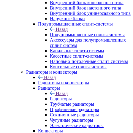
Внутренний блок консольного типа
Внутренний блок настенного типа
Внутренний блок универсального типа
Наружные блоки
Полупромышленные сплит-системы
Назад
Полупромышленные сплит-системы
Аксессуары для полупромышленных
сплит-систем
Канальные сплит-системы
Кассетные сплит-системы
Напольно-потолочные сплит-системы
Консольные сплит-системы
Радиаторы и конвекторы
Назад
Радиаторы и конвекторы
Радиаторы
Назад
Радиаторы
Трубчатые радиаторы
Профильные радиаторы
Секционные радиаторы
Чугунные радиаторы
Электрические радиаторы
Конвекторы