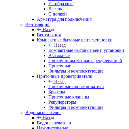
E - образные
Лесенка
С полкой
Арматура для подключения
Вентиляция
Назад
Вентиляция
Компактные бытовые вент. установки
Назад
Компактные бытовые вент. установки
Вытяжные
Приточно-вытяжные с рекуперацией
Приточные
Фильтры и комплектующие
Приточные проветриватели
Назад
Приточные проветриватели
Бризеры
Приточные клапаны
Рекуператоры
Фильтры и комплектующие
Водонагреватели
Назад
Водонагреватели
Накопительные