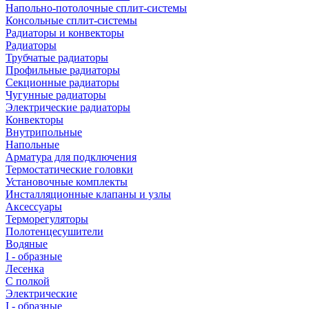
Напольно-потолочные сплит-системы
Консольные сплит-системы
Радиаторы и конвекторы
Радиаторы
Трубчатые радиаторы
Профильные радиаторы
Секционные радиаторы
Чугунные радиаторы
Электрические радиаторы
Конвекторы
Внутрипольные
Напольные
Арматура для подключения
Термостатические головки
Установочные комплекты
Инсталляционные клапаны и узлы
Аксессуары
Терморегуляторы
Полотенцесушители
Водяные
I - образные
Лесенка
С полкой
Электрические
I - образные