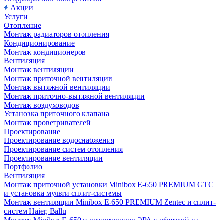
Акции
Услуги
Отопление
Монтаж радиаторов отопления
Кондиционирование
Монтаж кондиционеров
Вентиляция
Монтаж вентиляции
Монтаж приточной вентиляции
Монтаж вытяжной вентиляции
Монтаж приточно-вытяжной вентиляции
Монтаж воздуховодов
Установка приточного клапана
Монтаж проветривателей
Проектирование
Проектирование водоснабжения
Проектирование систем отопления
Проектирование вентиляции
Портфолио
Вентиляция
Монтаж приточной установки Minibox E-650 PREMIUM GTC
и установка мульти сплит-системы
Монтаж вентиляции Minibox E-650 PREMIUM Zentec и сплит-
систем Haier, Ballu
Монтаж Minibox E-650 и воздуховодов ЭРА с обвязкой на