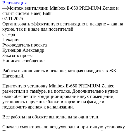
Вентиляция
—
Монтаж вентиляции Minibox E-650 PREMIUM Zentec и
сплит-систем Haier, Ballu
07.11.2025
Организовать эффективную вентиляцию в пекарне – как на
кухне, так и в зале для посетителей.
Сфера
Пекарня
Руководитель проекта
Кузнецов Александр
Заказать проект
Написать сообщение
Работы выполнялись в пекарне, которая находится в ЖК
Нагорный.
Приточную установку Minibox E-650 PREMIUM Zentec
разместили в тамбуре, на потолке. Дополнительно нужно
было обеспечить кондиционирование двух помещений,
установить наружные блоки в корзине на фасаде и
подключить дренаж к канализации.
Все работы на объекте выполнены за один этап.
Сначала смонтировали воздуховоды и приточную установку.