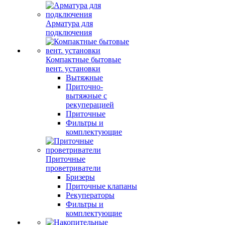
Арматура для
подключения
Компактные бытовые
вент. установки
Вытяжные
Приточно-
вытяжные с
рекуперацией
Приточные
Фильтры и
комплектующие
Приточные
проветриватели
Бризеры
Приточные клапаны
Рекуператоры
Фильтры и
комплектующие