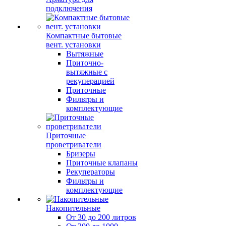
подключения
Компактные бытовые
вент. установки
Вытяжные
Приточно-
вытяжные с
рекуперацией
Приточные
Фильтры и
комплектующие
Приточные
проветриватели
Бризеры
Приточные клапаны
Рекуператоры
Фильтры и
комплектующие
Накопительные
От 30 до 200 литров