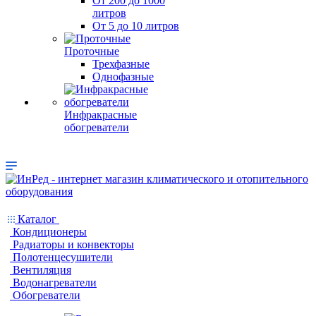
От 200 до 1000
литров
От 5 до 10 литров
Проточные
Трехфазные
Однофазные
Инфракрасные
обогреватели
Каталог
Кондиционеры
Радиаторы и конвекторы
Полотенцесушители
Вентиляция
Водонагреватели
Обогреватели