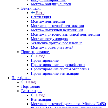
Монтаж кондиционеров
Вентиляция
Назад
Вентиляция
Монтаж вентиляции
Монтаж приточной вентиляции
Монтаж вытяжной вентиляции
Монтаж приточно-вытяжной вентиляции
Монтаж воздуховодов
Установка приточного клапана
Монтаж проветривателей
Проектирование
Назад
Проектирование
Проектирование водоснабжения
Проектирование систем отопления
Проектирование вентиляции
Портфолио
Назад
Портфолио
Вентиляция
Назад
Вентиляция
Монтаж приточной установки Minibox E-650