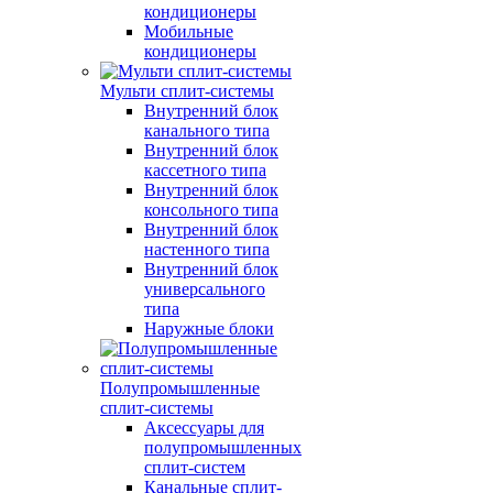
кондиционеры
Мобильные
кондиционеры
Мульти сплит-системы
Внутренний блок
канального типа
Внутренний блок
кассетного типа
Внутренний блок
консольного типа
Внутренний блок
настенного типа
Внутренний блок
универсального
типа
Наружные блоки
Полупромышленные
сплит-системы
Аксессуары для
полупромышленных
сплит-систем
Канальные сплит-