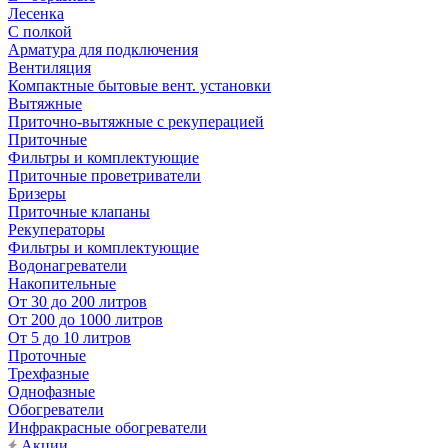
Лесенка
С полкой
Арматура для подключения
Вентиляция
Компактные бытовые вент. установки
Вытяжные
Приточно-вытяжные с рекуперацией
Приточные
Фильтры и комплектующие
Приточные проветриватели
Бризеры
Приточные клапаны
Рекуператоры
Фильтры и комплектующие
Водонагреватели
Накопительные
От 30 до 200 литров
От 200 до 1000 литров
От 5 до 10 литров
Проточные
Трехфазные
Однофазные
Обогреватели
Инфракрасные обогреватели
Акции