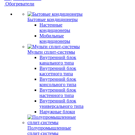
Обогреватели
Бытовые кондиционеры
Настенные
кондиционеры
Мобильные
кондиционеры
Мульти сплит-системы
Внутренний блок
канального типа
Внутренний блок
кассетного типа
Внутренний блок
консольного типа
Внутренний блок
настенного типа
Внутренний блок
универсального типа
Наружные блоки
Полупромышленные
сплит-системы