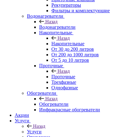
Рекуператоры
Фильтры и комплектующие
Водонагреватели
Назад
Водонагреватели
Накопительные
Назад
Накопительные
От 30 до 200 литров
От 200 до 1000 литров
От 5 до 10 литров
Проточные
Назад
Проточные
Трехфазные
Однофазные
Обогреватели
Назад
Обогреватели
Инфракрасные обогреватели
Акции
Услуги
Назад
Услуги