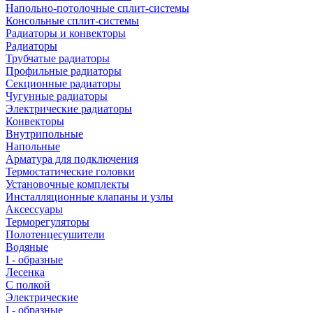
Напольно-потолочные сплит-системы
Консольные сплит-системы
Радиаторы и конвекторы
Радиаторы
Трубчатые радиаторы
Профильные радиаторы
Секционные радиаторы
Чугунные радиаторы
Электрические радиаторы
Конвекторы
Внутрипольные
Напольные
Арматура для подключения
Термостатические головки
Установочные комплекты
Инсталляционные клапаны и узлы
Аксессуары
Терморегуляторы
Полотенцесушители
Водяные
I - образные
Лесенка
С полкой
Электрические
I - образные