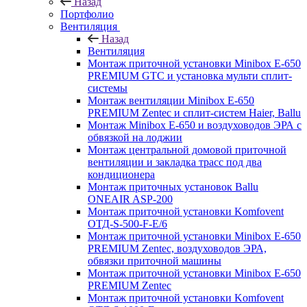
Назад
Портфолио
Вентиляция
Назад
Вентиляция
Монтаж приточной установки Minibox E-650
PREMIUM GTC и установка мульти сплит-
системы
Монтаж вентиляции Minibox E-650
PREMIUM Zentec и сплит-систем Haier, Ballu
Монтаж Minibox E-650 и воздуховодов ЭРА с
обвязкой на лоджии
Монтаж центральной домовой приточной
вентиляции и закладка трасс под два
кондиционера
Монтаж приточных установок Ballu
ONEAIR ASP-200
Монтаж приточной установки Komfovent
ОТД-S-500-F-E/6
Монтаж приточной установки Minibox E-650
PREMIUM Zentec, воздуховодов ЭРА,
обвязки приточной машины
Монтаж приточной установки Minibox E-650
PREMIUM Zentec
Монтаж приточной установки Komfovent