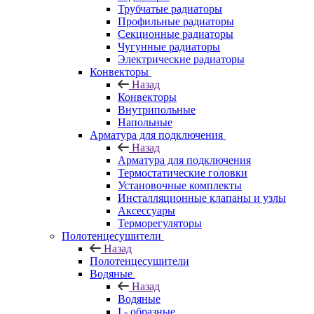
Трубчатые радиаторы
Профильные радиаторы
Секционные радиаторы
Чугунные радиаторы
Электрические радиаторы
Конвекторы
Назад
Конвекторы
Внутрипольные
Напольные
Арматура для подключения
Назад
Арматура для подключения
Термостатические головки
Установочные комплекты
Инсталляционные клапаны и узлы
Аксессуары
Терморегуляторы
Полотенцесушители
Назад
Полотенцесушители
Водяные
Назад
Водяные
I - образные