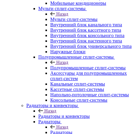
Мобильные кондиционеры
Мульти сплит-системы
Назад
Мульти сплит-системы
Внутренний блок канального типа
Внутренний блок кассетного типа
Внутренний блок консольного типа
Внутренний блок настенного типа
Внутренний блок универсального типа
Наружные блоки
Полупромышленные сплит-системы
Назад
Полупромышленные сплит-системы
Аксессуары для полупромышленных
сплит-систем
Канальные сплит-системы
Кассетные сплит-системы
Напольно-потолочные сплит-системы
Консольные сплит-системы
Радиаторы и конвекторы
Назад
Радиаторы и конвекторы
Радиаторы
Назад
Радиаторы