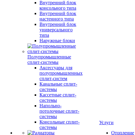
Внутренний блок
консольного типа
Внутренний блок
настенного типа
Внутренний блок
универсального
типа
Наружные блоки
Полупромышленные
сплит-системы
Аксессуары для
полупромышленных
сплит-систем
Канальные сплит-
системы
Кассетные сплит-
системы
Напольно-
потолочные сплит-
системы
Консольные сплит-
Услуги
системы
Отопление