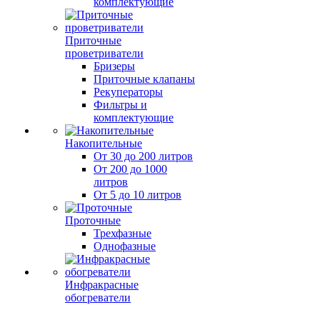
комплектующие
Приточные
проветриватели
Бризеры
Приточные клапаны
Рекуператоры
Фильтры и
комплектующие
Накопительные
От 30 до 200 литров
От 200 до 1000
литров
От 5 до 10 литров
Проточные
Трехфазные
Однофазные
Инфракрасные
обогреватели