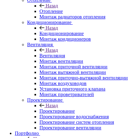
Отопление
Назад
Отопление
Монтаж радиаторов отопления
Кондиционирование
Назад
Кондиционирование
Монтаж кондиционеров
Вентиляция
Назад
Вентиляция
Монтаж вентиляции
Монтаж приточной вентиляции
Монтаж вытяжной вентиляции
Монтаж приточно-вытяжной вентиляции
Монтаж воздуховодов
Установка приточного клапана
Монтаж проветривателей
Проектирование
Назад
Проектирование
Проектирование водоснабжения
Проектирование систем отопления
Проектирование вентиляции
Портфолио