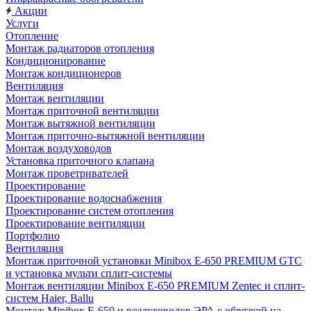
Акции
Услуги
Отопление
Монтаж радиаторов отопления
Кондиционирование
Монтаж кондиционеров
Вентиляция
Монтаж вентиляции
Монтаж приточной вентиляции
Монтаж вытяжной вентиляции
Монтаж приточно-вытяжной вентиляции
Монтаж воздуховодов
Установка приточного клапана
Монтаж проветривателей
Проектирование
Проектирование водоснабжения
Проектирование систем отопления
Проектирование вентиляции
Портфолио
Вентиляция
Монтаж приточной установки Minibox E-650 PREMIUM GTC
и установка мульти сплит-системы
Монтаж вентиляции Minibox E-650 PREMIUM Zentec и сплит-
систем Haier, Ballu
Монтаж Minibox E-650 и воздуховодов ЭРА с обвязкой на