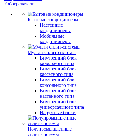
Обогреватели
Бытовые кондиционеры
Настенные
кондиционеры
Мобильные
кондиционеры
Мульти сплит-системы
Внутренний блок
канального типа
Внутренний блок
кассетного типа
Внутренний блок
консольного типа
Внутренний блок
настенного типа
Внутренний блок
универсального типа
Наружные блоки
Полупромышленные
сплит-системы