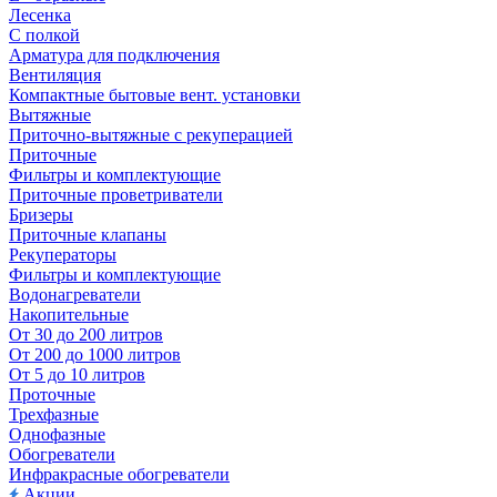
Лесенка
С полкой
Арматура для подключения
Вентиляция
Компактные бытовые вент. установки
Вытяжные
Приточно-вытяжные с рекуперацией
Приточные
Фильтры и комплектующие
Приточные проветриватели
Бризеры
Приточные клапаны
Рекуператоры
Фильтры и комплектующие
Водонагреватели
Накопительные
От 30 до 200 литров
От 200 до 1000 литров
От 5 до 10 литров
Проточные
Трехфазные
Однофазные
Обогреватели
Инфракрасные обогреватели
Акции