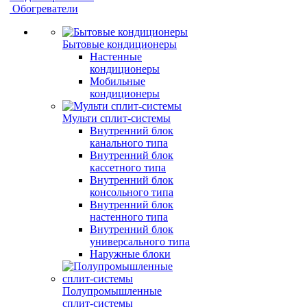
Обогреватели
Бытовые кондиционеры
Настенные
кондиционеры
Мобильные
кондиционеры
Мульти сплит-системы
Внутренний блок
канального типа
Внутренний блок
кассетного типа
Внутренний блок
консольного типа
Внутренний блок
настенного типа
Внутренний блок
универсального типа
Наружные блоки
Полупромышленные
сплит-системы