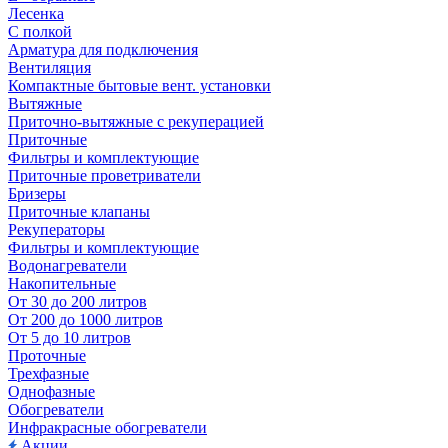
Лесенка
С полкой
Арматура для подключения
Вентиляция
Компактные бытовые вент. установки
Вытяжные
Приточно-вытяжные с рекуперацией
Приточные
Фильтры и комплектующие
Приточные проветриватели
Бризеры
Приточные клапаны
Рекуператоры
Фильтры и комплектующие
Водонагреватели
Накопительные
От 30 до 200 литров
От 200 до 1000 литров
От 5 до 10 литров
Проточные
Трехфазные
Однофазные
Обогреватели
Инфракрасные обогреватели
Акции