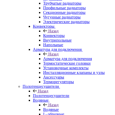
Трубчатые радиаторы
Профильные радиаторы
Секционные радиаторы
Чугунные радиаторы
Электрические радиаторы
Конвекторы
Назад
Конвекторы
Внутрипольные
Напольные
Арматура для подключения
Назад
Арматура для подключения
Термостатические головки
Установочные комплекты
Инсталляционные клапаны и узлы
Аксессуары
Терморегуляторы
Полотенцесушители
Назад
Полотенцесушители
Водяные
Назад
Водяные
I - образные