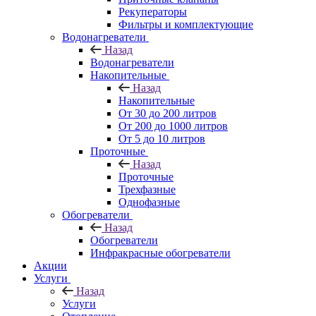
Рекуператоры
Фильтры и комплектующие
Водонагреватели
Назад
Водонагреватели
Накопительные
Назад
Накопительные
От 30 до 200 литров
От 200 до 1000 литров
От 5 до 10 литров
Проточные
Назад
Проточные
Трехфазные
Однофазные
Обогреватели
Назад
Обогреватели
Инфракрасные обогреватели
Акции
Услуги
Назад
Услуги