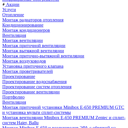
Акции
Услуги
Отопление
Монтаж радиаторов отопления
Кондиционирование
Монтаж кондиционеров
Вентиляция
Монтаж вентиляции
Монтаж приточной вентиляции
Монтаж вытяжной вентиляции
Монтаж приточно-вытяжной вентиляции
Монтаж воздуховодов
Установка приточного клапана
Монтаж проветривателей
Проектирование
Проектирование водоснабжения
Проектирование систем отопления
Проектирование вентиляции
Портфолио
Вентиляция
Монтаж приточной установки Minibox E-650 PREMIUM GTC
и установка мульти сплит-системы
Монтаж вентиляции Minibox E-650 PREMIUM Zentec и сплит-
систем Haier, Ballu
Монтаж Minibox E-650 и воздуховодов ЭРА с обвязкой на