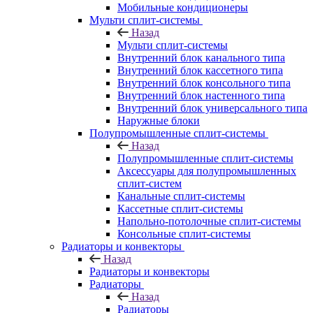
Мобильные кондиционеры
Мульти сплит-системы
Назад
Мульти сплит-системы
Внутренний блок канального типа
Внутренний блок кассетного типа
Внутренний блок консольного типа
Внутренний блок настенного типа
Внутренний блок универсального типа
Наружные блоки
Полупромышленные сплит-системы
Назад
Полупромышленные сплит-системы
Аксессуары для полупромышленных
сплит-систем
Канальные сплит-системы
Кассетные сплит-системы
Напольно-потолочные сплит-системы
Консольные сплит-системы
Радиаторы и конвекторы
Назад
Радиаторы и конвекторы
Радиаторы
Назад
Радиаторы