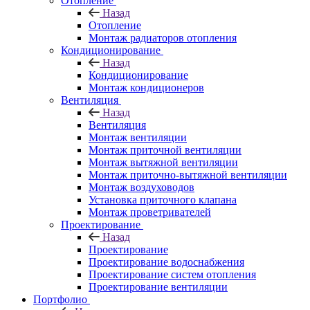
Отопление
Назад
Отопление
Монтаж радиаторов отопления
Кондиционирование
Назад
Кондиционирование
Монтаж кондиционеров
Вентиляция
Назад
Вентиляция
Монтаж вентиляции
Монтаж приточной вентиляции
Монтаж вытяжной вентиляции
Монтаж приточно-вытяжной вентиляции
Монтаж воздуховодов
Установка приточного клапана
Монтаж проветривателей
Проектирование
Назад
Проектирование
Проектирование водоснабжения
Проектирование систем отопления
Проектирование вентиляции
Портфолио