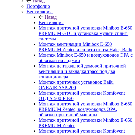
Назад
Портфолио
Вентиляция
Назад
Вентиляция
Монтаж приточной установки Minibox E-650
PREMIUM GTC и установка мульти сплит-
системы
Монтаж вентиляции Minibox E-650
PREMIUM Zentec и сплит-систем Haier, Ballu
Монтаж Minibox E-650 и воздуховодов ЭРА с
обвязкой на лоджии
Монтаж центральной домовой приточной
вентиляции и закладка трасс под два
кондиционера
Монтаж приточных установок Ballu
ONEAIR ASP-200
Монтаж приточной установки Komfovent
ОТД-S-500-F-E/6
Монтаж приточной установки Minibox E-650
PREMIUM Zentec, воздуховодов ЭРА,
обвязки приточной машины
Монтаж приточной установки Minibox E-650
PREMIUM Zentec
Монтаж приточной установки Komfovent