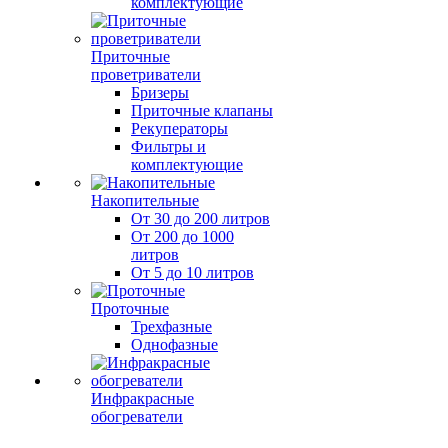
комплектующие
Приточные
проветриватели
Бризеры
Приточные клапаны
Рекуператоры
Фильтры и
комплектующие
Накопительные
От 30 до 200 литров
От 200 до 1000
литров
От 5 до 10 литров
Проточные
Трехфазные
Однофазные
Инфракрасные
обогреватели