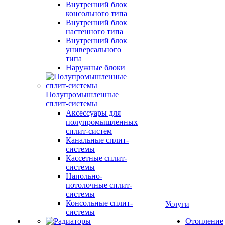
Внутренний блок
консольного типа
Внутренний блок
настенного типа
Внутренний блок
универсального
типа
Наружные блоки
Полупромышленные
сплит-системы
Аксессуары для
полупромышленных
сплит-систем
Канальные сплит-
системы
Кассетные сплит-
системы
Напольно-
потолочные сплит-
системы
Консольные сплит-
Услуги
системы
Отопление