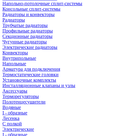
Напольно-потолочные сплит-системы
Консольные сплит-системы
Радиаторы и конвекторы
Радиаторы
Трубчатые радиаторы
Профильные радиаторы
Секционные радиаторы
Чугунные радиаторы
Электрические радиаторы
Конвекторы
Внутрипольные
Напольные
Арматура для подключения
Термостатические головки
Установочные комплекты
Инсталляционные клапаны и узлы
Аксессуары
Терморегуляторы
Полотенцесушители
Водяные
I - образные
Лесенка
С полкой
Электрические
I - образные