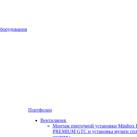
Портфолио
Вентиляция
Монтаж приточной установки Minibox 
PREMIUM GTC и установка мульти спл
системы