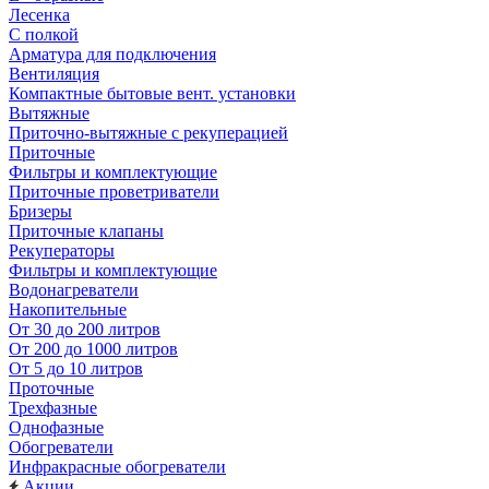
Лесенка
С полкой
Арматура для подключения
Вентиляция
Компактные бытовые вент. установки
Вытяжные
Приточно-вытяжные с рекуперацией
Приточные
Фильтры и комплектующие
Приточные проветриватели
Бризеры
Приточные клапаны
Рекуператоры
Фильтры и комплектующие
Водонагреватели
Накопительные
От 30 до 200 литров
От 200 до 1000 литров
От 5 до 10 литров
Проточные
Трехфазные
Однофазные
Обогреватели
Инфракрасные обогреватели
Акции