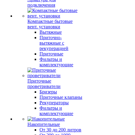
подключения
Компактные бытовые
вент. установки
Вытяжные
Приточно-
вытяжные с
рекуперацией
Приточные
Фильтры и
комплектующие
Приточные
проветриватели
Бризеры
Приточные клапаны
Рекуператоры
Фильтры и
комплектующие
Накопительные
От 30 до 200 литров