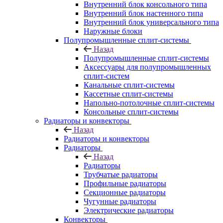
Внутренний блок консольного типа
Внутренний блок настенного типа
Внутренний блок универсального типа
Наружные блоки
Полупромышленные сплит-системы
Назад
Полупромышленные сплит-системы
Аксессуары для полупромышленных
сплит-систем
Канальные сплит-системы
Кассетные сплит-системы
Напольно-потолочные сплит-системы
Консольные сплит-системы
Радиаторы и конвекторы
Назад
Радиаторы и конвекторы
Радиаторы
Назад
Радиаторы
Трубчатые радиаторы
Профильные радиаторы
Секционные радиаторы
Чугунные радиаторы
Электрические радиаторы
Конвекторы