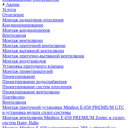
Акции
Услуги
Отопление
Монтаж радиаторов отопления
Кондиционирование
Монтаж кондиционеров
Вентиляция
Монтаж вентиляции
Монтаж приточной вентиляции
Монтаж вытяжной вентиляции
Монтаж приточно-вытяжной вентиляции
Монтаж воздуховодов
Установка приточного клапана
Монтаж проветривателей
Проектирование
Проектирование водоснабжения
Проектирование систем отопления
Проектирование вентиляции
Портфолио
Вентиляция
Монтаж приточной установки Minibox E-650 PREMIUM GTC
и установка мульти сплит-системы
Монтаж вентиляции Minibox E-650 PREMIUM Zentec и сплит-
систем Haier, Ballu
Монтаж Minibox E-650 и воздуховодов ЭРА с обвязкой на