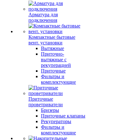
Арматура для
подключения
Компактные бытовые
вент. установки
Вытяжные
Приточно-
вытяжные с
рекуперацией
Приточные
Фильтры и
комплектующие
Приточные
проветриватели
Бризеры
Приточные клапаны
Рекуператоры
Фильтры и
комплектующие