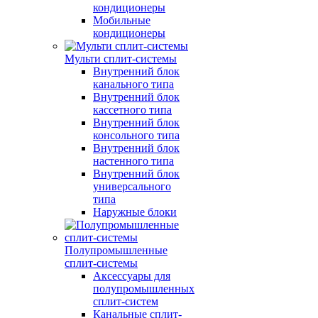
кондиционеры
Мобильные
кондиционеры
Мульти сплит-системы
Внутренний блок
канального типа
Внутренний блок
кассетного типа
Внутренний блок
консольного типа
Внутренний блок
настенного типа
Внутренний блок
универсального
типа
Наружные блоки
Полупромышленные
сплит-системы
Аксессуары для
полупромышленных
сплит-систем
Канальные сплит-