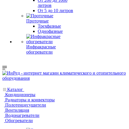
От 200 до 1000
литров
От 5 до 10 литров
Проточные
Трехфазные
Однофазные
Инфракрасные
обогреватели
Каталог
Кондиционеры
Радиаторы и конвекторы
Полотенцесушители
Вентиляция
Водонагреватели
Обогреватели