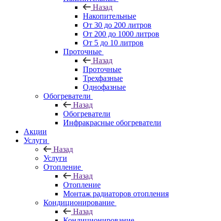
Назад
Накопительные
От 30 до 200 литров
От 200 до 1000 литров
От 5 до 10 литров
Проточные
Назад
Проточные
Трехфазные
Однофазные
Обогреватели
Назад
Обогреватели
Инфракрасные обогреватели
Акции
Услуги
Назад
Услуги
Отопление
Назад
Отопление
Монтаж радиаторов отопления
Кондиционирование
Назад
Кондиционирование