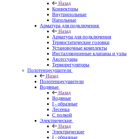
Назад
Конвекторы
Внутрипольные
Напольные
Арматура для подключения
Назад
Арматура для подключения
Термостатические головки
Установочные комплекты
Инсталляционные клапаны и узлы
Аксессуары
Терморегуляторы
Полотенцесушители
Назад
Полотенцесушители
Водяные
Назад
Водяные
I - образные
Лесенка
С полкой
Электрические
Назад
Электрические
I - образные