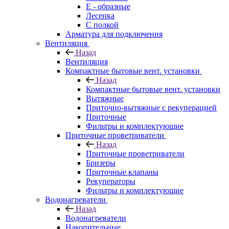
E - образные
Лесенка
С полкой
Арматура для подключения
Вентиляция
Назад
Вентиляция
Компактные бытовые вент. установки
Назад
Компактные бытовые вент. установки
Вытяжные
Приточно-вытяжные с рекуперацией
Приточные
Фильтры и комплектующие
Приточные проветриватели
Назад
Приточные проветриватели
Бризеры
Приточные клапаны
Рекуператоры
Фильтры и комплектующие
Водонагреватели
Назад
Водонагреватели
Накопительные