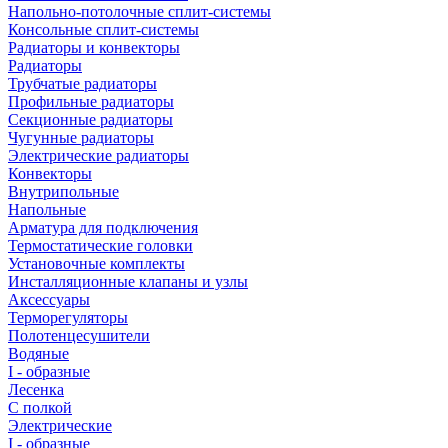
Напольно-потолочные сплит-системы
Консольные сплит-системы
Радиаторы и конвекторы
Радиаторы
Трубчатые радиаторы
Профильные радиаторы
Секционные радиаторы
Чугунные радиаторы
Электрические радиаторы
Конвекторы
Внутрипольные
Напольные
Арматура для подключения
Термостатические головки
Установочные комплекты
Инсталляционные клапаны и узлы
Аксессуары
Терморегуляторы
Полотенцесушители
Водяные
I - образные
Лесенка
С полкой
Электрические
I - образные