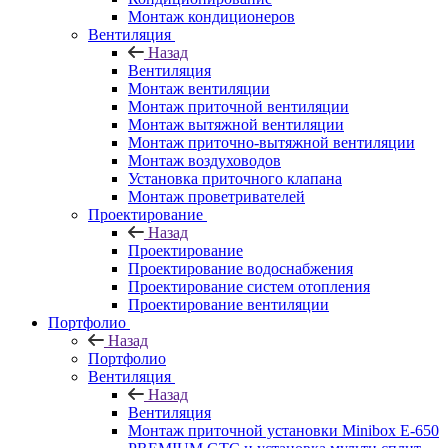
Монтаж кондиционеров
Вентиляция
Назад
Вентиляция
Монтаж вентиляции
Монтаж приточной вентиляции
Монтаж вытяжной вентиляции
Монтаж приточно-вытяжной вентиляции
Монтаж воздуховодов
Установка приточного клапана
Монтаж проветривателей
Проектирование
Назад
Проектирование
Проектирование водоснабжения
Проектирование систем отопления
Проектирование вентиляции
Портфолио
Назад
Портфолио
Вентиляция
Назад
Вентиляция
Монтаж приточной установки Minibox E-650