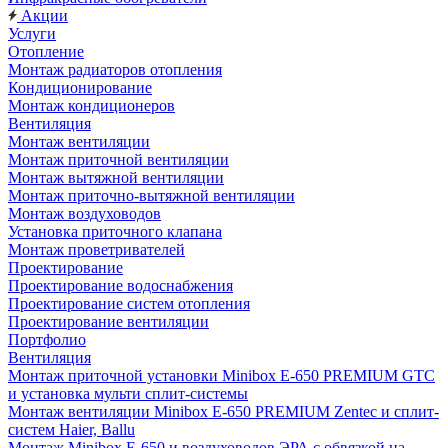
Акции
Услуги
Отопление
Монтаж радиаторов отопления
Кондиционирование
Монтаж кондиционеров
Вентиляция
Монтаж вентиляции
Монтаж приточной вентиляции
Монтаж вытяжной вентиляции
Монтаж приточно-вытяжной вентиляции
Монтаж воздуховодов
Установка приточного клапана
Монтаж проветривателей
Проектирование
Проектирование водоснабжения
Проектирование систем отопления
Проектирование вентиляции
Портфолио
Вентиляция
Монтаж приточной установки Minibox E-650 PREMIUM GTC
и установка мульти сплит-системы
Монтаж вентиляции Minibox E-650 PREMIUM Zentec и сплит-
систем Haier, Ballu
Монтаж Minibox E-650 и воздуховодов ЭРА с обвязкой на