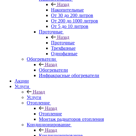
Назад
Накопительные
От 30 до 200 литров
От 200 до 1000 литров
От 5 до 10 литров
Проточные
Назад
Проточные
Трехфазные
Однофазные
Обогреватели
Назад
Обогреватели
Инфракрасные обогреватели
Акции
Услуги
Назад
Услуги
Отопление
Назад
Отопление
Монтаж радиаторов отопления
Кондиционирование
Назад
Кондиционирование