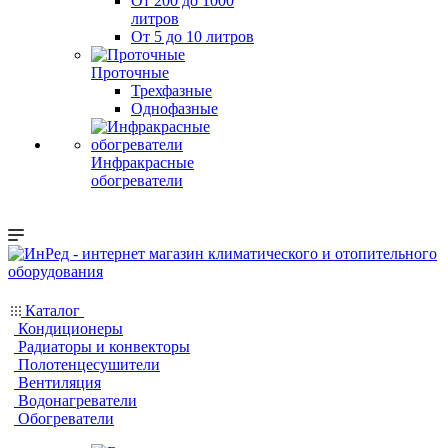
От 200 до 1000
литров
От 5 до 10 литров
Проточные
Трехфазные
Однофазные
Инфракрасные
обогреватели
Каталог
Кондиционеры
Радиаторы и конвекторы
Полотенцесушители
Вентиляция
Водонагреватели
Обогреватели