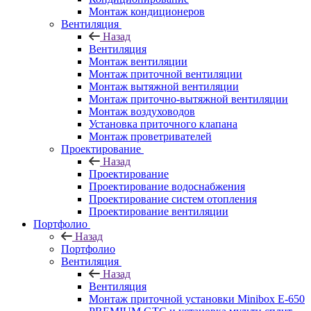
Монтаж кондиционеров
Вентиляция
Назад
Вентиляция
Монтаж вентиляции
Монтаж приточной вентиляции
Монтаж вытяжной вентиляции
Монтаж приточно-вытяжной вентиляции
Монтаж воздуховодов
Установка приточного клапана
Монтаж проветривателей
Проектирование
Назад
Проектирование
Проектирование водоснабжения
Проектирование систем отопления
Проектирование вентиляции
Портфолио
Назад
Портфолио
Вентиляция
Назад
Вентиляция
Монтаж приточной установки Minibox E-650