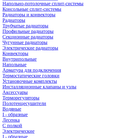
Напольно-потолочные сплит-системы
Консольные сплит-системы
Радиаторы и конвекторы
Радиаторы
Трубчатые радиаторы
Профильные радиаторы
Секционные радиаторы
Чугунные радиаторы
Электрические радиаторы
Конвекторы
Внутрипольные
Напольные
Арматура для подключения
Термостатические головки
Установочные комплекты
Инсталляционные клапаны и узлы
Аксессуары
Терморегуляторы
Полотенцесушители
Водяные
I - образные
Лесенка
С полкой
Электрические
I - образные