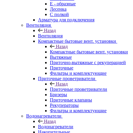
E - образные
Лесенка
С полкой
Арматура для подключения
Вентиляция
Назад
Вентиляция
Компактные бытовые вент. установки
Назад
Компактные бытовые вент. установки
Вытяжные
Приточно-вытяжные с рекуперацией
Приточные
Фильтры и комплектующие
Приточные проветриватели
Назад
Приточные проветриватели
Бризеры
Приточные клапаны
Рекуператоры
Фильтры и комплектующие
Водонагреватели
Назад
Водонагреватели
Накопительные