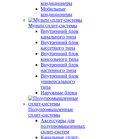
кондиционеры
Мобильные
кондиционеры
Мульти сплит-системы
Внутренний блок
канального типа
Внутренний блок
кассетного типа
Внутренний блок
консольного типа
Внутренний блок
настенного типа
Внутренний блок
универсального
типа
Наружные блоки
Полупромышленные
сплит-системы
Аксессуары для
полупромышленных
сплит-систем
Канальные сплит-