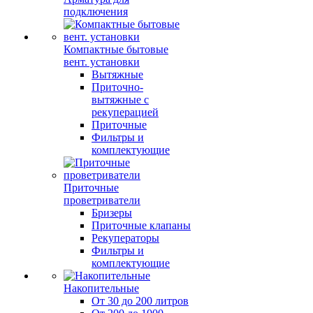
подключения
Компактные бытовые
вент. установки
Вытяжные
Приточно-
вытяжные с
рекуперацией
Приточные
Фильтры и
комплектующие
Приточные
проветриватели
Бризеры
Приточные клапаны
Рекуператоры
Фильтры и
комплектующие
Накопительные
От 30 до 200 литров