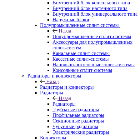
Внутренний блок консольного типа
Внутренний блок настенного типа
Внутренний блок универсального типа
Наружные блоки
Полупромышленные сплит-системы
Назад
Полупромышленные сплит-системы
Аксессуары для полупромышленных
сплит-систем
Канальные сплит-системы
Кассетные сплит-системы
Напольно-потолочные сплит-системы
Консольные сплит-системы
Радиаторы и конвекторы
Назад
Радиаторы и конвекторы
Радиаторы
Назад
Радиаторы
Трубчатые радиаторы
Профильные радиаторы
Секционные радиаторы
Чугунные радиаторы
Электрические радиаторы
Конвекторы