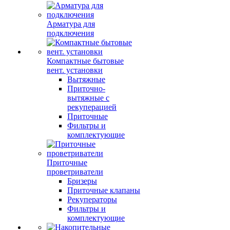
Арматура для
подключения
Компактные бытовые
вент. установки
Вытяжные
Приточно-
вытяжные с
рекуперацией
Приточные
Фильтры и
комплектующие
Приточные
проветриватели
Бризеры
Приточные клапаны
Рекуператоры
Фильтры и
комплектующие