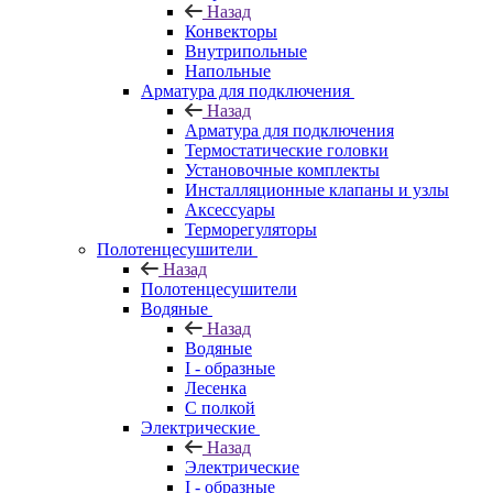
Назад
Конвекторы
Внутрипольные
Напольные
Арматура для подключения
Назад
Арматура для подключения
Термостатические головки
Установочные комплекты
Инсталляционные клапаны и узлы
Аксессуары
Терморегуляторы
Полотенцесушители
Назад
Полотенцесушители
Водяные
Назад
Водяные
I - образные
Лесенка
С полкой
Электрические
Назад
Электрические
I - образные