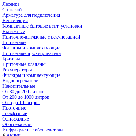
Лесенка
С полкой
Арматура для подключения
Вентиляция
Компактные бытовые вент. установки
Вытяжные
Приточно-вытяжные с рекуперацией
Приточные
Фильтры и комплектующие
Приточные проветриватели
Бризеры
Приточные клапаны
Рекуператоры
Фильтры и комплектующие
Водонагреватели
Накопительные
От 30 до 200 литров
От 200 до 1000 литров
От 5 до 10 литров
Проточные
Трехфазные
Однофазные
Обогреватели
Инфракрасные обогреватели
Акции