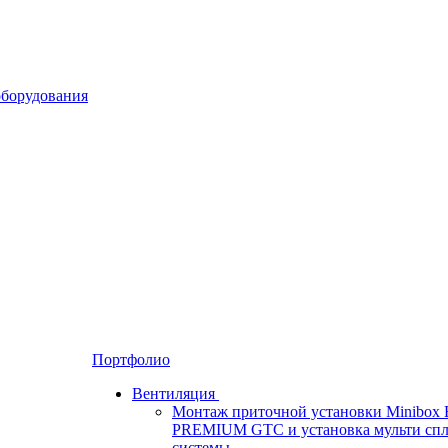
Портфолио
Вентиляция
Монтаж приточной установки Minibox 
PREMIUM GTC и установка мульти спл
системы