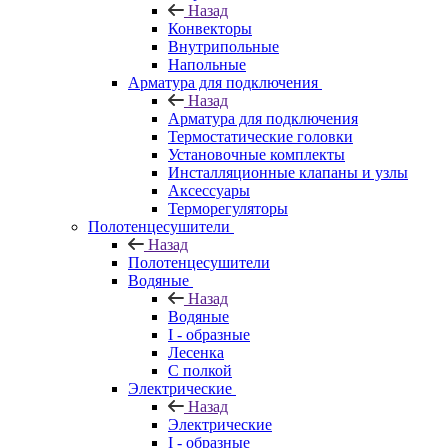
Назад
Конвекторы
Внутрипольные
Напольные
Арматура для подключения
Назад
Арматура для подключения
Термостатические головки
Установочные комплекты
Инсталляционные клапаны и узлы
Аксессуары
Терморегуляторы
Полотенцесушители
Назад
Полотенцесушители
Водяные
Назад
Водяные
I - образные
Лесенка
С полкой
Электрические
Назад
Электрические
I - образные