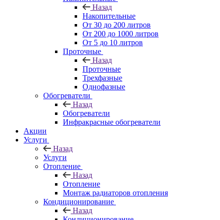
Назад
Накопительные
От 30 до 200 литров
От 200 до 1000 литров
От 5 до 10 литров
Проточные
Назад
Проточные
Трехфазные
Однофазные
Обогреватели
Назад
Обогреватели
Инфракрасные обогреватели
Акции
Услуги
Назад
Услуги
Отопление
Назад
Отопление
Монтаж радиаторов отопления
Кондиционирование
Назад
Кондиционирование