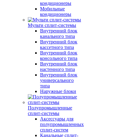
кондиционеры
Мобильные
кондиционеры
Мульти сплит-системы
Внутренний блок
канального типа
Внутренний блок
кассетного типа
Внутренний блок
консольного типа
Внутренний блок
настенного типа
Внутренний блок
универсального
типа
Наружные блоки
Полупромышленные
сплит-системы
Аксессуары для
полупромышленных
сплит-систем
Канальные сплит-