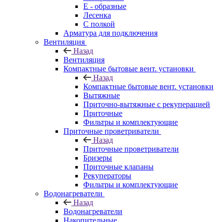
E - образные
Лесенка
С полкой
Арматура для подключения
Вентиляция
Назад
Вентиляция
Компактные бытовые вент. установки
Назад
Компактные бытовые вент. установки
Вытяжные
Приточно-вытяжные с рекуперацией
Приточные
Фильтры и комплектующие
Приточные проветриватели
Назад
Приточные проветриватели
Бризеры
Приточные клапаны
Рекуператоры
Фильтры и комплектующие
Водонагреватели
Назад
Водонагреватели
Накопительные