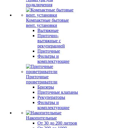
подключения
Компактные бытовые
вент. установки
Вытяжные
Приточно-
вытяжные с
рекуперацией
Приточные
Фильтры и
комплектующие
Приточные
проветриватели
Бризеры
Приточные клапаны
Рекуператоры
Фильтры и
комплектующие
Накопительные
От 30 до 200 литров