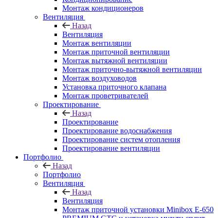
Монтаж кондиционеров
Вентиляция
Назад
Вентиляция
Монтаж вентиляции
Монтаж приточной вентиляции
Монтаж вытяжной вентиляции
Монтаж приточно-вытяжной вентиляции
Монтаж воздуховодов
Установка приточного клапана
Монтаж проветривателей
Проектирование
Назад
Проектирование
Проектирование водоснабжения
Проектирование систем отопления
Проектирование вентиляции
Портфолио
Назад
Портфолио
Вентиляция
Назад
Вентиляция
Монтаж приточной установки Minibox E-650