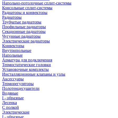
Напольно-потолочные сплит-системы
Консольные сплит-системы
Радиаторы и конвекторы
Радиаторы
Трубчатые радиаторы
Профильные радиаторы
Секционные радиаторы
Чугунные радиаторы
Электрические радиаторы
Конвекторы
Внутрипольные
Напольные
Арматура для подключения
Термостатические головки
Установочные комплекты
Инсталляционные клапаны и узлы
Аксессуары
Терморегуляторы
Полотенцесушители
Водяные
I - образные
Лесенка
С полкой
Электрические
I - образные