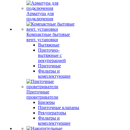
Арматура для
подключения
Компактные бытовые
вент. установки
Вытяжные
Приточно-
вытяжные с
рекуперацией
Приточные
Фильтры и
комплектующие
Приточные
проветриватели
Бризеры
Приточные клапаны
Рекуператоры
Фильтры и
комплектующие