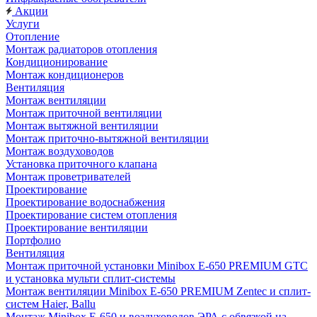
Акции
Услуги
Отопление
Монтаж радиаторов отопления
Кондиционирование
Монтаж кондиционеров
Вентиляция
Монтаж вентиляции
Монтаж приточной вентиляции
Монтаж вытяжной вентиляции
Монтаж приточно-вытяжной вентиляции
Монтаж воздуховодов
Установка приточного клапана
Монтаж проветривателей
Проектирование
Проектирование водоснабжения
Проектирование систем отопления
Проектирование вентиляции
Портфолио
Вентиляция
Монтаж приточной установки Minibox E-650 PREMIUM GTC
и установка мульти сплит-системы
Монтаж вентиляции Minibox E-650 PREMIUM Zentec и сплит-
систем Haier, Ballu
Монтаж Minibox E-650 и воздуховодов ЭРА с обвязкой на