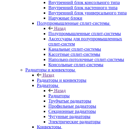
Внутренний блок консольного типа
Внутренний блок настенного типа
Внутренний блок универсального типа
Наружные блоки
Полупромышленные сплит-системы
Назад
Полупромышленные сплит-системы
Аксессуары для полупромышленных
сплит-систем
Канальные сплит-системы
Кассетные сплит-системы
Напольно-потолочные сплит-системы
Консольные сплит-системы
Радиаторы и конвекторы
Назад
Радиаторы и конвекторы
Радиаторы
Назад
Радиаторы
Трубчатые радиаторы
Профильные радиаторы
Секционные радиаторы
Чугунные радиаторы
Электрические радиаторы
Конвекторы