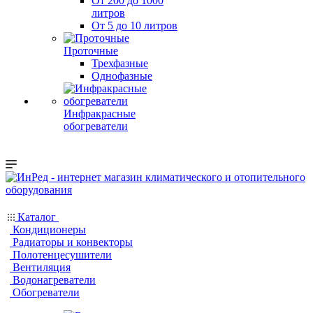
От 200 до 1000
литров
От 5 до 10 литров
Проточные
Трехфазные
Однофазные
Инфракрасные
обогреватели
Каталог
Кондиционеры
Радиаторы и конвекторы
Полотенцесушители
Вентиляция
Водонагреватели
Обогреватели