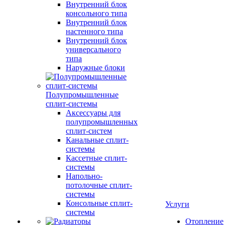
Внутренний блок
консольного типа
Внутренний блок
настенного типа
Внутренний блок
универсального
типа
Наружные блоки
Полупромышленные
сплит-системы
Аксессуары для
полупромышленных
сплит-систем
Канальные сплит-
системы
Кассетные сплит-
системы
Напольно-
потолочные сплит-
системы
Консольные сплит-
Услуги
системы
Отопление