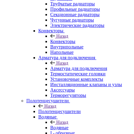
Трубчатые радиаторы
Профильные радиаторы
Секционные радиаторы
Чугунные радиаторы
Электрические радиаторы
Конвекторы
Назад
Конвекторы
Внутрипольные
Напольные
Арматура для подключения
Назад
Арматура для подключения
Термостатические головки
Установочные комплекты
Инсталляционные клапаны и узлы
Аксессуары
Терморегуляторы
Полотенцесушители
Назад
Полотенцесушители
Водяные
Назад
Водяные
I - образные