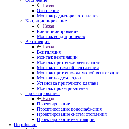
Отопление
Назад
Отопление
Монтаж радиаторов отопления
Кондиционирование
Назад
Кондиционирование
Монтаж кондиционеров
Вентиляция
Назад
Вентиляция
Монтаж вентиляции
Монтаж приточной вентиляции
Монтаж вытяжной вентиляции
Монтаж приточно-вытяжной вентиляции
Монтаж воздуховодов
Установка приточного клапана
Монтаж проветривателей
Проектирование
Назад
Проектирование
Проектирование водоснабжения
Проектирование систем отопления
Проектирование вентиляции
Портфолио