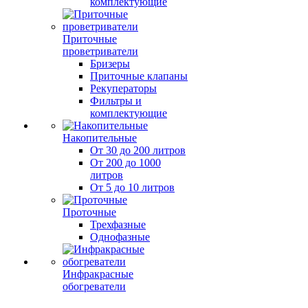
комплектующие
Приточные
проветриватели
Бризеры
Приточные клапаны
Рекуператоры
Фильтры и
комплектующие
Накопительные
От 30 до 200 литров
От 200 до 1000
литров
От 5 до 10 литров
Проточные
Трехфазные
Однофазные
Инфракрасные
обогреватели