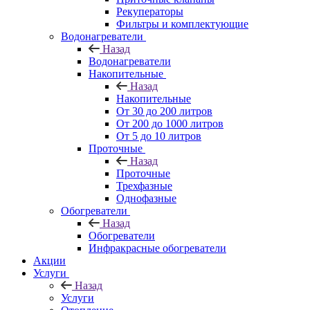
Рекуператоры
Фильтры и комплектующие
Водонагреватели
Назад
Водонагреватели
Накопительные
Назад
Накопительные
От 30 до 200 литров
От 200 до 1000 литров
От 5 до 10 литров
Проточные
Назад
Проточные
Трехфазные
Однофазные
Обогреватели
Назад
Обогреватели
Инфракрасные обогреватели
Акции
Услуги
Назад
Услуги