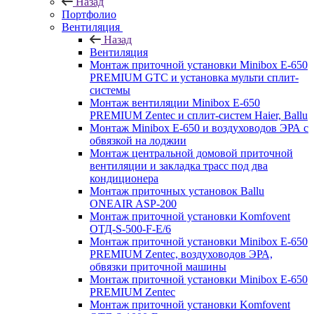
Назад
Портфолио
Вентиляция
Назад
Вентиляция
Монтаж приточной установки Minibox E-650
PREMIUM GTC и установка мульти сплит-
системы
Монтаж вентиляции Minibox E-650
PREMIUM Zentec и сплит-систем Haier, Ballu
Монтаж Minibox E-650 и воздуховодов ЭРА с
обвязкой на лоджии
Монтаж центральной домовой приточной
вентиляции и закладка трасс под два
кондиционера
Монтаж приточных установок Ballu
ONEAIR ASP-200
Монтаж приточной установки Komfovent
ОТД-S-500-F-E/6
Монтаж приточной установки Minibox E-650
PREMIUM Zentec, воздуховодов ЭРА,
обвязки приточной машины
Монтаж приточной установки Minibox E-650
PREMIUM Zentec
Монтаж приточной установки Komfovent