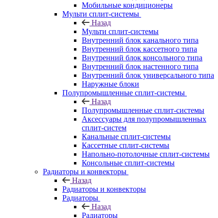
Мобильные кондиционеры
Мульти сплит-системы
Назад
Мульти сплит-системы
Внутренний блок канального типа
Внутренний блок кассетного типа
Внутренний блок консольного типа
Внутренний блок настенного типа
Внутренний блок универсального типа
Наружные блоки
Полупромышленные сплит-системы
Назад
Полупромышленные сплит-системы
Аксессуары для полупромышленных
сплит-систем
Канальные сплит-системы
Кассетные сплит-системы
Напольно-потолочные сплит-системы
Консольные сплит-системы
Радиаторы и конвекторы
Назад
Радиаторы и конвекторы
Радиаторы
Назад
Радиаторы