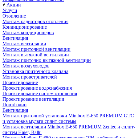
Акции
Услуги
Отопление
Монтаж радиаторов отопления
Кондиционирование
Монтаж кондиционеров
Вентиляция
Монтаж вентиляции
Монтаж приточной вентиляции
Монтаж вытяжной вентиляции
Монтаж приточно-вытяжной вентиляции
Монтаж воздуховодов
Установка приточного клапана
Монтаж проветривателей
Проектирование
Проектирование водоснабжения
Проектирование систем отопления
Проектирование вентиляции
Портфолио
Вентиляция
Монтаж приточной установки Minibox E-650 PREMIUM GTC
и установка мульти сплит-системы
Монтаж вентиляции Minibox E-650 PREMIUM Zentec и сплит-
систем Haier, Ballu
Монтаж Minibox E-650 и воздуховодов ЭРА с обвязкой на