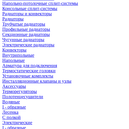
Напольно-потолочные сплит-системы
Консольные сплит-системы
Радиаторы и конвекторы
Радиаторы
Трубчатые радиаторы
Профильные радиаторы
Секционные радиаторы
Чугунные радиаторы
Электрические радиаторы
Конвекторы
Внутрипольные
Напольные
Арматура для подключения
Термостатические головки
Установочные комплекты
Инсталляционные клапаны и узлы
Аксессуары
Терморегуляторы
Полотенцесушители
Водяные
I - образные
Лесенка
С полкой
Электрические
I - образные