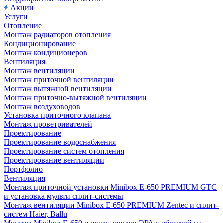
Акции
Услуги
Отопление
Монтаж радиаторов отопления
Кондиционирование
Монтаж кондиционеров
Вентиляция
Монтаж вентиляции
Монтаж приточной вентиляции
Монтаж вытяжной вентиляции
Монтаж приточно-вытяжной вентиляции
Монтаж воздуховодов
Установка приточного клапана
Монтаж проветривателей
Проектирование
Проектирование водоснабжения
Проектирование систем отопления
Проектирование вентиляции
Портфолио
Вентиляция
Монтаж приточной установки Minibox E-650 PREMIUM GTC
и установка мульти сплит-системы
Монтаж вентиляции Minibox E-650 PREMIUM Zentec и сплит-
систем Haier, Ballu
Монтаж Minibox E-650 и воздуховодов ЭРА с обвязкой на