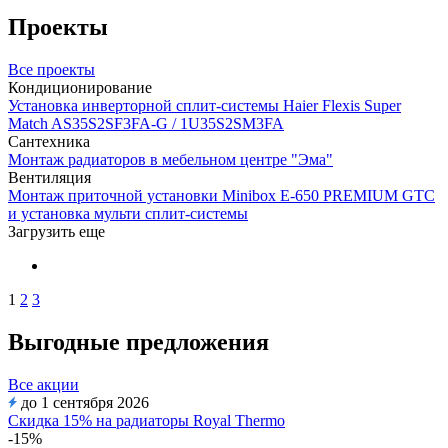
Проекты
Все проекты
Кондиционирование
Установка инверторной сплит-системы Haier Flexis Super
Match AS35S2SF3FA-G / 1U35S2SM3FA
Сантехника
Монтаж радиаторов в мебельном центре "Эма"
Вентиляция
Монтаж приточной установки Minibox E-650 PREMIUM GTC
и установка мульти сплит-системы
Загрузить еще
1
2
3
Выгодные предложения
Все акции
до 1 сентября 2026
Скидка 15% на радиаторы Royal Thermo
-15%