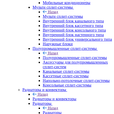
Мобильные кондиционеры
Мульти сплит-системы
Назад
Мульти сплит-системы
Внутренний блок канального типа
Внутренний блок кассетного типа
Внутренний блок консольного типа
Внутренний блок настенного типа
Внутренний блок универсального типа
Наружные блоки
Полупромышленные сплит-системы
Назад
Полупромышленные сплит-системы
Аксессуары для полупромышленных
сплит-систем
Канальные сплит-системы
Кассетные сплит-системы
Напольно-потолочные сплит-системы
Консольные сплит-системы
Радиаторы и конвекторы
Назад
Радиаторы и конвекторы
Радиаторы
Назад
Радиаторы