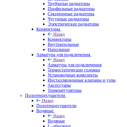
Трубчатые радиаторы
Профильные радиаторы
Секционные радиаторы
Чугунные радиаторы
Электрические радиаторы
Конвекторы
Назад
Конвекторы
Внутрипольные
Напольные
Арматура для подключения
Назад
Арматура для подключения
Термостатические головки
Установочные комплекты
Инсталляционные клапаны и узлы
Аксессуары
Терморегуляторы
Полотенцесушители
Назад
Полотенцесушители
Водяные
Назад
Водяные
I - образные