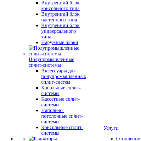
Внутренний блок
консольного типа
Внутренний блок
настенного типа
Внутренний блок
универсального
типа
Наружные блоки
Полупромышленные
сплит-системы
Аксессуары для
полупромышленных
сплит-систем
Канальные сплит-
системы
Кассетные сплит-
системы
Напольно-
потолочные сплит-
системы
Консольные сплит-
Услуги
системы
Отопление