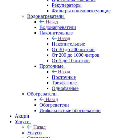
Рекуператоры
Фильтры и комплектующие
Водонагреватели
Назад
Водонагреватели
Накопительные
Назад
Накопительные
От 30 до 200 литров
От 200 до 1000 литров
От 5 до 10 литров
Проточные
Назад
Проточные
Трехфазные
Однофазные
Обогреватели
Назад
Обогреватели
Инфракрасные обогреватели
Акции
Услуги
Назад
Услуги