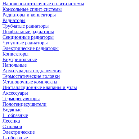
Напольно-потолочные сплит-системы
Консольные сплит-системы
Радиаторы и конвекторы
Радиаторы
Трубчатые радиаторы
Профильные радиаторы
Секционные радиаторы
Чугунные радиаторы
Электрические радиаторы
Конвекторы
Внутрипольные
Напольные
Арматура для подключения
Термостатические головки
Установочные комплекты
Инсталляционные клапаны и узлы
Аксессуары
Терморегуляторы
Полотенцесушители
Водяные
I - образные
Лесенка
С полкой
Электрические
I - образные