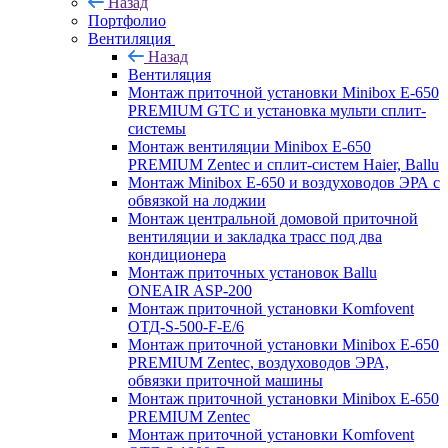
Назад
Портфолио
Вентиляция
Назад
Вентиляция
Монтаж приточной установки Minibox E-650
PREMIUM GTC и установка мульти сплит-
системы
Монтаж вентиляции Minibox E-650
PREMIUM Zentec и сплит-систем Haier, Ballu
Монтаж Minibox E-650 и воздуховодов ЭРА с
обвязкой на лоджии
Монтаж центральной домовой приточной
вентиляции и закладка трасс под два
кондиционера
Монтаж приточных установок Ballu
ONEAIR ASP-200
Монтаж приточной установки Komfovent
ОТД-S-500-F-E/6
Монтаж приточной установки Minibox E-650
PREMIUM Zentec, воздуховодов ЭРА,
обвязки приточной машины
Монтаж приточной установки Minibox E-650
PREMIUM Zentec
Монтаж приточной установки Komfovent