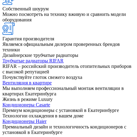
Собственный шоурум
Можно посмотреть на технику вживую и сравнить модели
оборудования
Гарантия производителя
Являемся официальным дилером проверенных брендов
техники
Дизайнерские трубчатые радиаторы
Трубчатые радиаторы RIFAR
RIFAR – российский производитель отопительных приборов
с высокой репутацией
Почувствуйте глоток свежего воздуха
Вентиляция в квартире
Мы выполняем профессиональный монтаж вентиляции в
квартирах Екатеринбурга
Жизнь в режиме Luxury
Кондиционеры Casarte
Премиум кондиционеры с установкой в Екатеринбурге
Технологии охлаждения в вашем доме
Кондиционеры Haier
Премиальный дизайн и технологичность кондиционеров с
установкой в Екатеринбурге