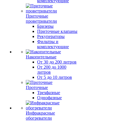
комплектующие
Приточные
проветриватели
Бризеры
Приточные клапаны
Рекуператоры
Фильтры и
комплектующие
Накопительные
От 30 до 200 литров
От 200 до 1000
литров
От 5 до 10 литров
Проточные
Трехфазные
Однофазные
Инфракрасные
обогреватели