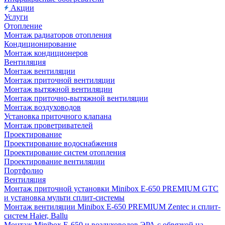
Акции
Услуги
Отопление
Монтаж радиаторов отопления
Кондиционирование
Монтаж кондиционеров
Вентиляция
Монтаж вентиляции
Монтаж приточной вентиляции
Монтаж вытяжной вентиляции
Монтаж приточно-вытяжной вентиляции
Монтаж воздуховодов
Установка приточного клапана
Монтаж проветривателей
Проектирование
Проектирование водоснабжения
Проектирование систем отопления
Проектирование вентиляции
Портфолио
Вентиляция
Монтаж приточной установки Minibox E-650 PREMIUM GTC
и установка мульти сплит-системы
Монтаж вентиляции Minibox E-650 PREMIUM Zentec и сплит-
систем Haier, Ballu
Монтаж Minibox E-650 и воздуховодов ЭРА с обвязкой на