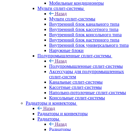
Мобильные кондиционеры
Мульти сплит-системы
Назад
Мульти сплит-системы
Внутренний блок канального типа
Внутренний блок кассетного типа
Внутренний блок консольного типа
Внутренний блок настенного типа
Внутренний блок универсального типа
Наружные блоки
Полупромышленные сплит-системы
Назад
Полупромышленные сплит-системы
Аксессуары для полупромышленных
сплит-систем
Канальные сплит-системы
Кассетные сплит-системы
Напольно-потолочные сплит-системы
Консольные сплит-системы
Радиаторы и конвекторы
Назад
Радиаторы и конвекторы
Радиаторы
Назад
Радиаторы