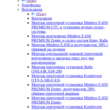
Назад
Портфолио
Вентиляция
Назад
Вентиляция
Монтаж приточной установки Minibox E-650
PREMIUM GTC и установка мульти сплит-
системы
Монтаж вентиляции Minibox E-650
PREMIUM Zentec и сплит-систем Haier, Ballu
Монтаж Minibox E-650 и воздуховодов ЭРА с
обвязкой на лоджии
Монтаж центральной домовой приточной
вентиляции и закладка трасс под два
кондиционера
Монтаж приточных установок Ballu
ONEAIR ASP-200
Монтаж приточной установки Komfovent
ОТД-S-500-F-E/6
Монтаж приточной установки Minibox E-650
PREMIUM Zentec, воздуховодов ЭРА,
обвязки приточной машины
Монтаж приточной установки Minibox E-650
PREMIUM Zentec
Монтаж приточной установки Komfovent