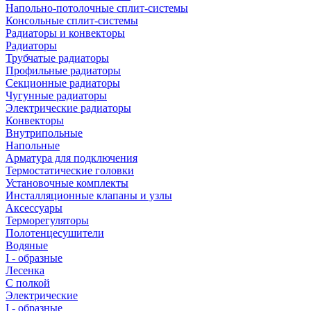
Напольно-потолочные сплит-системы
Консольные сплит-системы
Радиаторы и конвекторы
Радиаторы
Трубчатые радиаторы
Профильные радиаторы
Секционные радиаторы
Чугунные радиаторы
Электрические радиаторы
Конвекторы
Внутрипольные
Напольные
Арматура для подключения
Термостатические головки
Установочные комплекты
Инсталляционные клапаны и узлы
Аксессуары
Терморегуляторы
Полотенцесушители
Водяные
I - образные
Лесенка
С полкой
Электрические
I - образные