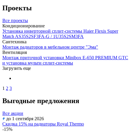
Проекты
Все проекты
Кондиционирование
Установка инверторной сплит-системы Haier Flexis Super
Match AS35S2SF3FA-G / 1U35S2SM3FA
Сантехника
Монтаж радиаторов в мебельном центре "Эма"
Вентиляция
Монтаж приточной установки Minibox E-650 PREMIUM GTC
и установка мульти сплит-системы
Загрузить еще
1
2
3
Выгодные предложения
Все акции
до 1 сентября 2026
Скидка 15% на радиаторы Royal Thermo
-15%