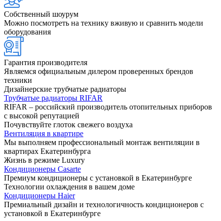
Собственный шоурум
Можно посмотреть на технику вживую и сравнить модели
оборудования
Гарантия производителя
Являемся официальным дилером проверенных брендов
техники
Дизайнерские трубчатые радиаторы
Трубчатые радиаторы RIFAR
RIFAR – российский производитель отопительных приборов
с высокой репутацией
Почувствуйте глоток свежего воздуха
Вентиляция в квартире
Мы выполняем профессиональный монтаж вентиляции в
квартирах Екатеринбурга
Жизнь в режиме Luxury
Кондиционеры Casarte
Премиум кондиционеры с установкой в Екатеринбурге
Технологии охлаждения в вашем доме
Кондиционеры Haier
Премиальный дизайн и технологичность кондиционеров с
установкой в Екатеринбурге