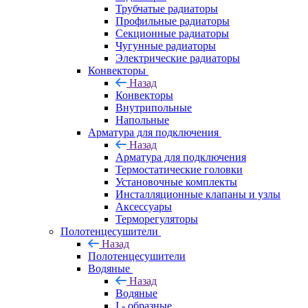
Трубчатые радиаторы
Профильные радиаторы
Секционные радиаторы
Чугунные радиаторы
Электрические радиаторы
Конвекторы
Назад
Конвекторы
Внутрипольные
Напольные
Арматура для подключения
Назад
Арматура для подключения
Термостатические головки
Установочные комплекты
Инсталляционные клапаны и узлы
Аксессуары
Терморегуляторы
Полотенцесушители
Назад
Полотенцесушители
Водяные
Назад
Водяные
I - образные