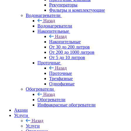
Рекуператоры
Фильтры и комплектующие
Водонагреватели
Назад
Водонагреватели
Накопительные
Назад
Накопительные
От 30 до 200 литров
От 200 до 1000 литров
От 5 до 10 литров
Проточные
Назад
Проточные
Трехфазные
Однофазные
Обогреватели
Назад
Обогреватели
Инфракрасные обогреватели
Акции
Услуги
Назад
Услуги