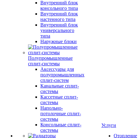
Внутренний блок
консольного типа
Внутренний блок
настенного типа
Внутренний блок
универсального
типа
Наружные блоки
Полупромышленные
сплит-системы
Аксессуары для
полупромышленных
сплит-систем
Канальные сплит-
системы
Кассетные сплит-
системы
Напольно-
потолочные сплит-
системы
Консольные сплит-
Услуги
системы
Отопление