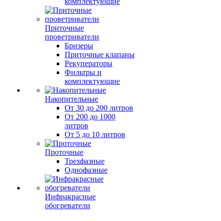
комплектующие
Приточные
проветриватели
Бризеры
Приточные клапаны
Рекуператоры
Фильтры и
комплектующие
Накопительные
От 30 до 200 литров
От 200 до 1000
литров
От 5 до 10 литров
Проточные
Трехфазные
Однофазные
Инфракрасные
обогреватели