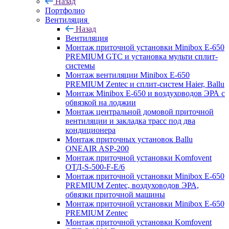
Назад
Портфолио
Вентиляция
Назад
Вентиляция
Монтаж приточной установки Minibox E-650
PREMIUM GTC и установка мульти сплит-
системы
Монтаж вентиляции Minibox E-650
PREMIUM Zentec и сплит-систем Haier, Ballu
Монтаж Minibox E-650 и воздуховодов ЭРА с
обвязкой на лоджии
Монтаж центральной домовой приточной
вентиляции и закладка трасс под два
кондиционера
Монтаж приточных установок Ballu
ONEAIR ASP-200
Монтаж приточной установки Komfovent
ОТД-S-500-F-E/6
Монтаж приточной установки Minibox E-650
PREMIUM Zentec, воздуховодов ЭРА,
обвязки приточной машины
Монтаж приточной установки Minibox E-650
PREMIUM Zentec
Монтаж приточной установки Komfovent