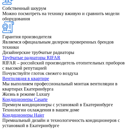
Собственный шоурум
Можно посмотреть на технику вживую и сравнить модели
оборудования
Гарантия производителя
Являемся официальным дилером проверенных брендов
техники
Дизайнерские трубчатые радиаторы
Трубчатые радиаторы RIFAR
RIFAR – российский производитель отопительных приборов
с высокой репутацией
Почувствуйте глоток свежего воздуха
Вентиляция в квартире
Мы выполняем профессиональный монтаж вентиляции в
квартирах Екатеринбурга
Жизнь в режиме Luxury
Кондиционеры Casarte
Премиум кондиционеры с установкой в Екатеринбурге
Технологии охлаждения в вашем доме
Кондиционеры Haier
Премиальный дизайн и технологичность кондиционеров с
установкой в Екатеринбурге