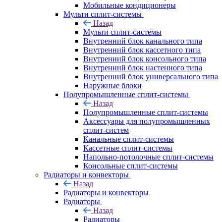
Мобильные кондиционеры
Мульти сплит-системы
Назад
Мульти сплит-системы
Внутренний блок канального типа
Внутренний блок кассетного типа
Внутренний блок консольного типа
Внутренний блок настенного типа
Внутренний блок универсального типа
Наружные блоки
Полупромышленные сплит-системы
Назад
Полупромышленные сплит-системы
Аксессуары для полупромышленных
сплит-систем
Канальные сплит-системы
Кассетные сплит-системы
Напольно-потолочные сплит-системы
Консольные сплит-системы
Радиаторы и конвекторы
Назад
Радиаторы и конвекторы
Радиаторы
Назад
Радиаторы