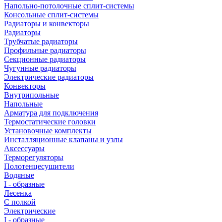
Напольно-потолочные сплит-системы
Консольные сплит-системы
Радиаторы и конвекторы
Радиаторы
Трубчатые радиаторы
Профильные радиаторы
Секционные радиаторы
Чугунные радиаторы
Электрические радиаторы
Конвекторы
Внутрипольные
Напольные
Арматура для подключения
Термостатические головки
Установочные комплекты
Инсталляционные клапаны и узлы
Аксессуары
Терморегуляторы
Полотенцесушители
Водяные
I - образные
Лесенка
С полкой
Электрические
I - образные