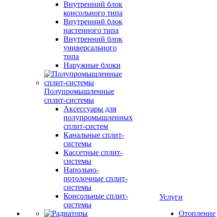
Внутренний блок
консольного типа
Внутренний блок
настенного типа
Внутренний блок
универсального
типа
Наружные блоки
Полупромышленные
сплит-системы
Аксессуары для
полупромышленных
сплит-систем
Канальные сплит-
системы
Кассетные сплит-
системы
Напольно-
потолочные сплит-
системы
Консольные сплит-
Услуги
системы
Отопление