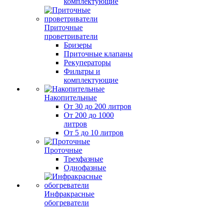
комплектующие
Приточные
проветриватели
Бризеры
Приточные клапаны
Рекуператоры
Фильтры и
комплектующие
Накопительные
От 30 до 200 литров
От 200 до 1000
литров
От 5 до 10 литров
Проточные
Трехфазные
Однофазные
Инфракрасные
обогреватели