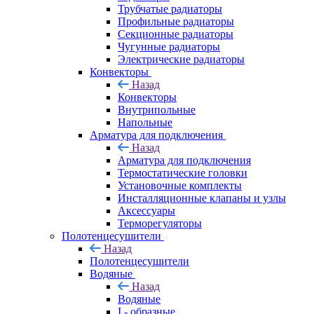
Трубчатые радиаторы
Профильные радиаторы
Секционные радиаторы
Чугунные радиаторы
Электрические радиаторы
Конвекторы
Назад
Конвекторы
Внутрипольные
Напольные
Арматура для подключения
Назад
Арматура для подключения
Термостатические головки
Установочные комплекты
Инсталляционные клапаны и узлы
Аксессуары
Терморегуляторы
Полотенцесушители
Назад
Полотенцесушители
Водяные
Назад
Водяные
I - образные