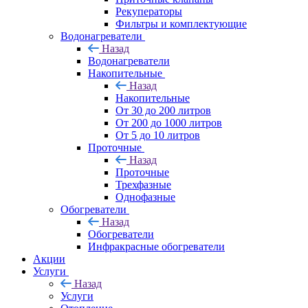
Рекуператоры
Фильтры и комплектующие
Водонагреватели
Назад
Водонагреватели
Накопительные
Назад
Накопительные
От 30 до 200 литров
От 200 до 1000 литров
От 5 до 10 литров
Проточные
Назад
Проточные
Трехфазные
Однофазные
Обогреватели
Назад
Обогреватели
Инфракрасные обогреватели
Акции
Услуги
Назад
Услуги