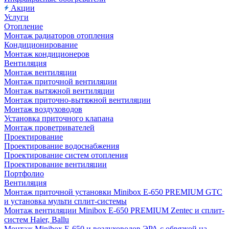
Акции
Услуги
Отопление
Монтаж радиаторов отопления
Кондиционирование
Монтаж кондиционеров
Вентиляция
Монтаж вентиляции
Монтаж приточной вентиляции
Монтаж вытяжной вентиляции
Монтаж приточно-вытяжной вентиляции
Монтаж воздуховодов
Установка приточного клапана
Монтаж проветривателей
Проектирование
Проектирование водоснабжения
Проектирование систем отопления
Проектирование вентиляции
Портфолио
Вентиляция
Монтаж приточной установки Minibox E-650 PREMIUM GTC
и установка мульти сплит-системы
Монтаж вентиляции Minibox E-650 PREMIUM Zentec и сплит-
систем Haier, Ballu
Монтаж Minibox E-650 и воздуховодов ЭРА с обвязкой на