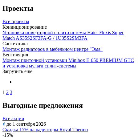
Проекты
Все проекты
Кондиционирование
Установка инверторной сплит-системы Haier Flexis Super
Match AS35S2SF3FA-G / 1U35S2SM3FA
Сантехника
Монтаж радиаторов в мебельном центре "Эма"
Вентиляция
Монтаж приточной установки Minibox E-650 PREMIUM GTC
и установка мульти сплит-системы
Загрузить еще
1
2
3
Выгодные предложения
Все акции
до 1 сентября 2026
Скидка 15% на радиаторы Royal Thermo
-15%