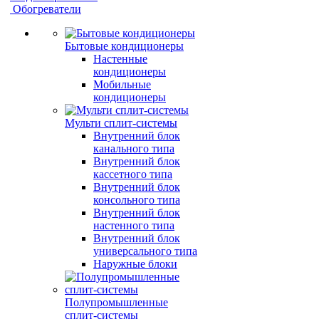
Обогреватели
Бытовые кондиционеры
Настенные
кондиционеры
Мобильные
кондиционеры
Мульти сплит-системы
Внутренний блок
канального типа
Внутренний блок
кассетного типа
Внутренний блок
консольного типа
Внутренний блок
настенного типа
Внутренний блок
универсального типа
Наружные блоки
Полупромышленные
сплит-системы