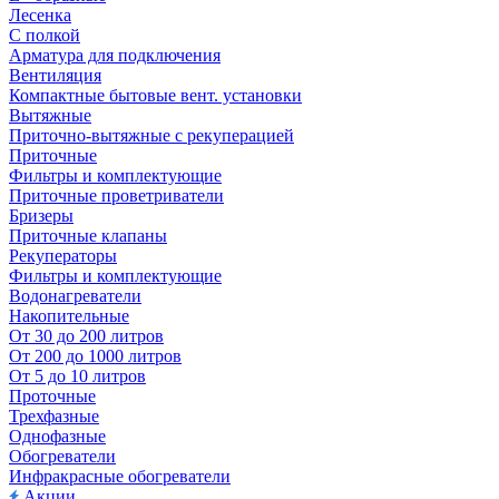
Лесенка
С полкой
Арматура для подключения
Вентиляция
Компактные бытовые вент. установки
Вытяжные
Приточно-вытяжные с рекуперацией
Приточные
Фильтры и комплектующие
Приточные проветриватели
Бризеры
Приточные клапаны
Рекуператоры
Фильтры и комплектующие
Водонагреватели
Накопительные
От 30 до 200 литров
От 200 до 1000 литров
От 5 до 10 литров
Проточные
Трехфазные
Однофазные
Обогреватели
Инфракрасные обогреватели
Акции