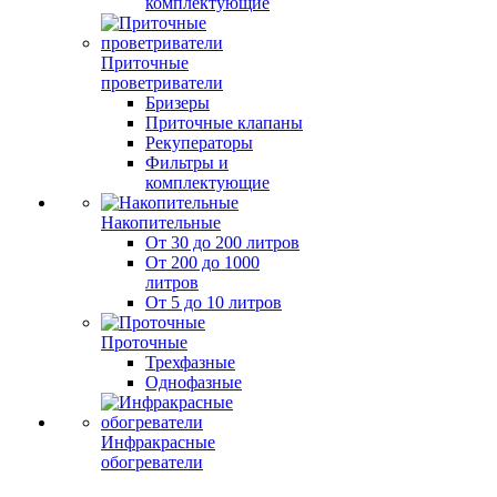
комплектующие
Приточные
проветриватели
Бризеры
Приточные клапаны
Рекуператоры
Фильтры и
комплектующие
Накопительные
От 30 до 200 литров
От 200 до 1000
литров
От 5 до 10 литров
Проточные
Трехфазные
Однофазные
Инфракрасные
обогреватели