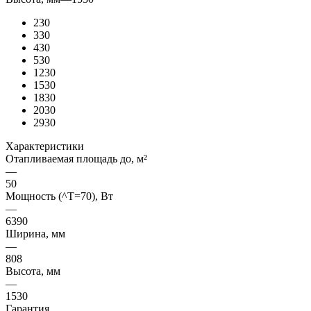
230
330
430
530
1230
1530
1830
2030
2930
Характеристики
Отапливаемая площадь до, м²
—
50
Мощность (^T=70), Вт
—
6390
Ширина, мм
—
808
Высота, мм
—
1530
Гарантия