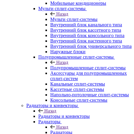
Мобильные кондиционеры
Мульти сплит-системы
Назад
Мульти сплит-системы
Внутренний блок канального типа
Внутренний блок кассетного типа
Внутренний блок консольного типа
Внутренний блок настенного типа
Внутренний блок универсального типа
Наружные блоки
Полупромышленные сплит-системы
Назад
Полупромышленные сплит-системы
Аксессуары для полупромышленных
сплит-систем
Канальные сплит-системы
Кассетные сплит-системы
Напольно-потолочные сплит-системы
Консольные сплит-системы
Радиаторы и конвекторы
Назад
Радиаторы и конвекторы
Радиаторы
Назад
Радиаторы