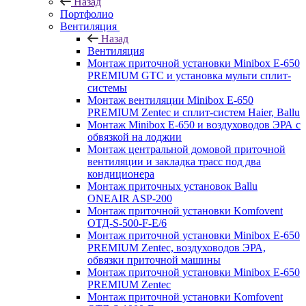
Назад
Портфолио
Вентиляция
Назад
Вентиляция
Монтаж приточной установки Minibox E-650
PREMIUM GTC и установка мульти сплит-
системы
Монтаж вентиляции Minibox E-650
PREMIUM Zentec и сплит-систем Haier, Ballu
Монтаж Minibox E-650 и воздуховодов ЭРА с
обвязкой на лоджии
Монтаж центральной домовой приточной
вентиляции и закладка трасс под два
кондиционера
Монтаж приточных установок Ballu
ONEAIR ASP-200
Монтаж приточной установки Komfovent
ОТД-S-500-F-E/6
Монтаж приточной установки Minibox E-650
PREMIUM Zentec, воздуховодов ЭРА,
обвязки приточной машины
Монтаж приточной установки Minibox E-650
PREMIUM Zentec
Монтаж приточной установки Komfovent