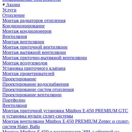
Акции
Услуги
Отопление
Монтаж радиаторов отопления
Кондиционирование
Монтаж кондиционеров
Вентиляция
Монтаж вентиляции
Монтаж приточной вентиляции
Монтаж вытяжной вентиляции
Монтаж приточно-вытяжной вентиляции
Монтаж воздуховодов
Установка приточного клапана
Монтаж проветривателей
Проектирование
Проектирование водоснабжения
Проектирование систем отопления
Проектирование вентиляции
Портфолио
Вентиляция
Монтаж приточной установки Minibox E-650 PREMIUM GTC
и установка мульти сплит-системы
Монтаж вентиляции Minibox E-650 PREMIUM Zentec и сплит-
систем Haier, Ballu
Монтаж Minibox E-650 и воздуховодов ЭРА с обвязкой на