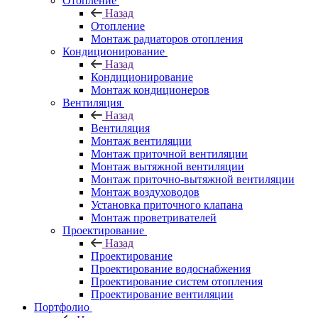
Отопление
Назад
Отопление
Монтаж радиаторов отопления
Кондиционирование
Назад
Кондиционирование
Монтаж кондиционеров
Вентиляция
Назад
Вентиляция
Монтаж вентиляции
Монтаж приточной вентиляции
Монтаж вытяжной вентиляции
Монтаж приточно-вытяжной вентиляции
Монтаж воздуховодов
Установка приточного клапана
Монтаж проветривателей
Проектирование
Назад
Проектирование
Проектирование водоснабжения
Проектирование систем отопления
Проектирование вентиляции
Портфолио