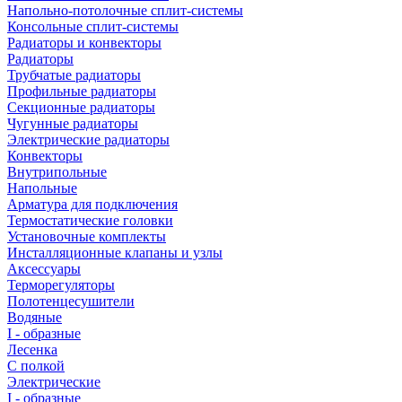
Напольно-потолочные сплит-системы
Консольные сплит-системы
Радиаторы и конвекторы
Радиаторы
Трубчатые радиаторы
Профильные радиаторы
Секционные радиаторы
Чугунные радиаторы
Электрические радиаторы
Конвекторы
Внутрипольные
Напольные
Арматура для подключения
Термостатические головки
Установочные комплекты
Инсталляционные клапаны и узлы
Аксессуары
Терморегуляторы
Полотенцесушители
Водяные
I - образные
Лесенка
С полкой
Электрические
I - образные