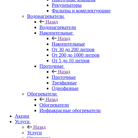
Рекуператоры
Фильтры и комплектующие
Водонагреватели
Назад
Водонагреватели
Накопительные
Назад
Накопительные
От 30 до 200 литров
От 200 до 1000 литров
От 5 до 10 литров
Проточные
Назад
Проточные
Трехфазные
Однофазные
Обогреватели
Назад
Обогреватели
Инфракрасные обогреватели
Акции
Услуги
Назад
Услуги