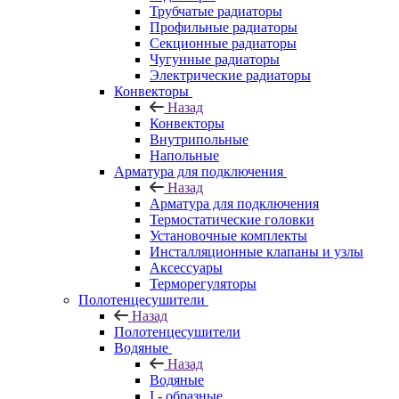
Трубчатые радиаторы
Профильные радиаторы
Секционные радиаторы
Чугунные радиаторы
Электрические радиаторы
Конвекторы
Назад
Конвекторы
Внутрипольные
Напольные
Арматура для подключения
Назад
Арматура для подключения
Термостатические головки
Установочные комплекты
Инсталляционные клапаны и узлы
Аксессуары
Терморегуляторы
Полотенцесушители
Назад
Полотенцесушители
Водяные
Назад
Водяные
I - образные