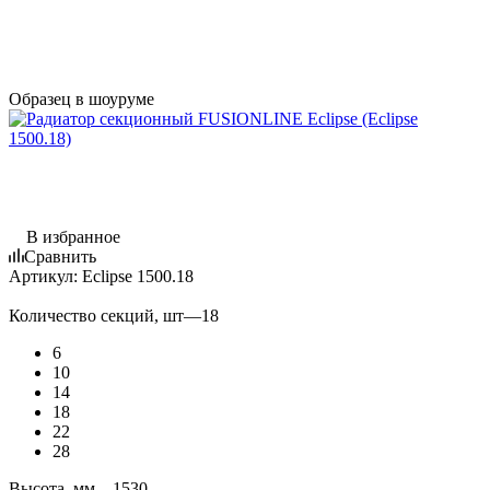
Образец в шоуруме
В избранное
Сравнить
Артикул:
Eclipse 1500.18
Количество секций, шт
—
18
6
10
14
18
22
28
Высота, мм
—
1530