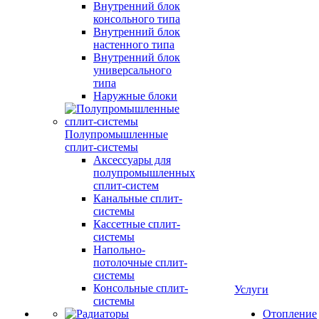
Внутренний блок
консольного типа
Внутренний блок
настенного типа
Внутренний блок
универсального
типа
Наружные блоки
Полупромышленные
сплит-системы
Аксессуары для
полупромышленных
сплит-систем
Канальные сплит-
системы
Кассетные сплит-
системы
Напольно-
потолочные сплит-
системы
Консольные сплит-
Услуги
системы
Отопление