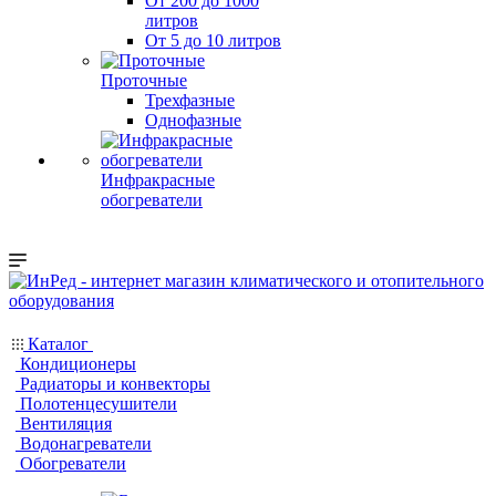
От 200 до 1000
литров
От 5 до 10 литров
Проточные
Трехфазные
Однофазные
Инфракрасные
обогреватели
Каталог
Кондиционеры
Радиаторы и конвекторы
Полотенцесушители
Вентиляция
Водонагреватели
Обогреватели