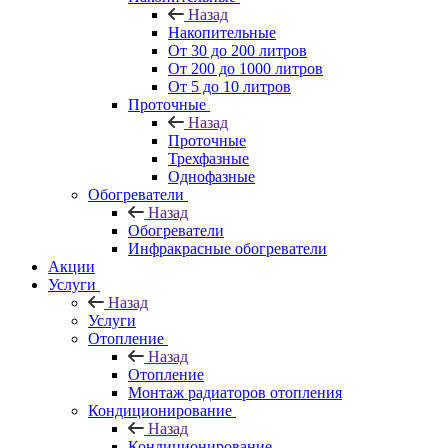
Назад
Накопительные
От 30 до 200 литров
От 200 до 1000 литров
От 5 до 10 литров
Проточные
Назад
Проточные
Трехфазные
Однофазные
Обогреватели
Назад
Обогреватели
Инфракрасные обогреватели
Акции
Услуги
Назад
Услуги
Отопление
Назад
Отопление
Монтаж радиаторов отопления
Кондиционирование
Назад
Кондиционирование