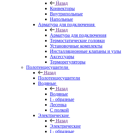
Назад
Конвекторы
Внутрипольные
Напольные
Арматура для подключения
Назад
Арматура для подключения
Термостатические головки
Установочные комплекты
Инсталляционные клапаны и узлы
Аксессуары
Терморегуляторы
Полотенцесушители
Назад
Полотенцесушители
Водяные
Назад
Водяные
I - образные
Лесенка
С полкой
Электрические
Назад
Электрические
I - образные