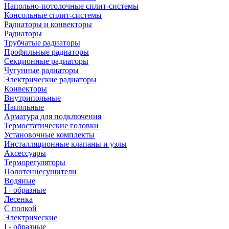
Напольно-потолочные сплит-системы
Консольные сплит-системы
Радиаторы и конвекторы
Радиаторы
Трубчатые радиаторы
Профильные радиаторы
Секционные радиаторы
Чугунные радиаторы
Электрические радиаторы
Конвекторы
Внутрипольные
Напольные
Арматура для подключения
Термостатические головки
Установочные комплекты
Инсталляционные клапаны и узлы
Аксессуары
Терморегуляторы
Полотенцесушители
Водяные
I - образные
Лесенка
С полкой
Электрические
I - образные