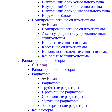
Внутренний блок консольного типа
Внутренний блок настенного типа
Внутренний блок универсального типа
Наружные блоки
Полупромышленные сплит-системы
Назад
Полупромышленные сплит-системы
Аксессуары для полупромышленных
сплит-систем
Канальные сплит-системы
Кассетные сплит-системы
Напольно-потолочные сплит-системы
Консольные сплит-системы
Радиаторы и конвекторы
Назад
Радиаторы и конвекторы
Радиаторы
Назад
Радиаторы
Трубчатые радиаторы
Профильные радиаторы
Секционные радиаторы
Чугунные радиаторы
Электрические радиаторы
Конвекторы