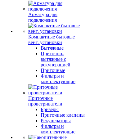
Арматура для
подключения
Компактные бытовые
вент. установки
Вытяжные
Приточно-
вытяжные с
рекуперацией
Приточные
Фильтры и
комплектующие
Приточные
проветриватели
Бризеры
Приточные клапаны
Рекуператоры
Фильтры и
комплектующие