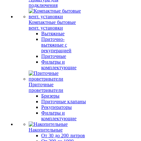
подключения
Компактные бытовые
вент. установки
Вытяжные
Приточно-
вытяжные с
рекуперацией
Приточные
Фильтры и
комплектующие
Приточные
проветриватели
Бризеры
Приточные клапаны
Рекуператоры
Фильтры и
комплектующие
Накопительные
От 30 до 200 литров