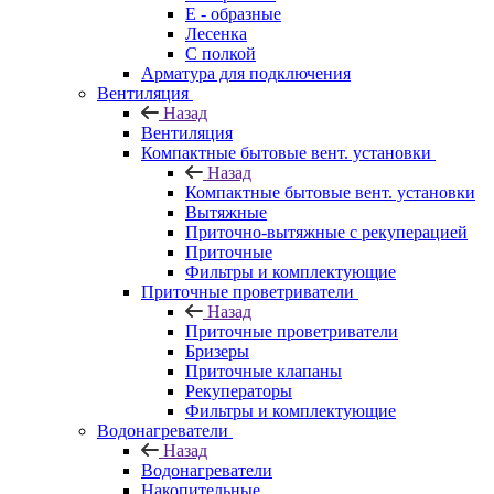
E - образные
Лесенка
С полкой
Арматура для подключения
Вентиляция
Назад
Вентиляция
Компактные бытовые вент. установки
Назад
Компактные бытовые вент. установки
Вытяжные
Приточно-вытяжные с рекуперацией
Приточные
Фильтры и комплектующие
Приточные проветриватели
Назад
Приточные проветриватели
Бризеры
Приточные клапаны
Рекуператоры
Фильтры и комплектующие
Водонагреватели
Назад
Водонагреватели
Накопительные