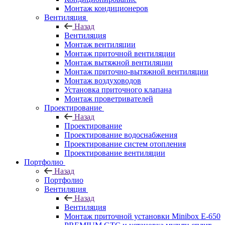
Монтаж кондиционеров
Вентиляция
Назад
Вентиляция
Монтаж вентиляции
Монтаж приточной вентиляции
Монтаж вытяжной вентиляции
Монтаж приточно-вытяжной вентиляции
Монтаж воздуховодов
Установка приточного клапана
Монтаж проветривателей
Проектирование
Назад
Проектирование
Проектирование водоснабжения
Проектирование систем отопления
Проектирование вентиляции
Портфолио
Назад
Портфолио
Вентиляция
Назад
Вентиляция
Монтаж приточной установки Minibox E-650