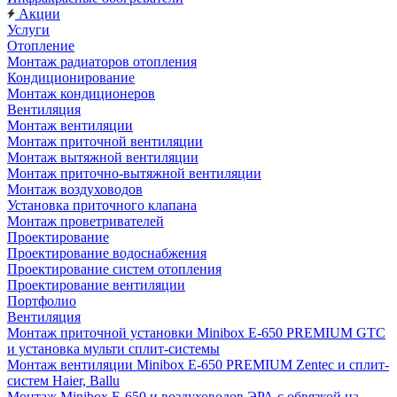
Акции
Услуги
Отопление
Монтаж радиаторов отопления
Кондиционирование
Монтаж кондиционеров
Вентиляция
Монтаж вентиляции
Монтаж приточной вентиляции
Монтаж вытяжной вентиляции
Монтаж приточно-вытяжной вентиляции
Монтаж воздуховодов
Установка приточного клапана
Монтаж проветривателей
Проектирование
Проектирование водоснабжения
Проектирование систем отопления
Проектирование вентиляции
Портфолио
Вентиляция
Монтаж приточной установки Minibox E-650 PREMIUM GTC
и установка мульти сплит-системы
Монтаж вентиляции Minibox E-650 PREMIUM Zentec и сплит-
систем Haier, Ballu
Монтаж Minibox E-650 и воздуховодов ЭРА с обвязкой на