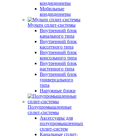
кондиционеры
Мобильные
кондиционеры
Мульти сплит-системы
Внутренний блок
канального типа
Внутренний блок
кассетного типа
Внутренний блок
консольного типа
Внутренний блок
настенного типа
Внутренний блок
универсального
типа
Наружные блоки
Полупромышленные
сплит-системы
Аксессуары для
полупромышленных
сплит-систем
Канальные сплит-