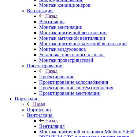
Монтаж кондиционеров
Вентиляция
Назад
Вентиляция
Монтаж вентиляции
Монтаж приточной вентиляции
Монтаж вытяжной вентиляции
Монтаж приточно-вытяжной вентиляции
Монтаж воздуховодов
Установка приточного клапана
Монтаж проветривателей
Проектирование
Назад
Проектирование
Проектирование водоснабжения
Проектирование систем отопления
Проектирование вентиляции
Портфолио
Назад
Портфолио
Вентиляция
Назад
Вентиляция
Монтаж приточной установки Minibox E-650