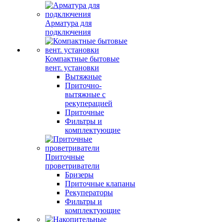
Арматура для
подключения
Компактные бытовые
вент. установки
Вытяжные
Приточно-
вытяжные с
рекуперацией
Приточные
Фильтры и
комплектующие
Приточные
проветриватели
Бризеры
Приточные клапаны
Рекуператоры
Фильтры и
комплектующие