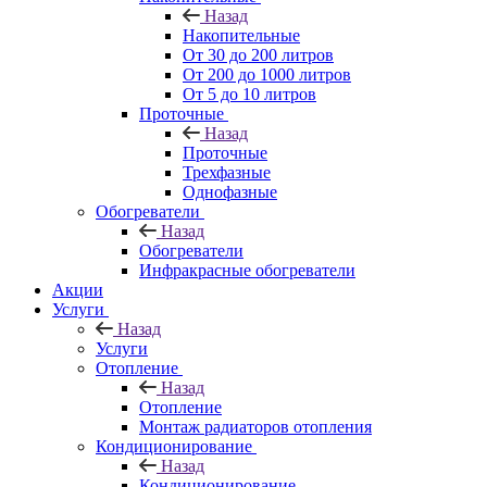
Назад
Накопительные
От 30 до 200 литров
От 200 до 1000 литров
От 5 до 10 литров
Проточные
Назад
Проточные
Трехфазные
Однофазные
Обогреватели
Назад
Обогреватели
Инфракрасные обогреватели
Акции
Услуги
Назад
Услуги
Отопление
Назад
Отопление
Монтаж радиаторов отопления
Кондиционирование
Назад
Кондиционирование