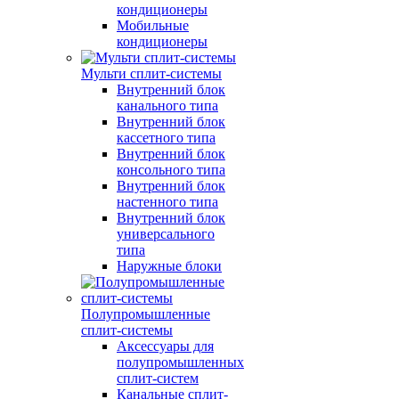
кондиционеры
Мобильные
кондиционеры
Мульти сплит-системы
Внутренний блок
канального типа
Внутренний блок
кассетного типа
Внутренний блок
консольного типа
Внутренний блок
настенного типа
Внутренний блок
универсального
типа
Наружные блоки
Полупромышленные
сплит-системы
Аксессуары для
полупромышленных
сплит-систем
Канальные сплит-