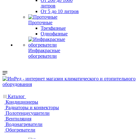
От 200 до 1000
литров
От 5 до 10 литров
Проточные
Трехфазные
Однофазные
Инфракрасные
обогреватели
Каталог
Кондиционеры
Радиаторы и конвекторы
Полотенцесушители
Вентиляция
Водонагреватели
Обогреватели