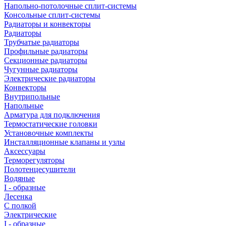
Напольно-потолочные сплит-системы
Консольные сплит-системы
Радиаторы и конвекторы
Радиаторы
Трубчатые радиаторы
Профильные радиаторы
Секционные радиаторы
Чугунные радиаторы
Электрические радиаторы
Конвекторы
Внутрипольные
Напольные
Арматура для подключения
Термостатические головки
Установочные комплекты
Инсталляционные клапаны и узлы
Аксессуары
Терморегуляторы
Полотенцесушители
Водяные
I - образные
Лесенка
С полкой
Электрические
I - образные