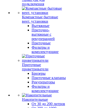
подключения
Компактные бытовые
вент. установки
Вытяжные
Приточно-
вытяжные с
рекуперацией
Приточные
Фильтры и
комплектующие
Приточные
проветриватели
Бризеры
Приточные клапаны
Рекуператоры
Фильтры и
комплектующие
Накопительные
От 30 до 200 литров