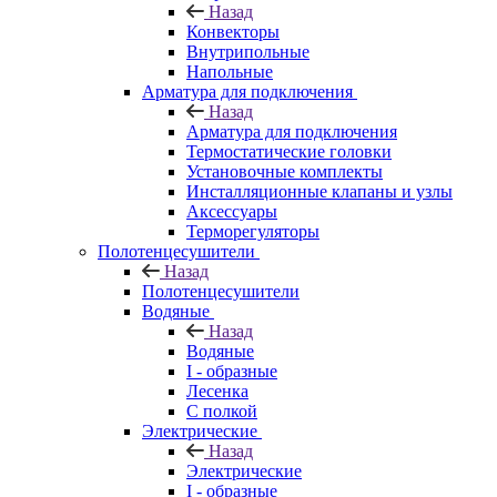
Назад
Конвекторы
Внутрипольные
Напольные
Арматура для подключения
Назад
Арматура для подключения
Термостатические головки
Установочные комплекты
Инсталляционные клапаны и узлы
Аксессуары
Терморегуляторы
Полотенцесушители
Назад
Полотенцесушители
Водяные
Назад
Водяные
I - образные
Лесенка
С полкой
Электрические
Назад
Электрические
I - образные