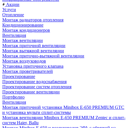
Акции
Услуги
Отопление
Монтаж радиаторов отопления
Кондиционирование
Монтаж кондиционеров
Вентиляция
Монтаж вентиляции
Монтаж приточной вентиляции
Монтаж вытяжной вентиляции
Монтаж приточно-вытяжной вентиляции
Монтаж воздуховодов
Установка приточного клапана
Монтаж проветривателей
Проектирование
Проектирование водоснабжения
Проектирование систем отопления
Проектирование вентиляции
Портфолио
Вентиляция
Монтаж приточной установки Minibox E-650 PREMIUM GTC
и установка мульти сплит-системы
Монтаж вентиляции Minibox E-650 PREMIUM Zentec и сплит-
систем Haier, Ballu
Монтаж Minibox E-650 и воздуховодов ЭРА с обвязкой на