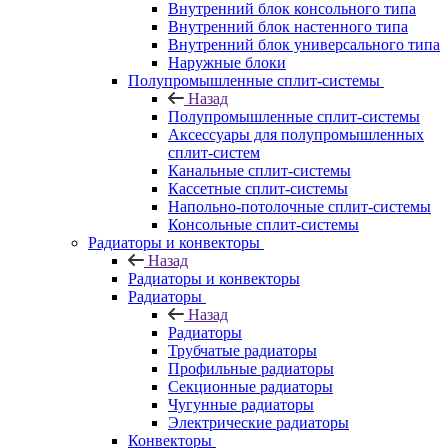
Внутренний блок консольного типа
Внутренний блок настенного типа
Внутренний блок универсального типа
Наружные блоки
Полупромышленные сплит-системы
Назад
Полупромышленные сплит-системы
Аксессуары для полупромышленных
сплит-систем
Канальные сплит-системы
Кассетные сплит-системы
Напольно-потолочные сплит-системы
Консольные сплит-системы
Радиаторы и конвекторы
Назад
Радиаторы и конвекторы
Радиаторы
Назад
Радиаторы
Трубчатые радиаторы
Профильные радиаторы
Секционные радиаторы
Чугунные радиаторы
Электрические радиаторы
Конвекторы