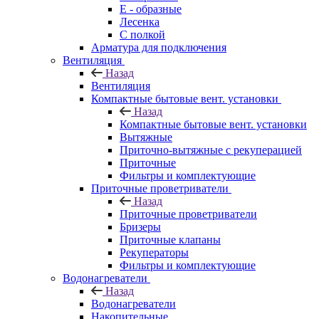
E - образные
Лесенка
С полкой
Арматура для подключения
Вентиляция
Назад
Вентиляция
Компактные бытовые вент. установки
Назад
Компактные бытовые вент. установки
Вытяжные
Приточно-вытяжные с рекуперацией
Приточные
Фильтры и комплектующие
Приточные проветриватели
Назад
Приточные проветриватели
Бризеры
Приточные клапаны
Рекуператоры
Фильтры и комплектующие
Водонагреватели
Назад
Водонагреватели
Накопительные