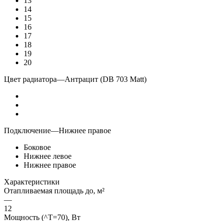
13
14
15
16
17
18
19
20
Цвет радиатора
—
Антрацит (DB 703 Matt)
Подключение
—
Нижнее правое
Боковое
Нижнее левое
Нижнее правое
Характеристики
Отапливаемая площадь до, м²
—
12
Мощность (^T=70), Вт