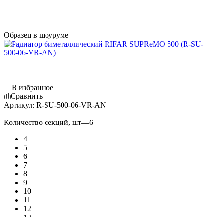
Образец в шоуруме
В избранное
Сравнить
Артикул:
R-SU-500-06-VR-AN
Количество секций, шт
—
6
4
5
6
7
8
9
10
11
12