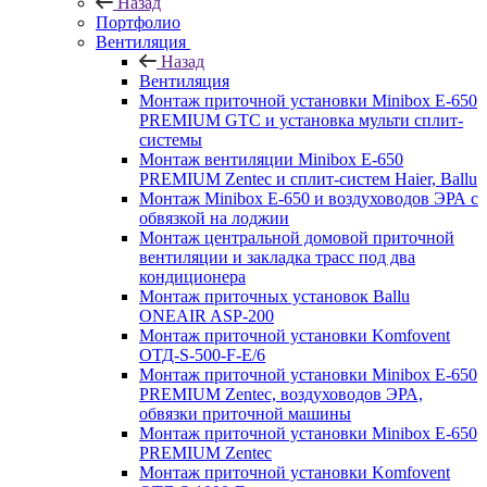
Назад
Портфолио
Вентиляция
Назад
Вентиляция
Монтаж приточной установки Minibox E-650
PREMIUM GTC и установка мульти сплит-
системы
Монтаж вентиляции Minibox E-650
PREMIUM Zentec и сплит-систем Haier, Ballu
Монтаж Minibox E-650 и воздуховодов ЭРА с
обвязкой на лоджии
Монтаж центральной домовой приточной
вентиляции и закладка трасс под два
кондиционера
Монтаж приточных установок Ballu
ONEAIR ASP-200
Монтаж приточной установки Komfovent
ОТД-S-500-F-E/6
Монтаж приточной установки Minibox E-650
PREMIUM Zentec, воздуховодов ЭРА,
обвязки приточной машины
Монтаж приточной установки Minibox E-650
PREMIUM Zentec
Монтаж приточной установки Komfovent