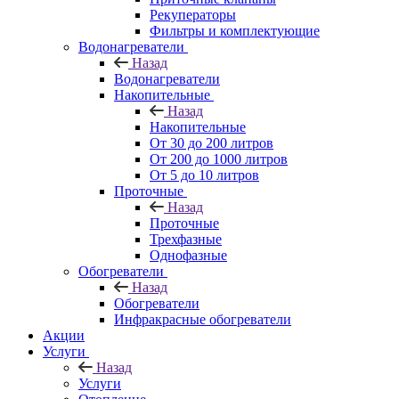
Рекуператоры
Фильтры и комплектующие
Водонагреватели
Назад
Водонагреватели
Накопительные
Назад
Накопительные
От 30 до 200 литров
От 200 до 1000 литров
От 5 до 10 литров
Проточные
Назад
Проточные
Трехфазные
Однофазные
Обогреватели
Назад
Обогреватели
Инфракрасные обогреватели
Акции
Услуги
Назад
Услуги