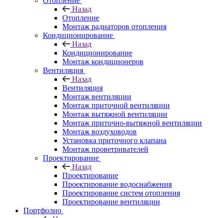
Отопление
Назад
Отопление
Монтаж радиаторов отопления
Кондиционирование
Назад
Кондиционирование
Монтаж кондиционеров
Вентиляция
Назад
Вентиляция
Монтаж вентиляции
Монтаж приточной вентиляции
Монтаж вытяжной вентиляции
Монтаж приточно-вытяжной вентиляции
Монтаж воздуховодов
Установка приточного клапана
Монтаж проветривателей
Проектирование
Назад
Проектирование
Проектирование водоснабжения
Проектирование систем отопления
Проектирование вентиляции
Портфолио