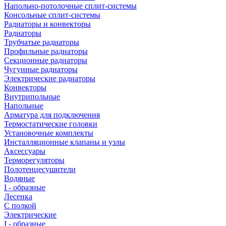
Напольно-потолочные сплит-системы
Консольные сплит-системы
Радиаторы и конвекторы
Радиаторы
Трубчатые радиаторы
Профильные радиаторы
Секционные радиаторы
Чугунные радиаторы
Электрические радиаторы
Конвекторы
Внутрипольные
Напольные
Арматура для подключения
Термостатические головки
Установочные комплекты
Инсталляционные клапаны и узлы
Аксессуары
Терморегуляторы
Полотенцесушители
Водяные
I - образные
Лесенка
С полкой
Электрические
I - образные