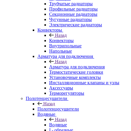
Трубчатые радиаторы
Профильные радиаторы
Секционные радиаторы
Чугунные радиаторы
Электрические радиаторы
Конвекторы
Назад
Конвекторы
Внутрипольные
Напольные
Арматура для подключения
Назад
Арматура для подключения
Термостатические головки
Установочные комплекты
Инсталляционные клапаны и узлы
Аксессуары
Терморегуляторы
Полотенцесушители
Назад
Полотенцесушители
Водяные
Назад
Водяные
I - образные