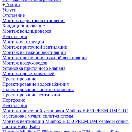
Акции
Услуги
Отопление
Монтаж радиаторов отопления
Кондиционирование
Монтаж кондиционеров
Вентиляция
Монтаж вентиляции
Монтаж приточной вентиляции
Монтаж вытяжной вентиляции
Монтаж приточно-вытяжной вентиляции
Монтаж воздуховодов
Установка приточного клапана
Монтаж проветривателей
Проектирование
Проектирование водоснабжения
Проектирование систем отопления
Проектирование вентиляции
Портфолио
Вентиляция
Монтаж приточной установки Minibox E-650 PREMIUM GTC
и установка мульти сплит-системы
Монтаж вентиляции Minibox E-650 PREMIUM Zentec и сплит-
систем Haier, Ballu
Монтаж Minibox E-650 и воздуховодов ЭРА с обвязкой на