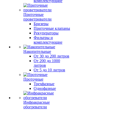
комплектующие
Приточные
проветриватели
Бризеры
Приточные клапаны
Рекуператоры
Фильтры и
комплектующие
Накопительные
От 30 до 200 литров
От 200 до 1000
литров
От 5 до 10 литров
Проточные
Трехфазные
Однофазные
Инфракрасные
обогреватели