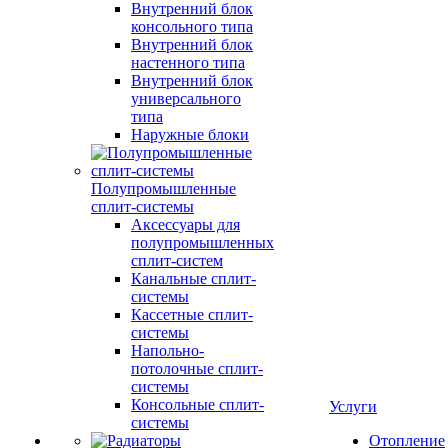
Внутренний блок
консольного типа
Внутренний блок
настенного типа
Внутренний блок
универсального
типа
Наружные блоки
Полупромышленные
сплит-системы
Аксессуары для
полупромышленных
сплит-систем
Канальные сплит-
системы
Кассетные сплит-
системы
Напольно-
потолочные сплит-
системы
Консольные сплит-
Услуги
системы
Отопление