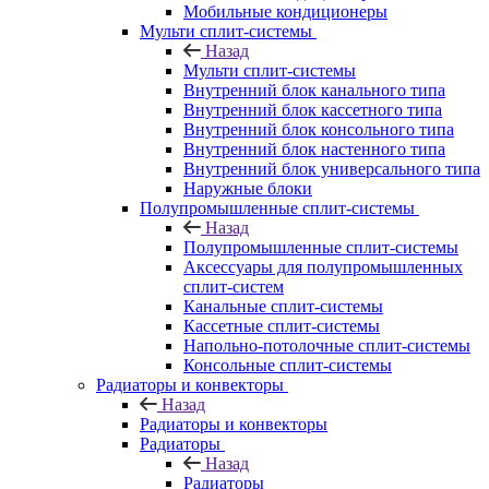
Мобильные кондиционеры
Мульти сплит-системы
Назад
Мульти сплит-системы
Внутренний блок канального типа
Внутренний блок кассетного типа
Внутренний блок консольного типа
Внутренний блок настенного типа
Внутренний блок универсального типа
Наружные блоки
Полупромышленные сплит-системы
Назад
Полупромышленные сплит-системы
Аксессуары для полупромышленных
сплит-систем
Канальные сплит-системы
Кассетные сплит-системы
Напольно-потолочные сплит-системы
Консольные сплит-системы
Радиаторы и конвекторы
Назад
Радиаторы и конвекторы
Радиаторы
Назад
Радиаторы