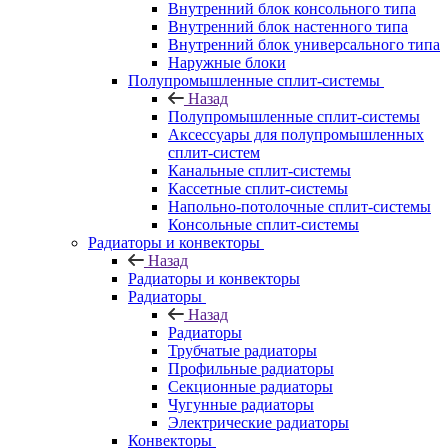
Внутренний блок консольного типа
Внутренний блок настенного типа
Внутренний блок универсального типа
Наружные блоки
Полупромышленные сплит-системы
Назад
Полупромышленные сплит-системы
Аксессуары для полупромышленных
сплит-систем
Канальные сплит-системы
Кассетные сплит-системы
Напольно-потолочные сплит-системы
Консольные сплит-системы
Радиаторы и конвекторы
Назад
Радиаторы и конвекторы
Радиаторы
Назад
Радиаторы
Трубчатые радиаторы
Профильные радиаторы
Секционные радиаторы
Чугунные радиаторы
Электрические радиаторы
Конвекторы