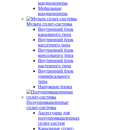
кондиционеры
Мобильные
кондиционеры
Мульти сплит-системы
Внутренний блок
канального типа
Внутренний блок
кассетного типа
Внутренний блок
консольного типа
Внутренний блок
настенного типа
Внутренний блок
универсального
типа
Наружные блоки
Полупромышленные
сплит-системы
Аксессуары для
полупромышленных
сплит-систем
Канальные сплит-