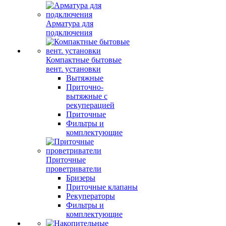
Арматура для
подключения
Компактные бытовые
вент. установки
Вытяжные
Приточно-
вытяжные с
рекуперацией
Приточные
Фильтры и
комплектующие
Приточные
проветриватели
Бризеры
Приточные клапаны
Рекуператоры
Фильтры и
комплектующие