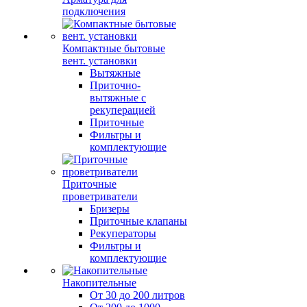
подключения
Компактные бытовые
вент. установки
Вытяжные
Приточно-
вытяжные с
рекуперацией
Приточные
Фильтры и
комплектующие
Приточные
проветриватели
Бризеры
Приточные клапаны
Рекуператоры
Фильтры и
комплектующие
Накопительные
От 30 до 200 литров