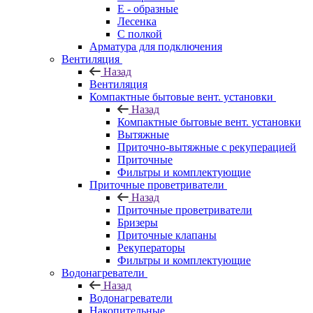
E - образные
Лесенка
С полкой
Арматура для подключения
Вентиляция
Назад
Вентиляция
Компактные бытовые вент. установки
Назад
Компактные бытовые вент. установки
Вытяжные
Приточно-вытяжные с рекуперацией
Приточные
Фильтры и комплектующие
Приточные проветриватели
Назад
Приточные проветриватели
Бризеры
Приточные клапаны
Рекуператоры
Фильтры и комплектующие
Водонагреватели
Назад
Водонагреватели
Накопительные