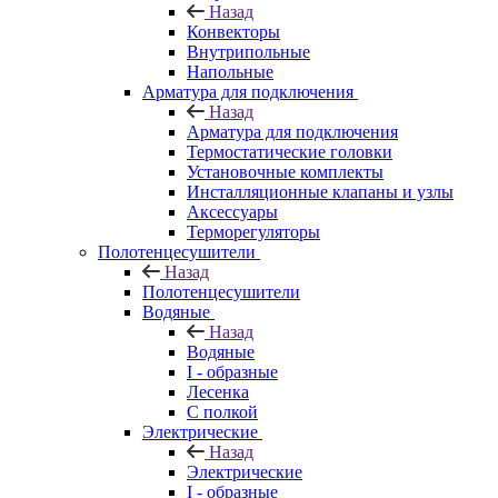
Назад
Конвекторы
Внутрипольные
Напольные
Арматура для подключения
Назад
Арматура для подключения
Термостатические головки
Установочные комплекты
Инсталляционные клапаны и узлы
Аксессуары
Терморегуляторы
Полотенцесушители
Назад
Полотенцесушители
Водяные
Назад
Водяные
I - образные
Лесенка
С полкой
Электрические
Назад
Электрические
I - образные