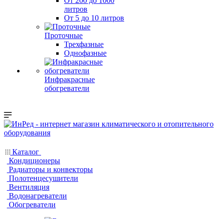
От 200 до 1000
литров
От 5 до 10 литров
Проточные
Трехфазные
Однофазные
Инфракрасные
обогреватели
Каталог
Кондиционеры
Радиаторы и конвекторы
Полотенцесушители
Вентиляция
Водонагреватели
Обогреватели