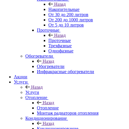
Назад
Накопительные
От 30 до 200 литров
От 200 до 1000 литров
От 5 до 10 литров
Проточные
Назад
Проточные
Трехфазные
Однофазные
Обогреватели
Назад
Обогреватели
Инфракрасные обогреватели
Акции
Услуги
Назад
Услуги
Отопление
Назад
Отопление
Монтаж радиаторов отопления
Кондиционирование
Назад
Кондиционирование