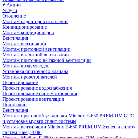
Акции
Услуги
Отопление
Монтаж радиаторов отопления
Кондиционирование
Монтаж кондиционеров
Вентиляция
Монтаж вентиляции
Монтаж приточной вентиляции
Монтаж вытяжной вентиляции
Монтаж приточно-вытяжной вентиляции
Монтаж воздуховодов
Установка приточного клапана
Монтаж проветривателей
Проектирование
Проектирование водоснабжения
Проектирование систем отопления
Проектирование вентиляции
Портфолио
Вентиляция
Монтаж приточной установки Minibox E-650 PREMIUM GTC
и установка мульти сплит-системы
Монтаж вентиляции Minibox E-650 PREMIUM Zentec и сплит-
систем Haier, Ballu
Монтаж Minibox E-650 и воздуховодов ЭРА с обвязкой на