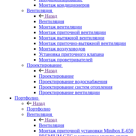
Монтаж кондиционеров
Вентиляция
Назад
Вентиляция
Монтаж вентиляции
Монтаж приточной вентиляции
Монтаж вытяжной вентиляции
Монтаж приточно-вытяжной вентиляции
Монтаж воздуховодов
Установка приточного клапана
Монтаж проветривателей
Проектирование
Назад
Проектирование
Проектирование водоснабжения
Проектирование систем отопления
Проектирование вентиляции
Портфолио
Назад
Портфолио
Вентиляция
Назад
Вентиляция
Монтаж приточной установки Minibox E-650