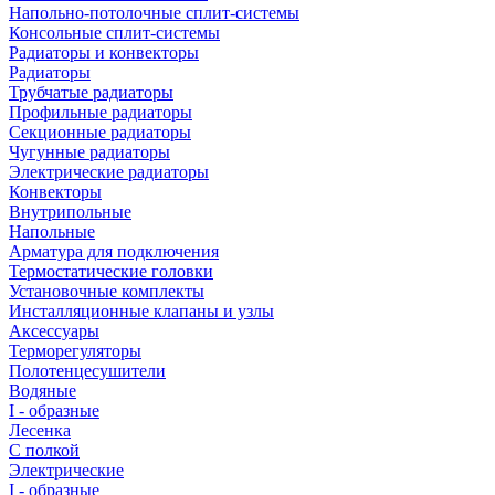
Напольно-потолочные сплит-системы
Консольные сплит-системы
Радиаторы и конвекторы
Радиаторы
Трубчатые радиаторы
Профильные радиаторы
Секционные радиаторы
Чугунные радиаторы
Электрические радиаторы
Конвекторы
Внутрипольные
Напольные
Арматура для подключения
Термостатические головки
Установочные комплекты
Инсталляционные клапаны и узлы
Аксессуары
Терморегуляторы
Полотенцесушители
Водяные
I - образные
Лесенка
С полкой
Электрические
I - образные