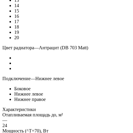
13
14
15
16
17
18
19
20
Цвет радиатора
—
Антрацит (DB 703 Matt)
Подключение
—
Нижнее левое
Боковое
Нижнее левое
Нижнее правое
Характеристики
Отапливаемая площадь до, м²
—
24
Мощность (^T=70), Вт