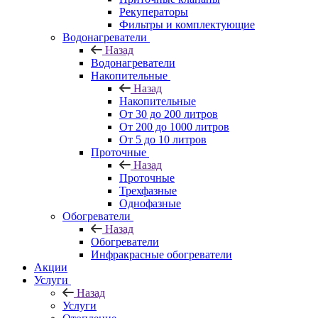
Рекуператоры
Фильтры и комплектующие
Водонагреватели
Назад
Водонагреватели
Накопительные
Назад
Накопительные
От 30 до 200 литров
От 200 до 1000 литров
От 5 до 10 литров
Проточные
Назад
Проточные
Трехфазные
Однофазные
Обогреватели
Назад
Обогреватели
Инфракрасные обогреватели
Акции
Услуги
Назад
Услуги