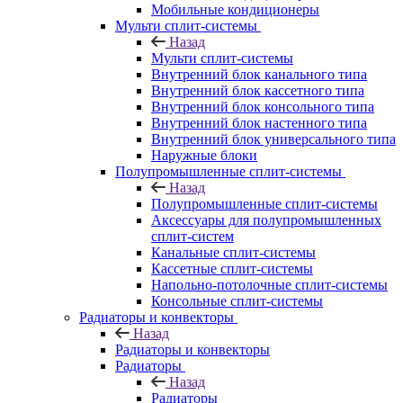
Мобильные кондиционеры
Мульти сплит-системы
Назад
Мульти сплит-системы
Внутренний блок канального типа
Внутренний блок кассетного типа
Внутренний блок консольного типа
Внутренний блок настенного типа
Внутренний блок универсального типа
Наружные блоки
Полупромышленные сплит-системы
Назад
Полупромышленные сплит-системы
Аксессуары для полупромышленных
сплит-систем
Канальные сплит-системы
Кассетные сплит-системы
Напольно-потолочные сплит-системы
Консольные сплит-системы
Радиаторы и конвекторы
Назад
Радиаторы и конвекторы
Радиаторы
Назад
Радиаторы