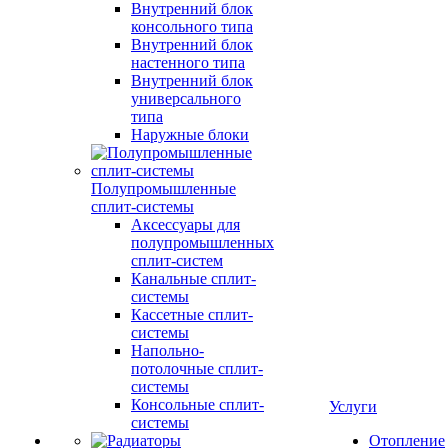
Внутренний блок
консольного типа
Внутренний блок
настенного типа
Внутренний блок
универсального
типа
Наружные блоки
Полупромышленные
сплит-системы
Аксессуары для
полупромышленных
сплит-систем
Канальные сплит-
системы
Кассетные сплит-
системы
Напольно-
потолочные сплит-
системы
Консольные сплит-
Услуги
системы
Отопление