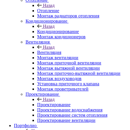
Отопление
Назад
Отопление
Монтаж радиаторов отопления
Кондиционирование
Назад
Кондиционирование
Монтаж кондиционеров
Вентиляция
Назад
Вентиляция
Монтаж вентиляции
Монтаж приточной вентиляции
Монтаж вытяжной вентиляции
Монтаж приточно-вытяжной вентиляции
Монтаж воздуховодов
Установка приточного клапана
Монтаж проветривателей
Проектирование
Назад
Проектирование
Проектирование водоснабжения
Проектирование систем отопления
Проектирование вентиляции
Портфолио