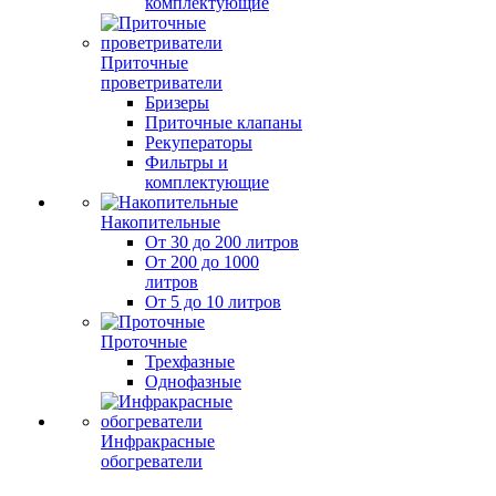
комплектующие
Приточные
проветриватели
Бризеры
Приточные клапаны
Рекуператоры
Фильтры и
комплектующие
Накопительные
От 30 до 200 литров
От 200 до 1000
литров
От 5 до 10 литров
Проточные
Трехфазные
Однофазные
Инфракрасные
обогреватели