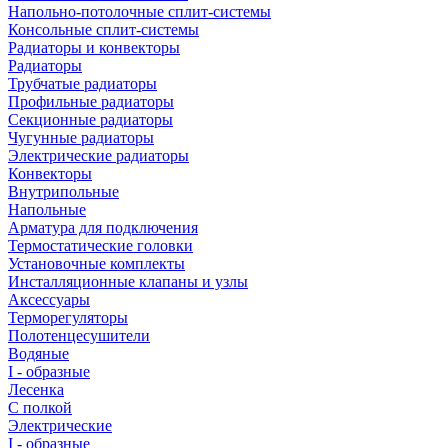
Напольно-потолочные сплит-системы
Консольные сплит-системы
Радиаторы и конвекторы
Радиаторы
Трубчатые радиаторы
Профильные радиаторы
Секционные радиаторы
Чугунные радиаторы
Электрические радиаторы
Конвекторы
Внутрипольные
Напольные
Арматура для подключения
Термостатические головки
Установочные комплекты
Инсталляционные клапаны и узлы
Аксессуары
Терморегуляторы
Полотенцесушители
Водяные
I - образные
Лесенка
С полкой
Электрические
I - образные