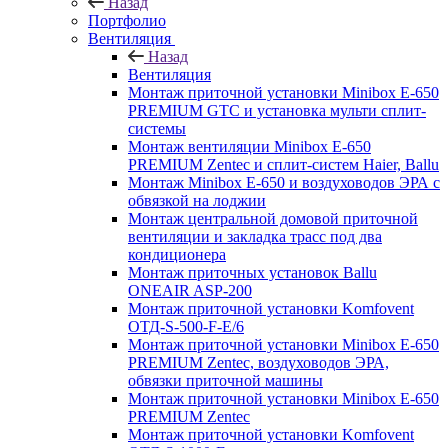
Назад
Портфолио
Вентиляция
Назад
Вентиляция
Монтаж приточной установки Minibox E-650
PREMIUM GTC и установка мульти сплит-
системы
Монтаж вентиляции Minibox E-650
PREMIUM Zentec и сплит-систем Haier, Ballu
Монтаж Minibox E-650 и воздуховодов ЭРА с
обвязкой на лоджии
Монтаж центральной домовой приточной
вентиляции и закладка трасс под два
кондиционера
Монтаж приточных установок Ballu
ONEAIR ASP-200
Монтаж приточной установки Komfovent
ОТД-S-500-F-E/6
Монтаж приточной установки Minibox E-650
PREMIUM Zentec, воздуховодов ЭРА,
обвязки приточной машины
Монтаж приточной установки Minibox E-650
PREMIUM Zentec
Монтаж приточной установки Komfovent