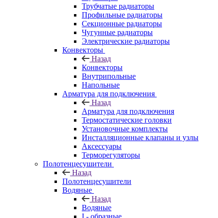
Трубчатые радиаторы
Профильные радиаторы
Секционные радиаторы
Чугунные радиаторы
Электрические радиаторы
Конвекторы
Назад
Конвекторы
Внутрипольные
Напольные
Арматура для подключения
Назад
Арматура для подключения
Термостатические головки
Установочные комплекты
Инсталляционные клапаны и узлы
Аксессуары
Терморегуляторы
Полотенцесушители
Назад
Полотенцесушители
Водяные
Назад
Водяные
I - образные