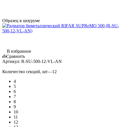
Образец в шоуруме
В избранное
Сравнить
Артикул:
R-SU-500-12-VL-AN
Количество секций, шт
—
12
4
5
6
7
8
9
10
11
12