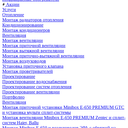
Акции
Услуги
Отопление
Монтаж радиаторов отопления
Кондиционирование
Монтаж кондиционеров
Вентиляция
Монтаж вентиляции
Монтаж приточной вентиляции
Монтаж вытяжной вентиляции
Монтаж приточно-вытяжной вентиляции
Монтаж воздуховодов
Установка приточного клапана
Монтаж проветривателей
Проектирование
Проектирование водоснабжения
Проектирование систем отопления
Проектирование вентиляции
Портфолио
Вентиляция
Монтаж приточной установки Minibox E-650 PREMIUM GTC
и установка мульти сплит-системы
Монтаж вентиляции Minibox E-650 PREMIUM Zentec и сплит-
систем Haier, Ballu
Монтаж Minibox E-650 и воздуховодов ЭРА с обвязкой на