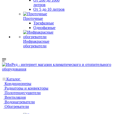
От 200 до 1000
литров
От 5 до 10 литров
Проточные
Трехфазные
Однофазные
Инфракрасные
обогреватели
Каталог
Кондиционеры
Радиаторы и конвекторы
Полотенцесушители
Вентиляция
Водонагреватели
Обогреватели