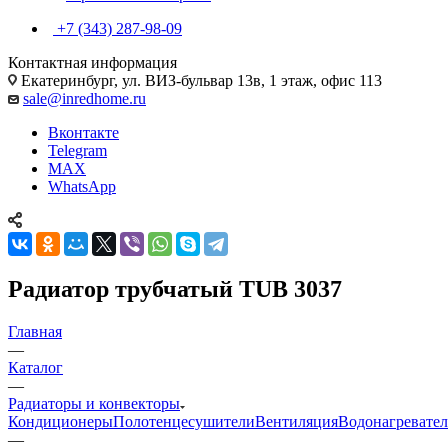
+7 (343) 287-98-09
Контактная информация
Екатеринбург, ул. ВИЗ-бульвар 13в, 1 этаж, офис 113
sale@inredhome.ru
Вконтакте
Telegram
MAX
WhatsApp
Радиатор трубчатый TUB 3037
Главная
—
Каталог
—
Радиаторы и конвекторы
Кондиционеры
Полотенцесушители
Вентиляция
Водонагревате
—