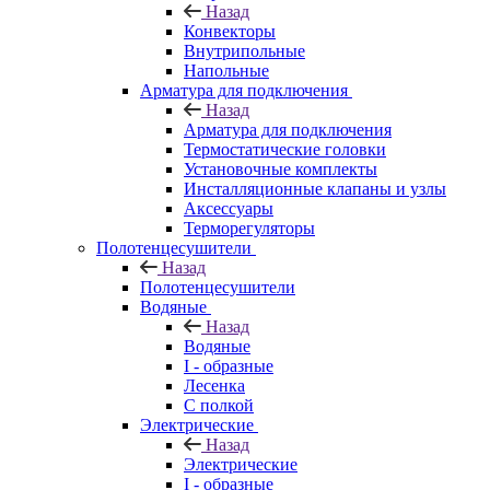
Назад
Конвекторы
Внутрипольные
Напольные
Арматура для подключения
Назад
Арматура для подключения
Термостатические головки
Установочные комплекты
Инсталляционные клапаны и узлы
Аксессуары
Терморегуляторы
Полотенцесушители
Назад
Полотенцесушители
Водяные
Назад
Водяные
I - образные
Лесенка
С полкой
Электрические
Назад
Электрические
I - образные