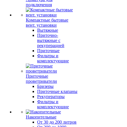
подключения
Компактные бытовые
вент. установки
Вытяжные
Приточно-
вытяжные с
рекуперацией
Приточные
Фильтры и
комплектующие
Приточные
проветриватели
Бризеры
Приточные клапаны
Рекуператоры
Фильтры и
комплектующие
Накопительные
От 30 до 200 литров