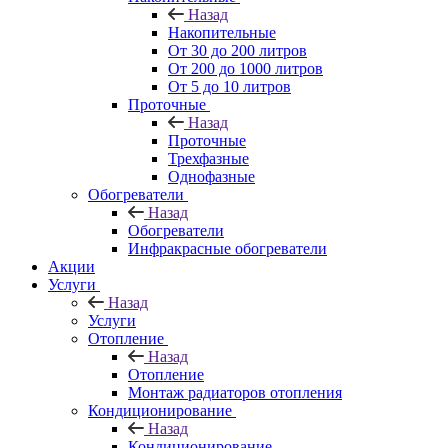
Назад
Накопительные
От 30 до 200 литров
От 200 до 1000 литров
От 5 до 10 литров
Проточные
Назад
Проточные
Трехфазные
Однофазные
Обогреватели
Назад
Обогреватели
Инфракрасные обогреватели
Акции
Услуги
Назад
Услуги
Отопление
Назад
Отопление
Монтаж радиаторов отопления
Кондиционирование
Назад
Кондиционирование