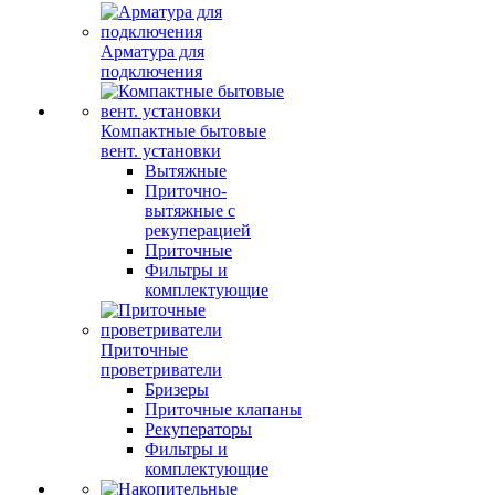
Арматура для
подключения
Компактные бытовые
вент. установки
Вытяжные
Приточно-
вытяжные с
рекуперацией
Приточные
Фильтры и
комплектующие
Приточные
проветриватели
Бризеры
Приточные клапаны
Рекуператоры
Фильтры и
комплектующие