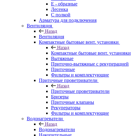
E - образные
Лесенка
С полкой
Арматура для подключения
Вентиляция
Назад
Вентиляция
Компактные бытовые вент. установки
Назад
Компактные бытовые вент. установки
Вытяжные
Приточно-вытяжные с рекуперацией
Приточные
Фильтры и комплектующие
Приточные проветриватели
Назад
Приточные проветриватели
Бризеры
Приточные клапаны
Рекуператоры
Фильтры и комплектующие
Водонагреватели
Назад
Водонагреватели
Накопительные