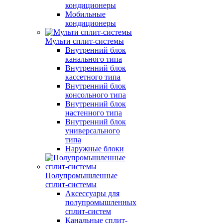
кондиционеры
Мобильные
кондиционеры
Мульти сплит-системы
Внутренний блок
канального типа
Внутренний блок
кассетного типа
Внутренний блок
консольного типа
Внутренний блок
настенного типа
Внутренний блок
универсального
типа
Наружные блоки
Полупромышленные
сплит-системы
Аксессуары для
полупромышленных
сплит-систем
Канальные сплит-