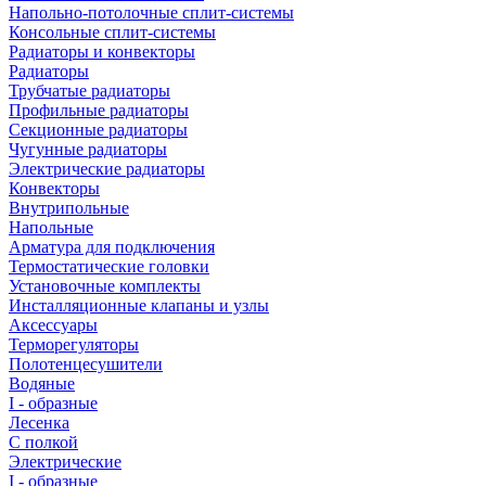
Напольно-потолочные сплит-системы
Консольные сплит-системы
Радиаторы и конвекторы
Радиаторы
Трубчатые радиаторы
Профильные радиаторы
Секционные радиаторы
Чугунные радиаторы
Электрические радиаторы
Конвекторы
Внутрипольные
Напольные
Арматура для подключения
Термостатические головки
Установочные комплекты
Инсталляционные клапаны и узлы
Аксессуары
Терморегуляторы
Полотенцесушители
Водяные
I - образные
Лесенка
С полкой
Электрические
I - образные