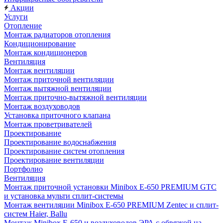
Акции
Услуги
Отопление
Монтаж радиаторов отопления
Кондиционирование
Монтаж кондиционеров
Вентиляция
Монтаж вентиляции
Монтаж приточной вентиляции
Монтаж вытяжной вентиляции
Монтаж приточно-вытяжной вентиляции
Монтаж воздуховодов
Установка приточного клапана
Монтаж проветривателей
Проектирование
Проектирование водоснабжения
Проектирование систем отопления
Проектирование вентиляции
Портфолио
Вентиляция
Монтаж приточной установки Minibox E-650 PREMIUM GTC
и установка мульти сплит-системы
Монтаж вентиляции Minibox E-650 PREMIUM Zentec и сплит-
систем Haier, Ballu
Монтаж Minibox E-650 и воздуховодов ЭРА с обвязкой на