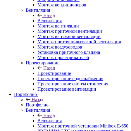
Монтаж кондиционеров
Вентиляция
Назад
Вентиляция
Монтаж вентиляции
Монтаж приточной вентиляции
Монтаж вытяжной вентиляции
Монтаж приточно-вытяжной вентиляции
Монтаж воздуховодов
Установка приточного клапана
Монтаж проветривателей
Проектирование
Назад
Проектирование
Проектирование водоснабжения
Проектирование систем отопления
Проектирование вентиляции
Портфолио
Назад
Портфолио
Вентиляция
Назад
Вентиляция
Монтаж приточной установки Minibox E-650