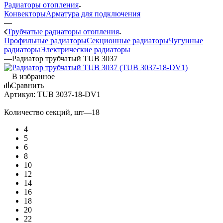
Радиаторы отопления
Конвекторы
Арматура для подключения
—
Трубчатые радиаторы отопления
Профильные радиаторы
Секционные радиаторы
Чугунные
радиаторы
Электрические радиаторы
—
Радиатор трубчатый TUB 3037
В избранное
Сравнить
Артикул:
TUB 3037-18-DV1
Количество секций, шт
—
18
4
5
6
8
10
12
14
16
18
20
22