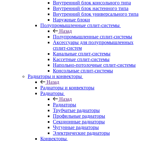
Внутренний блок консольного типа
Внутренний блок настенного типа
Внутренний блок универсального типа
Наружные блоки
Полупромышленные сплит-системы
Назад
Полупромышленные сплит-системы
Аксессуары для полупромышленных
сплит-систем
Канальные сплит-системы
Кассетные сплит-системы
Напольно-потолочные сплит-системы
Консольные сплит-системы
Радиаторы и конвекторы
Назад
Радиаторы и конвекторы
Радиаторы
Назад
Радиаторы
Трубчатые радиаторы
Профильные радиаторы
Секционные радиаторы
Чугунные радиаторы
Электрические радиаторы
Конвекторы