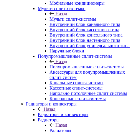
Мобильные кондиционеры
Мульти сплит-системы
Назад
Мульти сплит-системы
Внутренний блок канального типа
Внутренний блок кассетного типа
Внутренний блок консольного типа
Внутренний блок настенного типа
Внутренний блок универсального типа
Наружные блоки
Полупромышленные сплит-системы
Назад
Полупромышленные сплит-системы
Аксессуары для полупромышленных
сплит-систем
Канальные сплит-системы
Кассетные сплит-системы
Напольно-потолочные сплит-системы
Консольные сплит-системы
Радиаторы и конвекторы
Назад
Радиаторы и конвекторы
Радиаторы
Назад
Радиаторы