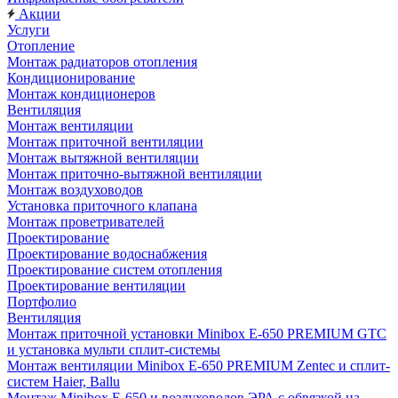
Акции
Услуги
Отопление
Монтаж радиаторов отопления
Кондиционирование
Монтаж кондиционеров
Вентиляция
Монтаж вентиляции
Монтаж приточной вентиляции
Монтаж вытяжной вентиляции
Монтаж приточно-вытяжной вентиляции
Монтаж воздуховодов
Установка приточного клапана
Монтаж проветривателей
Проектирование
Проектирование водоснабжения
Проектирование систем отопления
Проектирование вентиляции
Портфолио
Вентиляция
Монтаж приточной установки Minibox E-650 PREMIUM GTC
и установка мульти сплит-системы
Монтаж вентиляции Minibox E-650 PREMIUM Zentec и сплит-
систем Haier, Ballu
Монтаж Minibox E-650 и воздуховодов ЭРА с обвязкой на