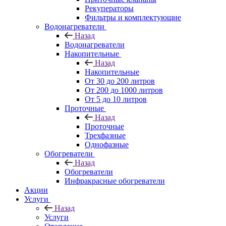
Рекуператоры
Фильтры и комплектующие
Водонагреватели
Назад
Водонагреватели
Накопительные
Назад
Накопительные
От 30 до 200 литров
От 200 до 1000 литров
От 5 до 10 литров
Проточные
Назад
Проточные
Трехфазные
Однофазные
Обогреватели
Назад
Обогреватели
Инфракрасные обогреватели
Акции
Услуги
Назад
Услуги