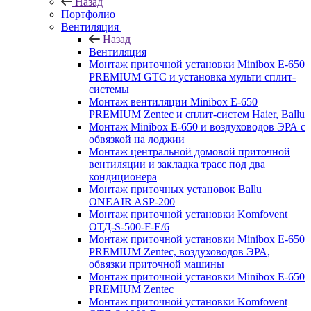
Назад
Портфолио
Вентиляция
Назад
Вентиляция
Монтаж приточной установки Minibox E-650
PREMIUM GTC и установка мульти сплит-
системы
Монтаж вентиляции Minibox E-650
PREMIUM Zentec и сплит-систем Haier, Ballu
Монтаж Minibox E-650 и воздуховодов ЭРА с
обвязкой на лоджии
Монтаж центральной домовой приточной
вентиляции и закладка трасс под два
кондиционера
Монтаж приточных установок Ballu
ONEAIR ASP-200
Монтаж приточной установки Komfovent
ОТД-S-500-F-E/6
Монтаж приточной установки Minibox E-650
PREMIUM Zentec, воздуховодов ЭРА,
обвязки приточной машины
Монтаж приточной установки Minibox E-650
PREMIUM Zentec
Монтаж приточной установки Komfovent