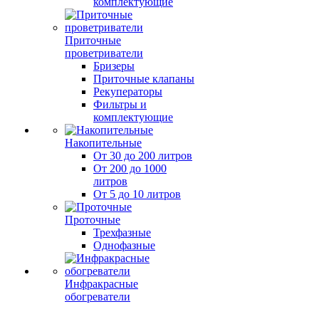
комплектующие
Приточные
проветриватели
Бризеры
Приточные клапаны
Рекуператоры
Фильтры и
комплектующие
Накопительные
От 30 до 200 литров
От 200 до 1000
литров
От 5 до 10 литров
Проточные
Трехфазные
Однофазные
Инфракрасные
обогреватели