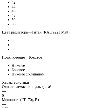
42
44
46
48
50
56
Цвет радиатора
—
Титан (RAL 9223 Matt)
Подключение
—
Боковое
Нижнее
Боковое
Нижнее с клапаном
Характеристики
Отапливаемая площадь до, м²
—
6
Мощность (^T=70), Вт
—