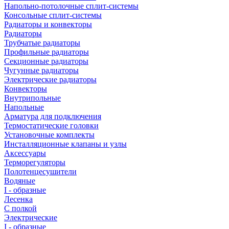
Напольно-потолочные сплит-системы
Консольные сплит-системы
Радиаторы и конвекторы
Радиаторы
Трубчатые радиаторы
Профильные радиаторы
Секционные радиаторы
Чугунные радиаторы
Электрические радиаторы
Конвекторы
Внутрипольные
Напольные
Арматура для подключения
Термостатические головки
Установочные комплекты
Инсталляционные клапаны и узлы
Аксессуары
Терморегуляторы
Полотенцесушители
Водяные
I - образные
Лесенка
С полкой
Электрические
I - образные