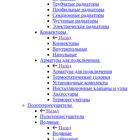
Трубчатые радиаторы
Профильные радиаторы
Секционные радиаторы
Чугунные радиаторы
Электрические радиаторы
Конвекторы
Назад
Конвекторы
Внутрипольные
Напольные
Арматура для подключения
Назад
Арматура для подключения
Термостатические головки
Установочные комплекты
Инсталляционные клапаны и узлы
Аксессуары
Терморегуляторы
Полотенцесушители
Назад
Полотенцесушители
Водяные
Назад
Водяные
I - образные