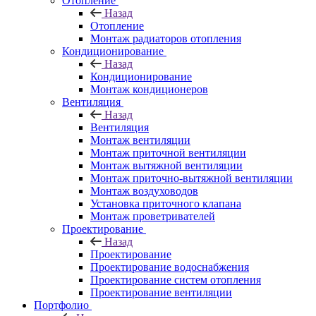
Отопление
Назад
Отопление
Монтаж радиаторов отопления
Кондиционирование
Назад
Кондиционирование
Монтаж кондиционеров
Вентиляция
Назад
Вентиляция
Монтаж вентиляции
Монтаж приточной вентиляции
Монтаж вытяжной вентиляции
Монтаж приточно-вытяжной вентиляции
Монтаж воздуховодов
Установка приточного клапана
Монтаж проветривателей
Проектирование
Назад
Проектирование
Проектирование водоснабжения
Проектирование систем отопления
Проектирование вентиляции
Портфолио