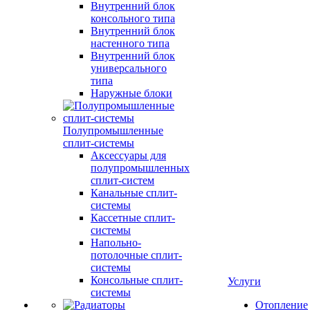
Внутренний блок
консольного типа
Внутренний блок
настенного типа
Внутренний блок
универсального
типа
Наружные блоки
Полупромышленные
сплит-системы
Аксессуары для
полупромышленных
сплит-систем
Канальные сплит-
системы
Кассетные сплит-
системы
Напольно-
потолочные сплит-
системы
Консольные сплит-
Услуги
системы
Отопление