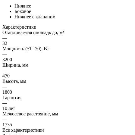
Нижнее
Боковое
Нижнее с клапаном
Характеристики
Отапливаемая площадь до, м²
—
32
Мощность (^T=70), Вт
—
3200
Ширина, мм
—
470
Высота, мм
—
1800
Гарантия
—
10 лет
Межосевое расстояние, мм
—
1735
Все характеристики