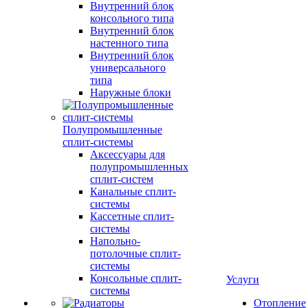
Внутренний блок
консольного типа
Внутренний блок
настенного типа
Внутренний блок
универсального
типа
Наружные блоки
Полупромышленные
сплит-системы
Аксессуары для
полупромышленных
сплит-систем
Канальные сплит-
системы
Кассетные сплит-
системы
Напольно-
потолочные сплит-
системы
Консольные сплит-
Услуги
системы
Отопление