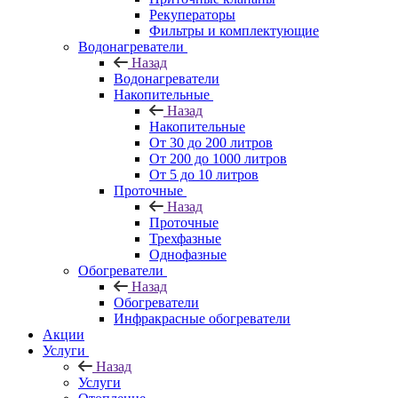
Рекуператоры
Фильтры и комплектующие
Водонагреватели
Назад
Водонагреватели
Накопительные
Назад
Накопительные
От 30 до 200 литров
От 200 до 1000 литров
От 5 до 10 литров
Проточные
Назад
Проточные
Трехфазные
Однофазные
Обогреватели
Назад
Обогреватели
Инфракрасные обогреватели
Акции
Услуги
Назад
Услуги