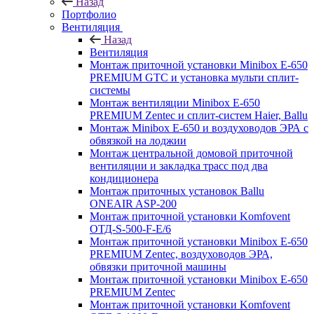
Назад
Портфолио
Вентиляция
Назад
Вентиляция
Монтаж приточной установки Minibox E-650
PREMIUM GTC и установка мульти сплит-
системы
Монтаж вентиляции Minibox E-650
PREMIUM Zentec и сплит-систем Haier, Ballu
Монтаж Minibox E-650 и воздуховодов ЭРА с
обвязкой на лоджии
Монтаж центральной домовой приточной
вентиляции и закладка трасс под два
кондиционера
Монтаж приточных установок Ballu
ONEAIR ASP-200
Монтаж приточной установки Komfovent
ОТД-S-500-F-E/6
Монтаж приточной установки Minibox E-650
PREMIUM Zentec, воздуховодов ЭРА,
обвязки приточной машины
Монтаж приточной установки Minibox E-650
PREMIUM Zentec
Монтаж приточной установки Komfovent