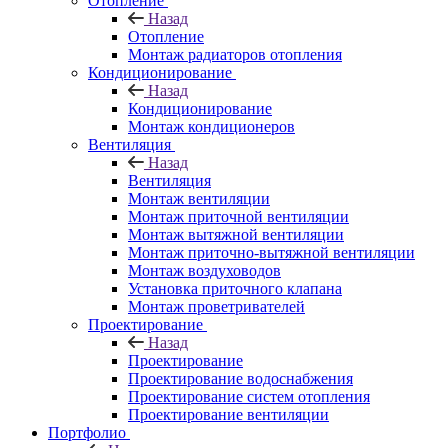
Отопление
Назад
Отопление
Монтаж радиаторов отопления
Кондиционирование
Назад
Кондиционирование
Монтаж кондиционеров
Вентиляция
Назад
Вентиляция
Монтаж вентиляции
Монтаж приточной вентиляции
Монтаж вытяжной вентиляции
Монтаж приточно-вытяжной вентиляции
Монтаж воздуховодов
Установка приточного клапана
Монтаж проветривателей
Проектирование
Назад
Проектирование
Проектирование водоснабжения
Проектирование систем отопления
Проектирование вентиляции
Портфолио