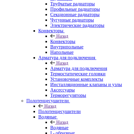
Трубчатые радиаторы
Профильные радиаторы
Секционные радиаторы
Чугунные радиаторы
Электрические радиаторы
Конвекторы
Назад
Конвекторы
Внутрипольные
Напольные
Арматура для подключения
Назад
Арматура для подключения
Термостатические головки
Установочные комплекты
Инсталляционные клапаны и узлы
Аксессуары
Терморегуляторы
Полотенцесушители
Назад
Полотенцесушители
Водяные
Назад
Водяные
I - образные