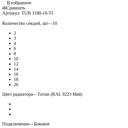
В избранное
Сравнить
Артикул:
TUB 3180-10-TI
Количество секций, шт
—
10
2
3
4
6
8
10
12
14
16
18
20
Цвет радиатора
—
Титан (RAL 9223 Matt)
Подключение
—
Боковое