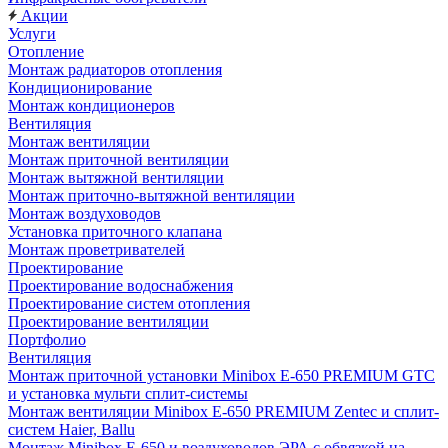
Акции
Услуги
Отопление
Монтаж радиаторов отопления
Кондиционирование
Монтаж кондиционеров
Вентиляция
Монтаж вентиляции
Монтаж приточной вентиляции
Монтаж вытяжной вентиляции
Монтаж приточно-вытяжной вентиляции
Монтаж воздуховодов
Установка приточного клапана
Монтаж проветривателей
Проектирование
Проектирование водоснабжения
Проектирование систем отопления
Проектирование вентиляции
Портфолио
Вентиляция
Монтаж приточной установки Minibox E-650 PREMIUM GTC
и установка мульти сплит-системы
Монтаж вентиляции Minibox E-650 PREMIUM Zentec и сплит-
систем Haier, Ballu
Монтаж Minibox E-650 и воздуховодов ЭРА с обвязкой на