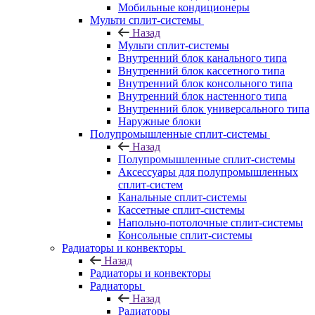
Мобильные кондиционеры
Мульти сплит-системы
Назад
Мульти сплит-системы
Внутренний блок канального типа
Внутренний блок кассетного типа
Внутренний блок консольного типа
Внутренний блок настенного типа
Внутренний блок универсального типа
Наружные блоки
Полупромышленные сплит-системы
Назад
Полупромышленные сплит-системы
Аксессуары для полупромышленных
сплит-систем
Канальные сплит-системы
Кассетные сплит-системы
Напольно-потолочные сплит-системы
Консольные сплит-системы
Радиаторы и конвекторы
Назад
Радиаторы и конвекторы
Радиаторы
Назад
Радиаторы