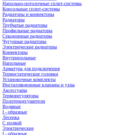
Напольно-потолочные сплит-системы
Консольные сплит-системы
Радиаторы и конвекторы
Радиаторы
Трубчатые радиаторы
Профильные радиаторы
Секционные радиаторы
Чугунные радиаторы
Электрические радиаторы
Конвекторы
Внутрипольные
Напольные
Арматура для подключения
Термостатические головки
Установочные комплекты
Инсталляционные клапаны и узлы
Аксессуары
Терморегуляторы
Полотенцесушители
Водяные
I - образные
Лесенка
С полкой
Электрические
I - образные