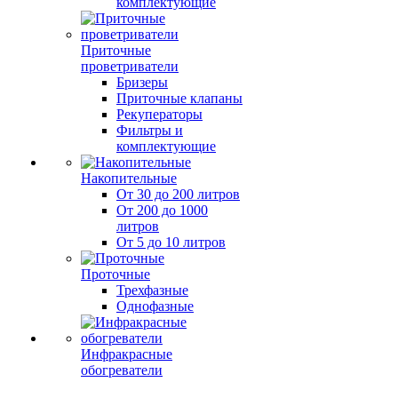
комплектующие
Приточные
проветриватели
Бризеры
Приточные клапаны
Рекуператоры
Фильтры и
комплектующие
Накопительные
От 30 до 200 литров
От 200 до 1000
литров
От 5 до 10 литров
Проточные
Трехфазные
Однофазные
Инфракрасные
обогреватели