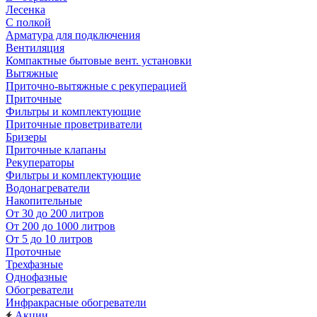
Лесенка
С полкой
Арматура для подключения
Вентиляция
Компактные бытовые вент. установки
Вытяжные
Приточно-вытяжные с рекуперацией
Приточные
Фильтры и комплектующие
Приточные проветриватели
Бризеры
Приточные клапаны
Рекуператоры
Фильтры и комплектующие
Водонагреватели
Накопительные
От 30 до 200 литров
От 200 до 1000 литров
От 5 до 10 литров
Проточные
Трехфазные
Однофазные
Обогреватели
Инфракрасные обогреватели
Акции