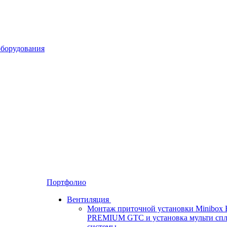
Портфолио
Вентиляция
Монтаж приточной установки Minibox 
PREMIUM GTC и установка мульти спл
системы