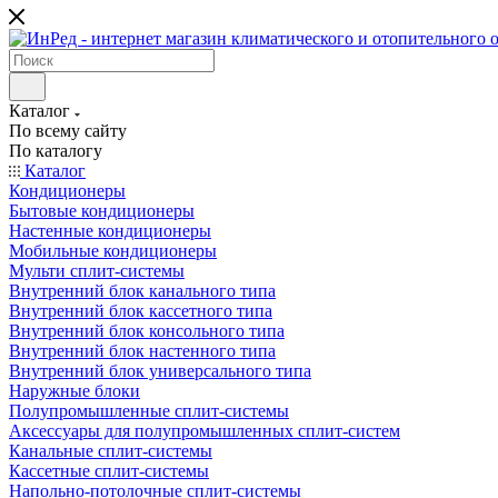
Каталог
По всему сайту
По каталогу
Каталог
Кондиционеры
Бытовые кондиционеры
Настенные кондиционеры
Мобильные кондиционеры
Мульти сплит-системы
Внутренний блок канального типа
Внутренний блок кассетного типа
Внутренний блок консольного типа
Внутренний блок настенного типа
Внутренний блок универсального типа
Наружные блоки
Полупромышленные сплит-системы
Аксессуары для полупромышленных сплит-систем
Канальные сплит-системы
Кассетные сплит-системы
Напольно-потолочные сплит-системы