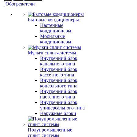
Обогреватели
Бытовые кондиционеры
Настенные
кондиционеры
Мобильные
кондиционеры
Мульти сплит-системы
Внутренний блок
канального типа
Внутренний блок
кассетного типа
Внутренний блок
консольного типа
Внутренний блок
настенного типа
Внутренний блок
универсального типа
Наружные блоки
Полупромышленные
сплит-системы