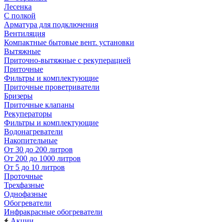
Лесенка
С полкой
Арматура для подключения
Вентиляция
Компактные бытовые вент. установки
Вытяжные
Приточно-вытяжные с рекуперацией
Приточные
Фильтры и комплектующие
Приточные проветриватели
Бризеры
Приточные клапаны
Рекуператоры
Фильтры и комплектующие
Водонагреватели
Накопительные
От 30 до 200 литров
От 200 до 1000 литров
От 5 до 10 литров
Проточные
Трехфазные
Однофазные
Обогреватели
Инфракрасные обогреватели
Акции