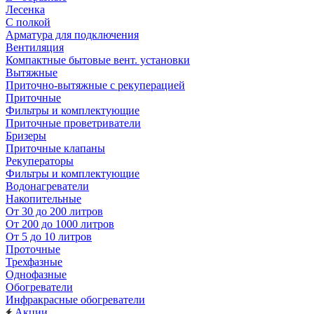
Лесенка
С полкой
Арматура для подключения
Вентиляция
Компактные бытовые вент. установки
Вытяжные
Приточно-вытяжные с рекуперацией
Приточные
Фильтры и комплектующие
Приточные проветриватели
Бризеры
Приточные клапаны
Рекуператоры
Фильтры и комплектующие
Водонагреватели
Накопительные
От 30 до 200 литров
От 200 до 1000 литров
От 5 до 10 литров
Проточные
Трехфазные
Однофазные
Обогреватели
Инфракрасные обогреватели
Акции