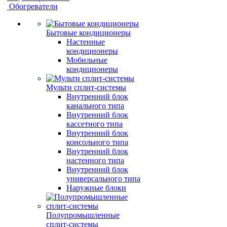
Обогреватели
Бытовые кондиционеры
Настенные
кондиционеры
Мобильные
кондиционеры
Мульти сплит-системы
Внутренний блок
канального типа
Внутренний блок
кассетного типа
Внутренний блок
консольного типа
Внутренний блок
настенного типа
Внутренний блок
универсального типа
Наружные блоки
Полупромышленные
сплит-системы