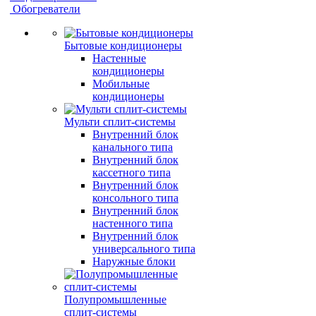
Обогреватели
Бытовые кондиционеры
Настенные
кондиционеры
Мобильные
кондиционеры
Мульти сплит-системы
Внутренний блок
канального типа
Внутренний блок
кассетного типа
Внутренний блок
консольного типа
Внутренний блок
настенного типа
Внутренний блок
универсального типа
Наружные блоки
Полупромышленные
сплит-системы