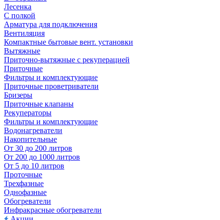
Лесенка
С полкой
Арматура для подключения
Вентиляция
Компактные бытовые вент. установки
Вытяжные
Приточно-вытяжные с рекуперацией
Приточные
Фильтры и комплектующие
Приточные проветриватели
Бризеры
Приточные клапаны
Рекуператоры
Фильтры и комплектующие
Водонагреватели
Накопительные
От 30 до 200 литров
От 200 до 1000 литров
От 5 до 10 литров
Проточные
Трехфазные
Однофазные
Обогреватели
Инфракрасные обогреватели
Акции