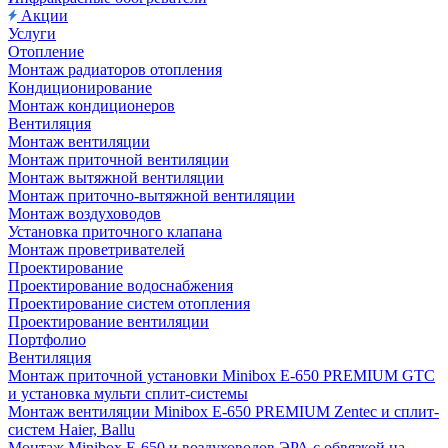
Акции
Услуги
Отопление
Монтаж радиаторов отопления
Кондиционирование
Монтаж кондиционеров
Вентиляция
Монтаж вентиляции
Монтаж приточной вентиляции
Монтаж вытяжной вентиляции
Монтаж приточно-вытяжной вентиляции
Монтаж воздуховодов
Установка приточного клапана
Монтаж проветривателей
Проектирование
Проектирование водоснабжения
Проектирование систем отопления
Проектирование вентиляции
Портфолио
Вентиляция
Монтаж приточной установки Minibox E-650 PREMIUM GTC
и установка мульти сплит-системы
Монтаж вентиляции Minibox E-650 PREMIUM Zentec и сплит-
систем Haier, Ballu
Монтаж Minibox E-650 и воздуховодов ЭРА с обвязкой на