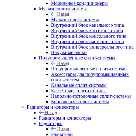
Мобильные кондиционеры
Мульти сплит-системы
Назад
Мульти сплит-системы
Внутренний блок канального типа
Внутренний блок кассетного типа
Внутренний блок консольного типа
Внутренний блок настенного типа
Внутренний блок универсального типа
Наружные блоки
Полупромышленные сплит-системы
Назад
Полупромышленные сплит-системы
Аксессуары для полупромышленных
сплит-систем
Канальные сплит-системы
Кассетные сплит-системы
Напольно-потолочные сплит-системы
Консольные сплит-системы
Радиаторы и конвекторы
Назад
Радиаторы и конвекторы
Радиаторы
Назад
Радиаторы