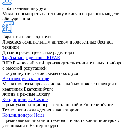
Собственный шоурум
Можно посмотреть на технику вживую и сравнить модели
оборудования
Гарантия производителя
Являемся официальным дилером проверенных брендов
техники
Дизайнерские трубчатые радиаторы
Трубчатые радиаторы RIFAR
RIFAR – российский производитель отопительных приборов
с высокой репутацией
Почувствуйте глоток свежего воздуха
Вентиляция в квартире
Мы выполняем профессиональный монтаж вентиляции в
квартирах Екатеринбурга
Жизнь в режиме Luxury
Кондиционеры Casarte
Премиум кондиционеры с установкой в Екатеринбурге
Технологии охлаждения в вашем доме
Кондиционеры Haier
Премиальный дизайн и технологичность кондиционеров с
установкой в Екатеринбурге