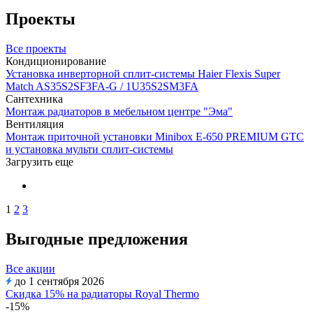
Проекты
Все проекты
Кондиционирование
Установка инверторной сплит-системы Haier Flexis Super
Match AS35S2SF3FA-G / 1U35S2SM3FA
Сантехника
Монтаж радиаторов в мебельном центре "Эма"
Вентиляция
Монтаж приточной установки Minibox E-650 PREMIUM GTC
и установка мульти сплит-системы
Загрузить еще
1
2
3
Выгодные предложения
Все акции
до 1 сентября 2026
Скидка 15% на радиаторы Royal Thermo
-15%