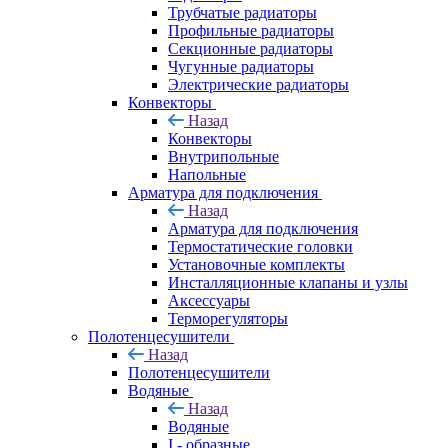
Трубчатые радиаторы
Профильные радиаторы
Секционные радиаторы
Чугунные радиаторы
Электрические радиаторы
Конвекторы
Назад
Конвекторы
Внутрипольные
Напольные
Арматура для подключения
Назад
Арматура для подключения
Термостатические головки
Установочные комплекты
Инсталляционные клапаны и узлы
Аксессуары
Терморегуляторы
Полотенцесушители
Назад
Полотенцесушители
Водяные
Назад
Водяные
I - образные