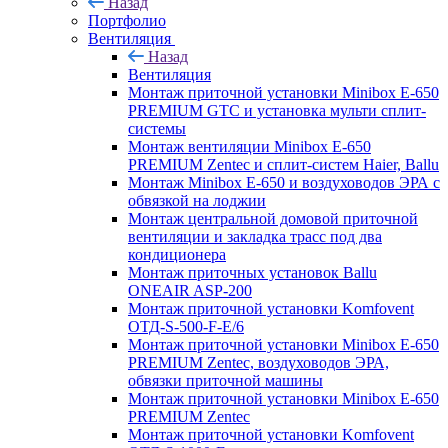
Назад
Портфолио
Вентиляция
Назад
Вентиляция
Монтаж приточной установки Minibox E-650
PREMIUM GTC и установка мульти сплит-
системы
Монтаж вентиляции Minibox E-650
PREMIUM Zentec и сплит-систем Haier, Ballu
Монтаж Minibox E-650 и воздуховодов ЭРА с
обвязкой на лоджии
Монтаж центральной домовой приточной
вентиляции и закладка трасс под два
кондиционера
Монтаж приточных установок Ballu
ONEAIR ASP-200
Монтаж приточной установки Komfovent
ОТД-S-500-F-E/6
Монтаж приточной установки Minibox E-650
PREMIUM Zentec, воздуховодов ЭРА,
обвязки приточной машины
Монтаж приточной установки Minibox E-650
PREMIUM Zentec
Монтаж приточной установки Komfovent