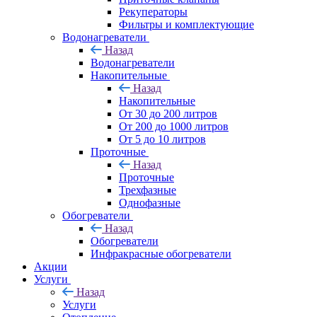
Рекуператоры
Фильтры и комплектующие
Водонагреватели
Назад
Водонагреватели
Накопительные
Назад
Накопительные
От 30 до 200 литров
От 200 до 1000 литров
От 5 до 10 литров
Проточные
Назад
Проточные
Трехфазные
Однофазные
Обогреватели
Назад
Обогреватели
Инфракрасные обогреватели
Акции
Услуги
Назад
Услуги