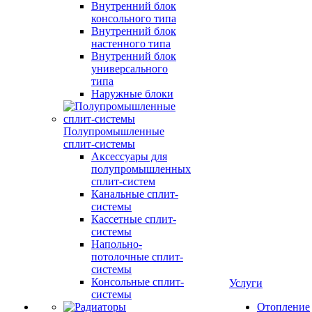
Внутренний блок
консольного типа
Внутренний блок
настенного типа
Внутренний блок
универсального
типа
Наружные блоки
Полупромышленные
сплит-системы
Аксессуары для
полупромышленных
сплит-систем
Канальные сплит-
системы
Кассетные сплит-
системы
Напольно-
потолочные сплит-
системы
Консольные сплит-
Услуги
системы
Отопление