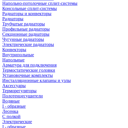
Напольно-потолочные сплит-системы
Консольные сплит-системы
Радиаторы и конвекторы
Радиаторы
Трубчатые радиаторы
Профильные радиаторы
Секционные радиаторы
Чугунные радиаторы
Электрические радиаторы
Конвекторы
Внутрипольные
Напольные
Арматура для подключения
Термостатические головки
Установочные комплекты
Инсталляционные клапаны и узлы
Аксессуары
Терморегуляторы
Полотенцесушители
Водяные
I - образные
Лесенка
С полкой
Электрические
I - образные