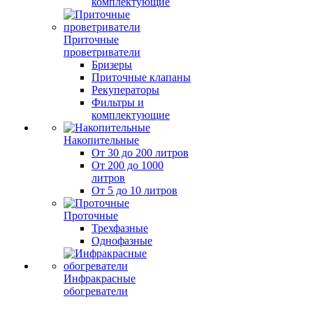
комплектующие
Приточные
проветриватели
Бризеры
Приточные клапаны
Рекуператоры
Фильтры и
комплектующие
Накопительные
От 30 до 200 литров
От 200 до 1000
литров
От 5 до 10 литров
Проточные
Трехфазные
Однофазные
Инфракрасные
обогреватели