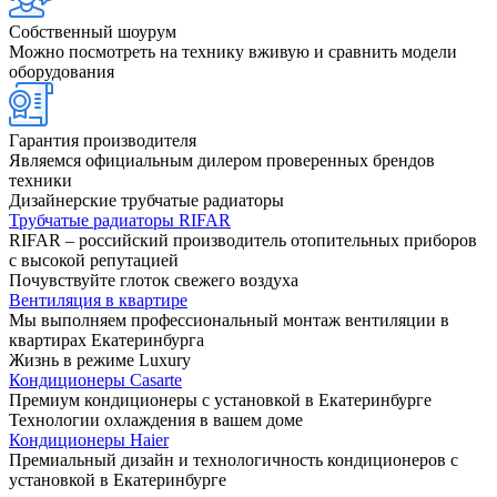
Собственный шоурум
Можно посмотреть на технику вживую и сравнить модели
оборудования
Гарантия производителя
Являемся официальным дилером проверенных брендов
техники
Дизайнерские трубчатые радиаторы
Трубчатые радиаторы RIFAR
RIFAR – российский производитель отопительных приборов
с высокой репутацией
Почувствуйте глоток свежего воздуха
Вентиляция в квартире
Мы выполняем профессиональный монтаж вентиляции в
квартирах Екатеринбурга
Жизнь в режиме Luxury
Кондиционеры Casarte
Премиум кондиционеры с установкой в Екатеринбурге
Технологии охлаждения в вашем доме
Кондиционеры Haier
Премиальный дизайн и технологичность кондиционеров с
установкой в Екатеринбурге