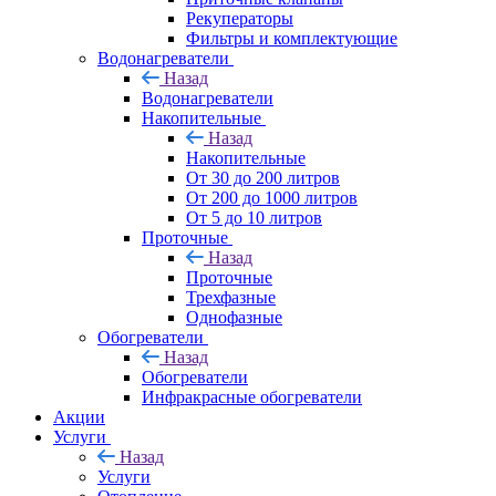
Рекуператоры
Фильтры и комплектующие
Водонагреватели
Назад
Водонагреватели
Накопительные
Назад
Накопительные
От 30 до 200 литров
От 200 до 1000 литров
От 5 до 10 литров
Проточные
Назад
Проточные
Трехфазные
Однофазные
Обогреватели
Назад
Обогреватели
Инфракрасные обогреватели
Акции
Услуги
Назад
Услуги