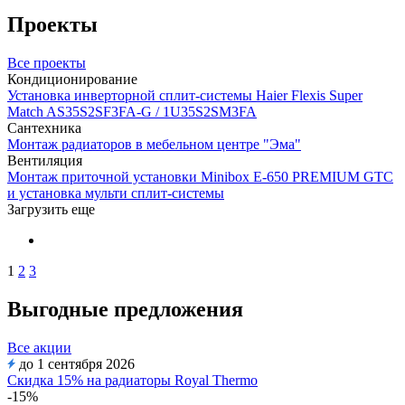
Проекты
Все проекты
Кондиционирование
Установка инверторной сплит-системы Haier Flexis Super
Match AS35S2SF3FA-G / 1U35S2SM3FA
Сантехника
Монтаж радиаторов в мебельном центре "Эма"
Вентиляция
Монтаж приточной установки Minibox E-650 PREMIUM GTC
и установка мульти сплит-системы
Загрузить еще
1
2
3
Выгодные предложения
Все акции
до 1 сентября 2026
Скидка 15% на радиаторы Royal Thermo
-15%