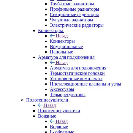
Трубчатые радиаторы
Профильные радиаторы
Секционные радиаторы
Чугунные радиаторы
Электрические радиаторы
Конвекторы
Назад
Конвекторы
Внутрипольные
Напольные
Арматура для подключения
Назад
Арматура для подключения
Термостатические головки
Установочные комплекты
Инсталляционные клапаны и узлы
Аксессуары
Терморегуляторы
Полотенцесушители
Назад
Полотенцесушители
Водяные
Назад
Водяные
I - образные