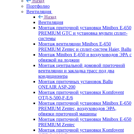
Назад
Портфолио
Вентиляция
Назад
Вентиляция
Монтаж приточной установки Minibox E-650
PREMIUM GTC и установка мульти сплит-
системы
Монтаж вентиляции Minibox E-650
PREMIUM Zentec и сплит-систем Haier, Ballu
Монтаж Minibox E-650 и воздуховодов ЭРА с
обвязкой на лоджии
Монтаж центральной домовой приточной
вентиляции и закладка трасс под два
кондиционера
Монтаж приточных установок Ballu
ONEAIR ASP-200
Монтаж приточной установки Komfovent
ОТД-S-500-F-E/6
Монтаж приточной установки Minibox E-650
PREMIUM Zentec, воздуховодов ЭРА,
обвязки приточной машины
Монтаж приточной установки Minibox E-650
PREMIUM Zentec
Монтаж приточной установки Komfovent