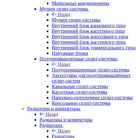
Мобильные кондиционеры
Мульти сплит-системы
Назад
Мульти сплит-системы
Внутренний блок канального типа
Внутренний блок кассетного типа
Внутренний блок консольного типа
Внутренний блок настенного типа
Внутренний блок универсального типа
Наружные блоки
Полупромышленные сплит-системы
Назад
Полупромышленные сплит-системы
Аксессуары для полупромышленных
сплит-систем
Канальные сплит-системы
Кассетные сплит-системы
Напольно-потолочные сплит-системы
Консольные сплит-системы
Радиаторы и конвекторы
Назад
Радиаторы и конвекторы
Радиаторы
Назад
Радиаторы