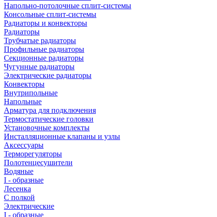
Напольно-потолочные сплит-системы
Консольные сплит-системы
Радиаторы и конвекторы
Радиаторы
Трубчатые радиаторы
Профильные радиаторы
Секционные радиаторы
Чугунные радиаторы
Электрические радиаторы
Конвекторы
Внутрипольные
Напольные
Арматура для подключения
Термостатические головки
Установочные комплекты
Инсталляционные клапаны и узлы
Аксессуары
Терморегуляторы
Полотенцесушители
Водяные
I - образные
Лесенка
С полкой
Электрические
I - образные