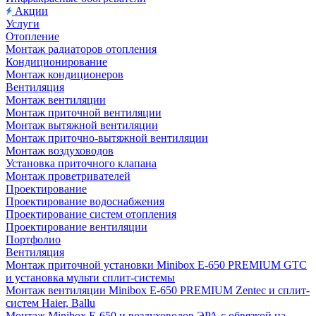
Акции
Услуги
Отопление
Монтаж радиаторов отопления
Кондиционирование
Монтаж кондиционеров
Вентиляция
Монтаж вентиляции
Монтаж приточной вентиляции
Монтаж вытяжной вентиляции
Монтаж приточно-вытяжной вентиляции
Монтаж воздуховодов
Установка приточного клапана
Монтаж проветривателей
Проектирование
Проектирование водоснабжения
Проектирование систем отопления
Проектирование вентиляции
Портфолио
Вентиляция
Монтаж приточной установки Minibox E-650 PREMIUM GTC
и установка мульти сплит-системы
Монтаж вентиляции Minibox E-650 PREMIUM Zentec и сплит-
систем Haier, Ballu
Монтаж Minibox E-650 и воздуховодов ЭРА с обвязкой на