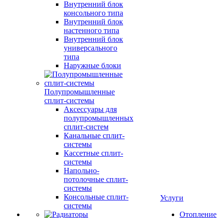
Внутренний блок
консольного типа
Внутренний блок
настенного типа
Внутренний блок
универсального
типа
Наружные блоки
Полупромышленные
сплит-системы
Аксессуары для
полупромышленных
сплит-систем
Канальные сплит-
системы
Кассетные сплит-
системы
Напольно-
потолочные сплит-
системы
Консольные сплит-
Услуги
системы
Отопление