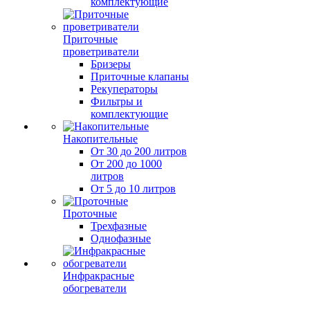
комплектующие
Приточные
проветриватели
Бризеры
Приточные клапаны
Рекуператоры
Фильтры и
комплектующие
Накопительные
От 30 до 200 литров
От 200 до 1000
литров
От 5 до 10 литров
Проточные
Трехфазные
Однофазные
Инфракрасные
обогреватели