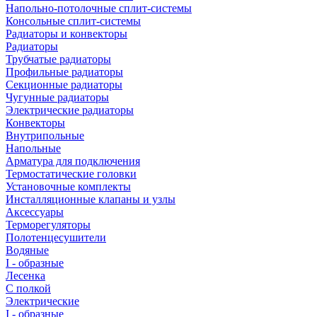
Напольно-потолочные сплит-системы
Консольные сплит-системы
Радиаторы и конвекторы
Радиаторы
Трубчатые радиаторы
Профильные радиаторы
Секционные радиаторы
Чугунные радиаторы
Электрические радиаторы
Конвекторы
Внутрипольные
Напольные
Арматура для подключения
Термостатические головки
Установочные комплекты
Инсталляционные клапаны и узлы
Аксессуары
Терморегуляторы
Полотенцесушители
Водяные
I - образные
Лесенка
С полкой
Электрические
I - образные