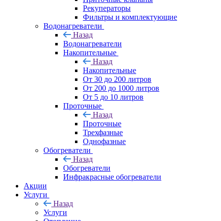
Рекуператоры
Фильтры и комплектующие
Водонагреватели
Назад
Водонагреватели
Накопительные
Назад
Накопительные
От 30 до 200 литров
От 200 до 1000 литров
От 5 до 10 литров
Проточные
Назад
Проточные
Трехфазные
Однофазные
Обогреватели
Назад
Обогреватели
Инфракрасные обогреватели
Акции
Услуги
Назад
Услуги