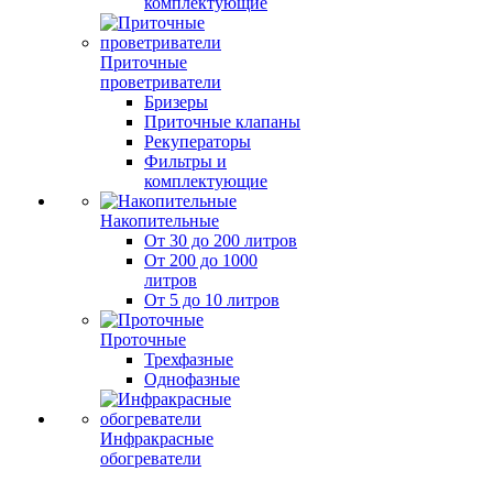
комплектующие
Приточные
проветриватели
Бризеры
Приточные клапаны
Рекуператоры
Фильтры и
комплектующие
Накопительные
От 30 до 200 литров
От 200 до 1000
литров
От 5 до 10 литров
Проточные
Трехфазные
Однофазные
Инфракрасные
обогреватели