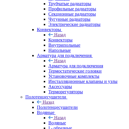
Трубчатые радиаторы
Профильные радиаторы
Секционные радиаторы
Чугунные радиаторы
Электрические радиаторы
Конвекторы
Назад
Конвекторы
Внутрипольные
Напольные
Арматура для подключения
Назад
Арматура для подключения
Термостатические головки
Установочные комплекты
Инсталляционные клапаны и узлы
Аксессуары
Терморегуляторы
Полотенцесушители
Назад
Полотенцесушители
Водяные
Назад
Водяные
I - образные