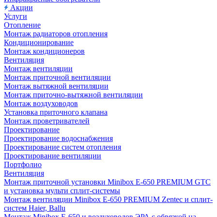
Акции
Услуги
Отопление
Монтаж радиаторов отопления
Кондиционирование
Монтаж кондиционеров
Вентиляция
Монтаж вентиляции
Монтаж приточной вентиляции
Монтаж вытяжной вентиляции
Монтаж приточно-вытяжной вентиляции
Монтаж воздуховодов
Установка приточного клапана
Монтаж проветривателей
Проектирование
Проектирование водоснабжения
Проектирование систем отопления
Проектирование вентиляции
Портфолио
Вентиляция
Монтаж приточной установки Minibox E-650 PREMIUM GTC
и установка мульти сплит-системы
Монтаж вентиляции Minibox E-650 PREMIUM Zentec и сплит-
систем Haier, Ballu
Монтаж Minibox E-650 и воздуховодов ЭРА с обвязкой на