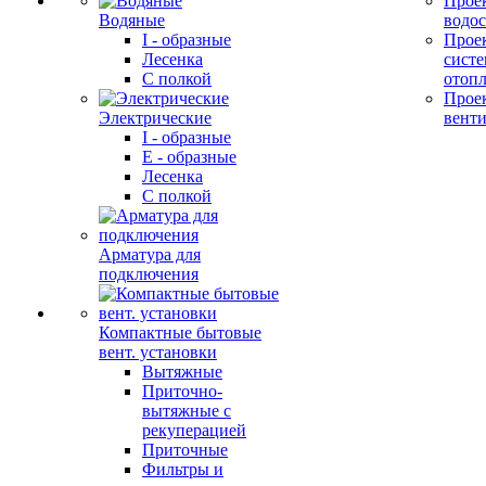
Прое
Водяные
водо
I - образные
Прое
Лесенка
сист
С полкой
отоп
Прое
Электрические
вент
I - образные
E - образные
Лесенка
С полкой
Арматура для
подключения
Компактные бытовые
вент. установки
Вытяжные
Приточно-
вытяжные с
рекуперацией
Приточные
Фильтры и