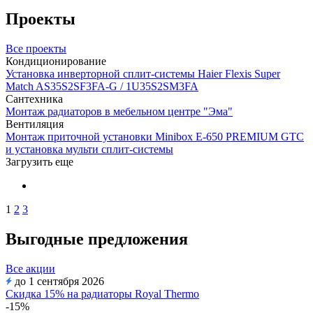
Проекты
Все проекты
Кондиционирование
Установка инверторной сплит-системы Haier Flexis Super
Match AS35S2SF3FA-G / 1U35S2SM3FA
Сантехника
Монтаж радиаторов в мебельном центре "Эма"
Вентиляция
Монтаж приточной установки Minibox E-650 PREMIUM GTC
и установка мульти сплит-системы
Загрузить еще
1
2
3
Выгодные предложения
Все акции
до 1 сентября 2026
Скидка 15% на радиаторы Royal Thermo
-15%