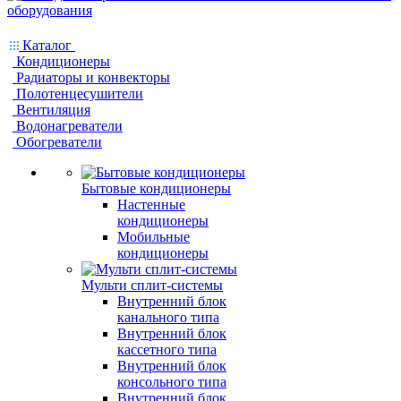
Каталог
Кондиционеры
Радиаторы и конвекторы
Полотенцесушители
Вентиляция
Водонагреватели
Обогреватели
Бытовые кондиционеры
Настенные
кондиционеры
Мобильные
кондиционеры
Мульти сплит-системы
Внутренний блок
канального типа
Внутренний блок
кассетного типа
Внутренний блок
консольного типа
Внутренний блок