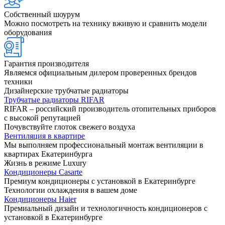
Собственный шоурум
Можно посмотреть на технику вживую и сравнить модели
оборудования
Гарантия производителя
Являемся официальным дилером проверенных брендов
техники
Дизайнерские трубчатые радиаторы
Трубчатые радиаторы RIFAR
RIFAR – российский производитель отопительных приборов
с высокой репутацией
Почувствуйте глоток свежего воздуха
Вентиляция в квартире
Мы выполняем профессиональный монтаж вентиляции в
квартирах Екатеринбурга
Жизнь в режиме Luxury
Кондиционеры Casarte
Премиум кондиционеры с установкой в Екатеринбурге
Технологии охлаждения в вашем доме
Кондиционеры Haier
Премиальный дизайн и технологичность кондиционеров с
установкой в Екатеринбурге