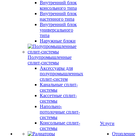
Внутренний блок
консольного типа
Внутренний блок
настенного типа
Внутренний блок
универсального
типа
Наружные блоки
Полупромышленные
сплит-системы
Аксессуары для
полупромышленных
сплит-систем
Канальные сплит-
системы
Кассетные сплит-
системы
Напольно-
потолочные сплит-
системы
Консольные сплит-
Услуги
системы
Отопление