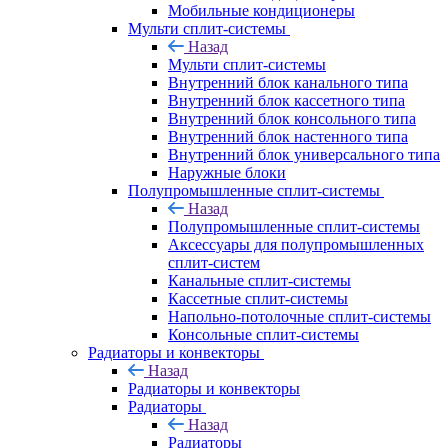
Мобильные кондиционеры
Мульти сплит-системы
Назад
Мульти сплит-системы
Внутренний блок канального типа
Внутренний блок кассетного типа
Внутренний блок консольного типа
Внутренний блок настенного типа
Внутренний блок универсального типа
Наружные блоки
Полупромышленные сплит-системы
Назад
Полупромышленные сплит-системы
Аксессуары для полупромышленных
сплит-систем
Канальные сплит-системы
Кассетные сплит-системы
Напольно-потолочные сплит-системы
Консольные сплит-системы
Радиаторы и конвекторы
Назад
Радиаторы и конвекторы
Радиаторы
Назад
Радиаторы