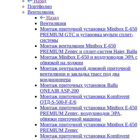
Назад
Портфолио
Вентиляция
Назад
Вентиляция
Монтаж приточной установки Minibox E-650
PREMIUM GTC и установка мульти сплит-
системы
Монтаж вентиляции Minibox E-650
PREMIUM Zentec и сплит-систем Haier, Ballu
Монтаж Minibox E-650 и воздуховодов ЭРА с
обвязкой на лоджии
Монтаж центральной домовой приточной
вентиляции и закладка трасс под два
кондиционера
Монтаж приточных установок Ballu
ONEAIR ASP-200
Монтаж приточной установки Komfovent
ОТД-S-500-F-E/6
Монтаж приточной установки Minibox E-650
PREMIUM Zentec, воздуховодов ЭРА,
обвязки приточной машины
Монтаж приточной установки Minibox E-650
PREMIUM Zentec
Монтаж приточной установки Komfovent