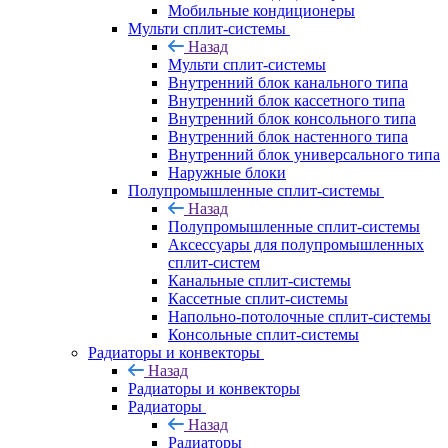
Мобильные кондиционеры
Мульти сплит-системы
Назад
Мульти сплит-системы
Внутренний блок канального типа
Внутренний блок кассетного типа
Внутренний блок консольного типа
Внутренний блок настенного типа
Внутренний блок универсального типа
Наружные блоки
Полупромышленные сплит-системы
Назад
Полупромышленные сплит-системы
Аксессуары для полупромышленных
сплит-систем
Канальные сплит-системы
Кассетные сплит-системы
Напольно-потолочные сплит-системы
Консольные сплит-системы
Радиаторы и конвекторы
Назад
Радиаторы и конвекторы
Радиаторы
Назад
Радиаторы