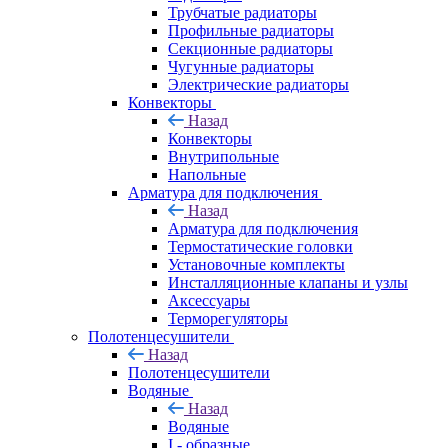
Трубчатые радиаторы
Профильные радиаторы
Секционные радиаторы
Чугунные радиаторы
Электрические радиаторы
Конвекторы
Назад
Конвекторы
Внутрипольные
Напольные
Арматура для подключения
Назад
Арматура для подключения
Термостатические головки
Установочные комплекты
Инсталляционные клапаны и узлы
Аксессуары
Терморегуляторы
Полотенцесушители
Назад
Полотенцесушители
Водяные
Назад
Водяные
I - образные