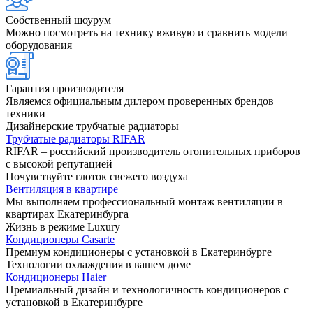
Собственный шоурум
Можно посмотреть на технику вживую и сравнить модели
оборудования
Гарантия производителя
Являемся официальным дилером проверенных брендов
техники
Дизайнерские трубчатые радиаторы
Трубчатые радиаторы RIFAR
RIFAR – российский производитель отопительных приборов
с высокой репутацией
Почувствуйте глоток свежего воздуха
Вентиляция в квартире
Мы выполняем профессиональный монтаж вентиляции в
квартирах Екатеринбурга
Жизнь в режиме Luxury
Кондиционеры Casarte
Премиум кондиционеры с установкой в Екатеринбурге
Технологии охлаждения в вашем доме
Кондиционеры Haier
Премиальный дизайн и технологичность кондиционеров с
установкой в Екатеринбурге