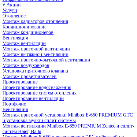
Акции
Услуги
Отопление
Монтаж радиаторов отопления
Кондиционирование
Монтаж кондиционеров
Вентиляция
Монтаж вентиляции
Монтаж приточной вентиляции
Монтаж вытяжной вентиляции
Монтаж приточно-вытяжной вентиляции
Монтаж воздуховодов
Установка приточного клапана
Монтаж проветривателей
Проектирование
Проектирование водоснабжения
Проектирование систем отопления
Проектирование вентиляции
Портфолио
Вентиляция
Монтаж приточной установки Minibox E-650 PREMIUM GTC
и установка мульти сплит-системы
Монтаж вентиляции Minibox E-650 PREMIUM Zentec и сплит-
систем Haier, Ballu
Монтаж Minibox E-650 и воздуховодов ЭРА с обвязкой на