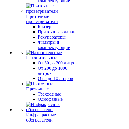
комплектующие
Приточные
проветриватели
Бризеры
Приточные клапаны
Рекуператоры
Фильтры и
комплектующие
Накопительные
От 30 до 200 литров
От 200 до 1000
литров
От 5 до 10 литров
Проточные
Трехфазные
Однофазные
Инфракрасные
обогреватели