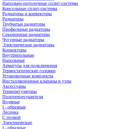
Напольно-потолочные сплит-системы
Консольные сплит-системы
Радиаторы и конвекторы
Радиаторы
Трубчатые радиаторы
Профильные радиаторы
Секционные радиаторы
Чугунные радиаторы
Электрические радиаторы
Конвекторы
Внутрипольные
Напольные
Арматура для подключения
Термостатические головки
Установочные комплекты
Инсталляционные клапаны и узлы
Аксессуары
Терморегуляторы
Полотенцесушители
Водяные
I - образные
Лесенка
С полкой
Электрические
I - образные