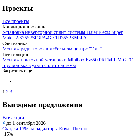
Проекты
Все проекты
Кондиционирование
Установка инверторной сплит-системы Haier Flexis Super
Match AS35S2SF3FA-G / 1U35S2SM3FA
Сантехника
Монтаж радиаторов в мебельном центре "Эма"
Вентиляция
Монтаж приточной установки Minibox E-650 PREMIUM GTC
и установка мульти сплит-системы
Загрузить еще
1
2
3
Выгодные предложения
Все акции
до 1 сентября 2026
Скидка 15% на радиаторы Royal Thermo
-15%