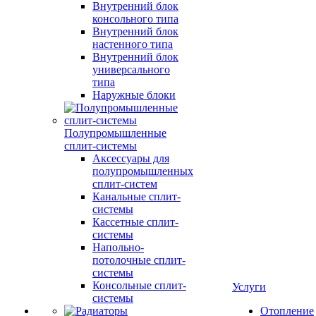
Внутренний блок
консольного типа
Внутренний блок
настенного типа
Внутренний блок
универсального
типа
Наружные блоки
Полупромышленные
сплит-системы
Аксессуары для
полупромышленных
сплит-систем
Канальные сплит-
системы
Кассетные сплит-
системы
Напольно-
потолочные сплит-
системы
Консольные сплит-
Услуги
системы
Отопление