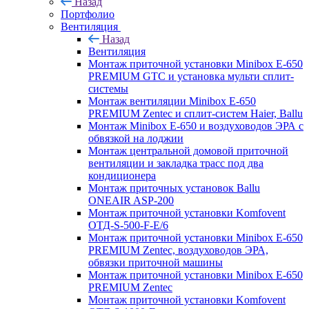
Назад
Портфолио
Вентиляция
Назад
Вентиляция
Монтаж приточной установки Minibox E-650
PREMIUM GTC и установка мульти сплит-
системы
Монтаж вентиляции Minibox E-650
PREMIUM Zentec и сплит-систем Haier, Ballu
Монтаж Minibox E-650 и воздуховодов ЭРА с
обвязкой на лоджии
Монтаж центральной домовой приточной
вентиляции и закладка трасс под два
кондиционера
Монтаж приточных установок Ballu
ONEAIR ASP-200
Монтаж приточной установки Komfovent
ОТД-S-500-F-E/6
Монтаж приточной установки Minibox E-650
PREMIUM Zentec, воздуховодов ЭРА,
обвязки приточной машины
Монтаж приточной установки Minibox E-650
PREMIUM Zentec
Монтаж приточной установки Komfovent