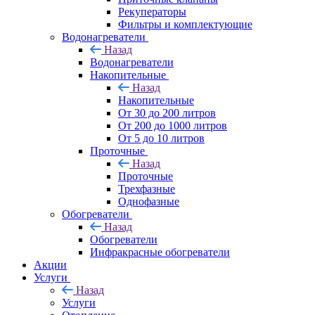
Рекуператоры
Фильтры и комплектующие
Водонагреватели
Назад
Водонагреватели
Накопительные
Назад
Накопительные
От 30 до 200 литров
От 200 до 1000 литров
От 5 до 10 литров
Проточные
Назад
Проточные
Трехфазные
Однофазные
Обогреватели
Назад
Обогреватели
Инфракрасные обогреватели
Акции
Услуги
Назад
Услуги