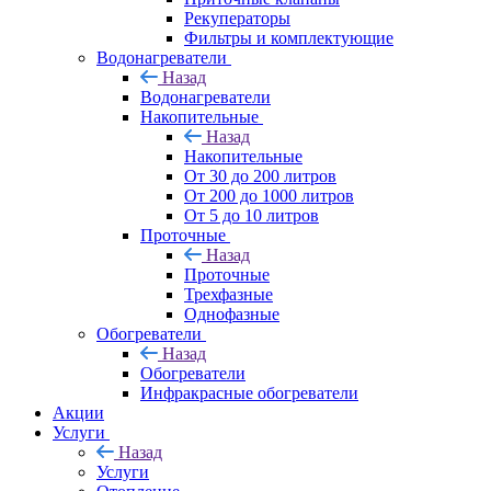
Рекуператоры
Фильтры и комплектующие
Водонагреватели
Назад
Водонагреватели
Накопительные
Назад
Накопительные
От 30 до 200 литров
От 200 до 1000 литров
От 5 до 10 литров
Проточные
Назад
Проточные
Трехфазные
Однофазные
Обогреватели
Назад
Обогреватели
Инфракрасные обогреватели
Акции
Услуги
Назад
Услуги