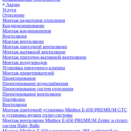
Акции
Услуги
Отопление
Монтаж радиаторов отопления
Кондиционирование
Монтаж кондиционеров
Вентиляция
Монтаж вентиляции
Монтаж приточной вентиляции
Монтаж вытяжной вентиляции
Монтаж приточно-вытяжной вентиляции
Монтаж воздуховодов
Установка приточного клапана
Монтаж проветривателей
Проектирование
Проектирование водоснабжения
Проектирование систем отопления
Проектирование вентиляции
Портфолио
Вентиляция
Монтаж приточной установки Minibox E-650 PREMIUM GTC
и установка мульти сплит-системы
Монтаж вентиляции Minibox E-650 PREMIUM Zentec и сплит-
систем Haier, Ballu
Монтаж Minibox E-650 и воздуховодов ЭРА с обвязкой на