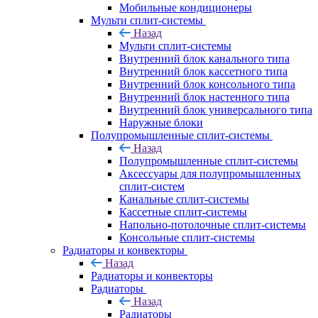
Мобильные кондиционеры
Мульти сплит-системы
Назад
Мульти сплит-системы
Внутренний блок канального типа
Внутренний блок кассетного типа
Внутренний блок консольного типа
Внутренний блок настенного типа
Внутренний блок универсального типа
Наружные блоки
Полупромышленные сплит-системы
Назад
Полупромышленные сплит-системы
Аксессуары для полупромышленных
сплит-систем
Канальные сплит-системы
Кассетные сплит-системы
Напольно-потолочные сплит-системы
Консольные сплит-системы
Радиаторы и конвекторы
Назад
Радиаторы и конвекторы
Радиаторы
Назад
Радиаторы