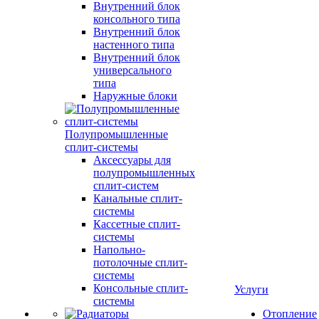
Внутренний блок
консольного типа
Внутренний блок
настенного типа
Внутренний блок
универсального
типа
Наружные блоки
Полупромышленные
сплит-системы
Аксессуары для
полупромышленных
сплит-систем
Канальные сплит-
системы
Кассетные сплит-
системы
Напольно-
потолочные сплит-
системы
Консольные сплит-
Услуги
системы
Отопление