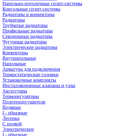
Напольно-потолочные сплит-системы
Консольные сплит-системы
Радиаторы и конвекторы
Радиаторы
Трубчатые радиаторы
Профильные радиаторы
Секционные радиаторы
Чугунные радиаторы
Электрические радиаторы
Конвекторы
Внутрипольные
Напольные
Арматура для подключения
Термостатические головки
Установочные комплекты
Инсталляционные клапаны и узлы
Аксессуары
Терморегуляторы
Полотенцесушители
Водяные
I - образные
Лесенка
С полкой
Электрические
I - образные