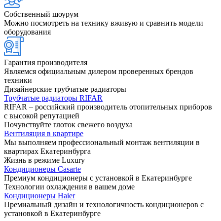
Собственный шоурум
Можно посмотреть на технику вживую и сравнить модели
оборудования
Гарантия производителя
Являемся официальным дилером проверенных брендов
техники
Дизайнерские трубчатые радиаторы
Трубчатые радиаторы RIFAR
RIFAR – российский производитель отопительных приборов
с высокой репутацией
Почувствуйте глоток свежего воздуха
Вентиляция в квартире
Мы выполняем профессиональный монтаж вентиляции в
квартирах Екатеринбурга
Жизнь в режиме Luxury
Кондиционеры Casarte
Премиум кондиционеры с установкой в Екатеринбурге
Технологии охлаждения в вашем доме
Кондиционеры Haier
Премиальный дизайн и технологичность кондиционеров с
установкой в Екатеринбурге