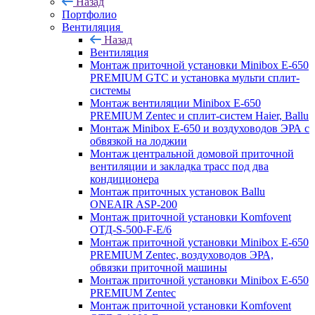
Назад
Портфолио
Вентиляция
Назад
Вентиляция
Монтаж приточной установки Minibox E-650
PREMIUM GTC и установка мульти сплит-
системы
Монтаж вентиляции Minibox E-650
PREMIUM Zentec и сплит-систем Haier, Ballu
Монтаж Minibox E-650 и воздуховодов ЭРА с
обвязкой на лоджии
Монтаж центральной домовой приточной
вентиляции и закладка трасс под два
кондиционера
Монтаж приточных установок Ballu
ONEAIR ASP-200
Монтаж приточной установки Komfovent
ОТД-S-500-F-E/6
Монтаж приточной установки Minibox E-650
PREMIUM Zentec, воздуховодов ЭРА,
обвязки приточной машины
Монтаж приточной установки Minibox E-650
PREMIUM Zentec
Монтаж приточной установки Komfovent