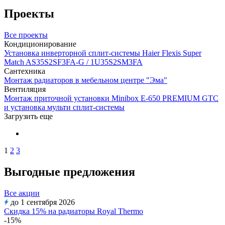
Проекты
Все проекты
Кондиционирование
Установка инверторной сплит-системы Haier Flexis Super
Match AS35S2SF3FA-G / 1U35S2SM3FA
Сантехника
Монтаж радиаторов в мебельном центре "Эма"
Вентиляция
Монтаж приточной установки Minibox E-650 PREMIUM GTC
и установка мульти сплит-системы
Загрузить еще
1
2
3
Выгодные предложения
Все акции
до 1 сентября 2026
Скидка 15% на радиаторы Royal Thermo
-15%