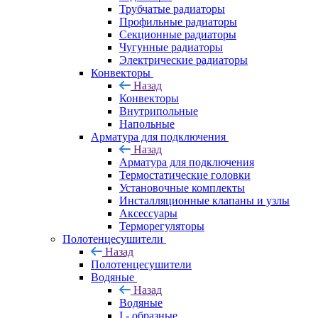
Трубчатые радиаторы
Профильные радиаторы
Секционные радиаторы
Чугунные радиаторы
Электрические радиаторы
Конвекторы
Назад
Конвекторы
Внутрипольные
Напольные
Арматура для подключения
Назад
Арматура для подключения
Термостатические головки
Установочные комплекты
Инсталляционные клапаны и узлы
Аксессуары
Терморегуляторы
Полотенцесушители
Назад
Полотенцесушители
Водяные
Назад
Водяные
I - образные