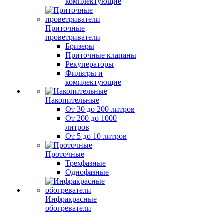
комплектующие
Приточные
проветриватели
Бризеры
Приточные клапаны
Рекуператоры
Фильтры и
комплектующие
Накопительные
От 30 до 200 литров
От 200 до 1000
литров
От 5 до 10 литров
Проточные
Трехфазные
Однофазные
Инфракрасные
обогреватели