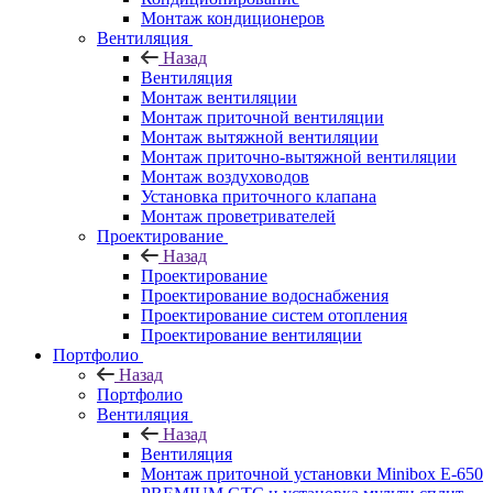
Монтаж кондиционеров
Вентиляция
Назад
Вентиляция
Монтаж вентиляции
Монтаж приточной вентиляции
Монтаж вытяжной вентиляции
Монтаж приточно-вытяжной вентиляции
Монтаж воздуховодов
Установка приточного клапана
Монтаж проветривателей
Проектирование
Назад
Проектирование
Проектирование водоснабжения
Проектирование систем отопления
Проектирование вентиляции
Портфолио
Назад
Портфолио
Вентиляция
Назад
Вентиляция
Монтаж приточной установки Minibox E-650