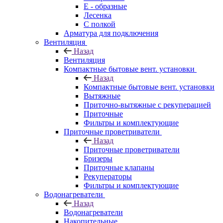
E - образные
Лесенка
С полкой
Арматура для подключения
Вентиляция
Назад
Вентиляция
Компактные бытовые вент. установки
Назад
Компактные бытовые вент. установки
Вытяжные
Приточно-вытяжные с рекуперацией
Приточные
Фильтры и комплектующие
Приточные проветриватели
Назад
Приточные проветриватели
Бризеры
Приточные клапаны
Рекуператоры
Фильтры и комплектующие
Водонагреватели
Назад
Водонагреватели
Накопительные