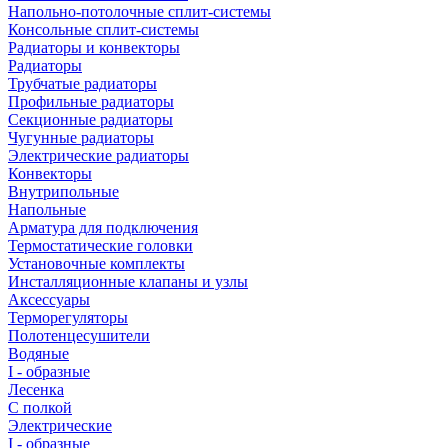
Напольно-потолочные сплит-системы
Консольные сплит-системы
Радиаторы и конвекторы
Радиаторы
Трубчатые радиаторы
Профильные радиаторы
Секционные радиаторы
Чугунные радиаторы
Электрические радиаторы
Конвекторы
Внутрипольные
Напольные
Арматура для подключения
Термостатические головки
Установочные комплекты
Инсталляционные клапаны и узлы
Аксессуары
Терморегуляторы
Полотенцесушители
Водяные
I - образные
Лесенка
С полкой
Электрические
I - образные