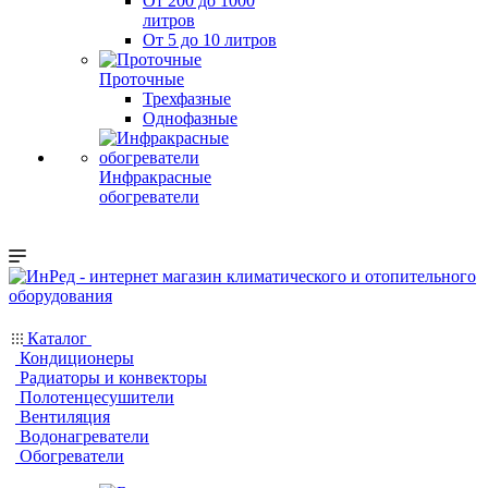
От 200 до 1000
литров
От 5 до 10 литров
Проточные
Трехфазные
Однофазные
Инфракрасные
обогреватели
Каталог
Кондиционеры
Радиаторы и конвекторы
Полотенцесушители
Вентиляция
Водонагреватели
Обогреватели