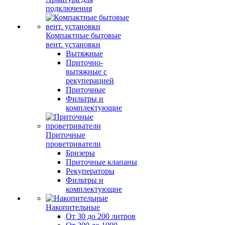
подключения
Компактные бытовые
вент. установки
Вытяжные
Приточно-
вытяжные с
рекуперацией
Приточные
Фильтры и
комплектующие
Приточные
проветриватели
Бризеры
Приточные клапаны
Рекуператоры
Фильтры и
комплектующие
Накопительные
От 30 до 200 литров