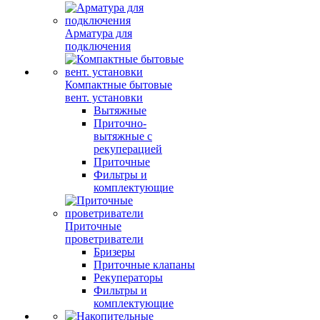
Арматура для
подключения
Компактные бытовые
вент. установки
Вытяжные
Приточно-
вытяжные с
рекуперацией
Приточные
Фильтры и
комплектующие
Приточные
проветриватели
Бризеры
Приточные клапаны
Рекуператоры
Фильтры и
комплектующие