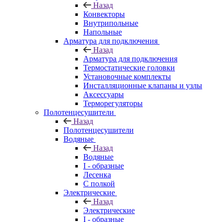
Назад
Конвекторы
Внутрипольные
Напольные
Арматура для подключения
Назад
Арматура для подключения
Термостатические головки
Установочные комплекты
Инсталляционные клапаны и узлы
Аксессуары
Терморегуляторы
Полотенцесушители
Назад
Полотенцесушители
Водяные
Назад
Водяные
I - образные
Лесенка
С полкой
Электрические
Назад
Электрические
I - образные