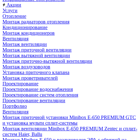
Акции
Услуги
Отопление
Монтаж радиаторов отопления
Кондиционирование
Монтаж кондиционеров
Вентиляция
Монтаж вентиляции
Монтаж приточной вентиляции
Монтаж вытяжной вентиляции
Монтаж приточно-вытяжной вентиляции
Монтаж воздуховодов
Установка приточного клапана
Монтаж проветривателей
Проектирование
Проектирование водоснабжения
Проектирование систем отопления
Проектирование вентиляции
Портфолио
Вентиляция
Монтаж приточной установки Minibox E-650 PREMIUM GTC
и установка мульти сплит-системы
Монтаж вентиляции Minibox E-650 PREMIUM Zentec и сплит-
систем Haier, Ballu
Монтаж Minibox E-650 и воздуховодов ЭРА с обвязкой на