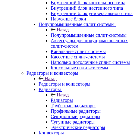
Внутренний блок консольного типа
Внутренний блок настенного типа
Внутренний блок универсального типа
Наружные блоки
Полупромышленные сплит-системы
Назад
Полупромышленные сплит-системы
Аксессуары для полупромышленных
сплит-систем
Канальные сплит-системы
Кассетные сплит-системы
Напольно-потолочные сплит-системы
Консольные сплит-системы
Радиаторы и конвекторы
Назад
Радиаторы и конвекторы
Радиаторы
Назад
Радиаторы
Трубчатые радиаторы
Профильные радиаторы
Секционные радиаторы
Чугунные радиаторы
Электрические радиаторы
Конвекторы