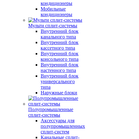
кондиционеры
Мобильные
кондиционеры
Мульти сплит-системы
Внутренний блок
канального типа
Внутренний блок
кассетного типа
Внутренний блок
консольного типа
Внутренний блок
настенного типа
Внутренний блок
универсального
типа
Наружные блоки
Полупромышленные
сплит-системы
Аксессуары для
полупромышленных
сплит-систем
Канальные сплит-