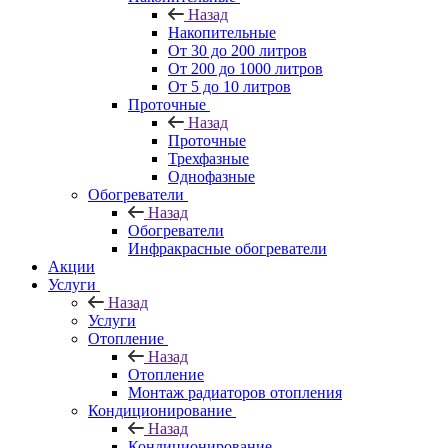
Назад
Накопительные
От 30 до 200 литров
От 200 до 1000 литров
От 5 до 10 литров
Проточные
Назад
Проточные
Трехфазные
Однофазные
Обогреватели
Назад
Обогреватели
Инфракрасные обогреватели
Акции
Услуги
Назад
Услуги
Отопление
Назад
Отопление
Монтаж радиаторов отопления
Кондиционирование
Назад
Кондиционирование