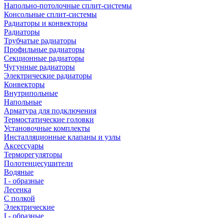
Напольно-потолочные сплит-системы
Консольные сплит-системы
Радиаторы и конвекторы
Радиаторы
Трубчатые радиаторы
Профильные радиаторы
Секционные радиаторы
Чугунные радиаторы
Электрические радиаторы
Конвекторы
Внутрипольные
Напольные
Арматура для подключения
Термостатические головки
Установочные комплекты
Инсталляционные клапаны и узлы
Аксессуары
Терморегуляторы
Полотенцесушители
Водяные
I - образные
Лесенка
С полкой
Электрические
I - образные