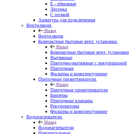
E - образные
Лесенка
С полкой
Арматура для подключения
Вентиляция
Назад
Вентиляция
Компактные бытовые вент. установки
Назад
Компактные бытовые вент. установки
Вытяжные
Приточно-вытяжные с рекуперацией
Приточные
Фильтры и комплектующие
Приточные проветриватели
Назад
Приточные проветриватели
Бризеры
Приточные клапаны
Рекуператоры
Фильтры и комплектующие
Водонагреватели
Назад
Водонагреватели
Накопительные