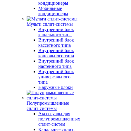
кондиционеры
Мобильные
кондиционеры
Мульти сплит-системы
Внутренний блок
канального типа
Внутренний блок
кассетного типа
Внутренний блок
консольного типа
Внутренний блок
настенного типа
Внутренний блок
универсального
типа
Наружные блоки
Полупромышленные
сплит-системы
Аксессуары для
полупромышленных
сплит-систем
Канальные сплит-