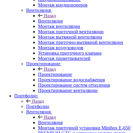
Монтаж кондиционеров
Вентиляция
Назад
Вентиляция
Монтаж вентиляции
Монтаж приточной вентиляции
Монтаж вытяжной вентиляции
Монтаж приточно-вытяжной вентиляции
Монтаж воздуховодов
Установка приточного клапана
Монтаж проветривателей
Проектирование
Назад
Проектирование
Проектирование водоснабжения
Проектирование систем отопления
Проектирование вентиляции
Портфолио
Назад
Портфолио
Вентиляция
Назад
Вентиляция
Монтаж приточной установки Minibox E-650