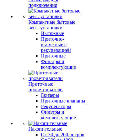
подключения
Компактные бытовые
вент. установки
Вытяжные
Приточно-
вытяжные с
рекуперацией
Приточные
Фильтры и
комплектующие
Приточные
проветриватели
Бризеры
Приточные клапаны
Рекуператоры
Фильтры и
комплектующие
Накопительные
От 30 до 200 литров