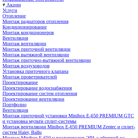
Акции
Услуги
Отопление
Монтаж радиаторов отопления
Кондиционирование
Монтаж кондиционеров
Вентиляция
Монтаж вентиляции
Монтаж приточной вентиляции
Монтаж вытяжной вентиляции
Монтаж приточно-вытяжной вентиляции
Монтаж воздуховодов
Установка приточного клапана
Монтаж проветривателей
Проектирование
Проектирование водоснабжения
Проектирование систем отопления
Проектирование вентиляции
Портфолио
Вентиляция
Монтаж приточной установки Minibox E-650 PREMIUM GTC
и установка мульти сплит-системы
Монтаж вентиляции Minibox E-650 PREMIUM Zentec и сплит-
систем Haier, Ballu
Монтаж Minibox E-650 и воздуховодов ЭРА с обвязкой на