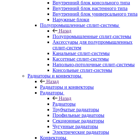
Внутренний блок консольного типа
Внутренний блок настенного типа
Внутренний блок универсального типа
Наружные блоки
Полупромышленные сплит-системы
Назад
Полупромышленные сплит-системы
Аксессуары для полупромышленных
сплит-систем
Канальные сплит-системы
Кассетные сплит-системы
Напольно-потолочные сплит-системы
Консольные сплит-системы
Радиаторы и конвекторы
Назад
Радиаторы и конвекторы
Радиаторы
Назад
Радиаторы
Трубчатые радиаторы
Профильные радиаторы
Секционные радиаторы
Чугунные радиаторы
Электрические радиаторы
Конвекторы