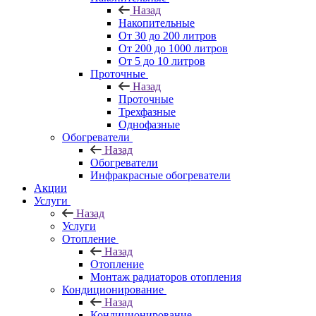
Назад
Накопительные
От 30 до 200 литров
От 200 до 1000 литров
От 5 до 10 литров
Проточные
Назад
Проточные
Трехфазные
Однофазные
Обогреватели
Назад
Обогреватели
Инфракрасные обогреватели
Акции
Услуги
Назад
Услуги
Отопление
Назад
Отопление
Монтаж радиаторов отопления
Кондиционирование
Назад
Кондиционирование