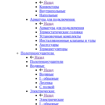
Назад
Конвекторы
Внутрипольные
Напольные
Арматура для подключения
Назад
Арматура для подключения
Термостатические головки
Установочные комплекты
Инсталляционные клапаны и узлы
Аксессуары
Терморегуляторы
Полотенцесушители
Назад
Полотенцесушители
Водяные
Назад
Водяные
I - образные
Лесенка
С полкой
Электрические
Назад
Электрические
I - образные