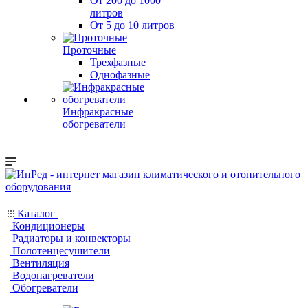
От 200 до 1000
литров
От 5 до 10 литров
Проточные
Трехфазные
Однофазные
Инфракрасные
обогреватели
Каталог
Кондиционеры
Радиаторы и конвекторы
Полотенцесушители
Вентиляция
Водонагреватели
Обогреватели