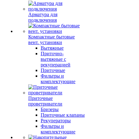
Арматура для
подключения
Компактные бытовые
вент. установки
Вытяжные
Приточно-
вытяжные с
рекуперацией
Приточные
Фильтры и
комплектующие
Приточные
проветриватели
Бризеры
Приточные клапаны
Рекуператоры
Фильтры и
комплектующие