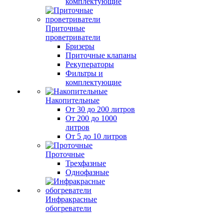
комплектующие
Приточные
проветриватели
Бризеры
Приточные клапаны
Рекуператоры
Фильтры и
комплектующие
Накопительные
От 30 до 200 литров
От 200 до 1000
литров
От 5 до 10 литров
Проточные
Трехфазные
Однофазные
Инфракрасные
обогреватели