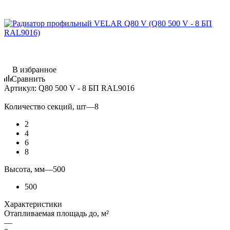
В избранное
Сравнить
Артикул:
Q80 500 V - 8 БП RAL9016
Количество секций, шт
—
8
2
4
6
8
Высота, мм
—
500
500
Характеристики
Отапливаемая площадь до, м²
—