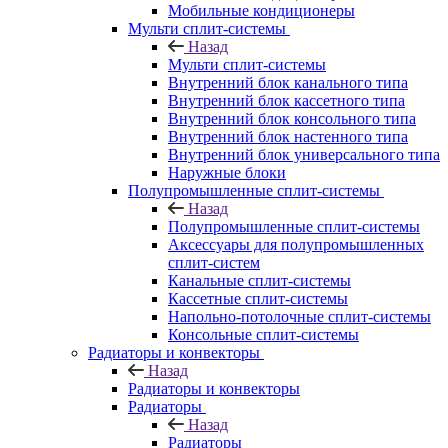
Мобильные кондиционеры
Мульти сплит-системы
Назад
Мульти сплит-системы
Внутренний блок канального типа
Внутренний блок кассетного типа
Внутренний блок консольного типа
Внутренний блок настенного типа
Внутренний блок универсального типа
Наружные блоки
Полупромышленные сплит-системы
Назад
Полупромышленные сплит-системы
Аксессуары для полупромышленных
сплит-систем
Канальные сплит-системы
Кассетные сплит-системы
Напольно-потолочные сплит-системы
Консольные сплит-системы
Радиаторы и конвекторы
Назад
Радиаторы и конвекторы
Радиаторы
Назад
Радиаторы