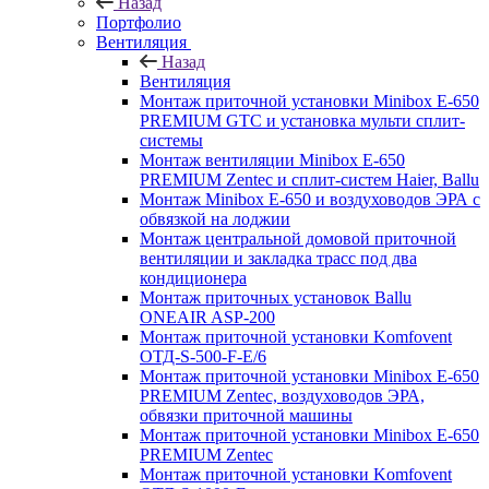
Назад
Портфолио
Вентиляция
Назад
Вентиляция
Монтаж приточной установки Minibox E-650
PREMIUM GTC и установка мульти сплит-
системы
Монтаж вентиляции Minibox E-650
PREMIUM Zentec и сплит-систем Haier, Ballu
Монтаж Minibox E-650 и воздуховодов ЭРА с
обвязкой на лоджии
Монтаж центральной домовой приточной
вентиляции и закладка трасс под два
кондиционера
Монтаж приточных установок Ballu
ONEAIR ASP-200
Монтаж приточной установки Komfovent
ОТД-S-500-F-E/6
Монтаж приточной установки Minibox E-650
PREMIUM Zentec, воздуховодов ЭРА,
обвязки приточной машины
Монтаж приточной установки Minibox E-650
PREMIUM Zentec
Монтаж приточной установки Komfovent