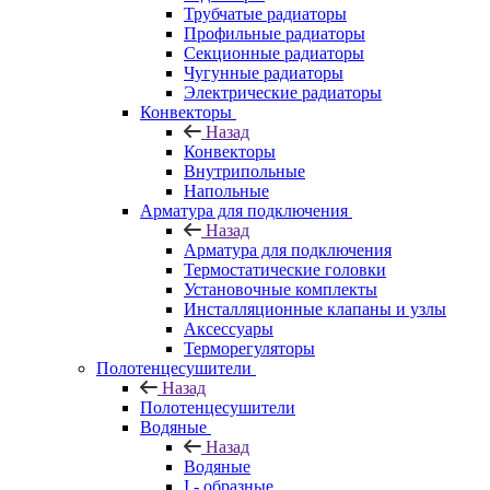
Трубчатые радиаторы
Профильные радиаторы
Секционные радиаторы
Чугунные радиаторы
Электрические радиаторы
Конвекторы
Назад
Конвекторы
Внутрипольные
Напольные
Арматура для подключения
Назад
Арматура для подключения
Термостатические головки
Установочные комплекты
Инсталляционные клапаны и узлы
Аксессуары
Терморегуляторы
Полотенцесушители
Назад
Полотенцесушители
Водяные
Назад
Водяные
I - образные