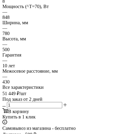
8
Мощность (^T=70), Вт
—
848
Ширина, мм
—
780
Высота, мм
—
500
Гарантия
—
10 лет
Межосевое расстояние, мм
—
430
Все характеристики
51 449
₽
/шт
Под заказ от 2 дней
В корзину
Купить в 1 клик
Самовывоз из магазина - бесплатно