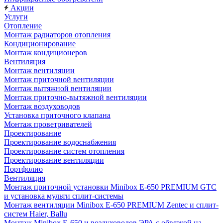
Акции
Услуги
Отопление
Монтаж радиаторов отопления
Кондиционирование
Монтаж кондиционеров
Вентиляция
Монтаж вентиляции
Монтаж приточной вентиляции
Монтаж вытяжной вентиляции
Монтаж приточно-вытяжной вентиляции
Монтаж воздуховодов
Установка приточного клапана
Монтаж проветривателей
Проектирование
Проектирование водоснабжения
Проектирование систем отопления
Проектирование вентиляции
Портфолио
Вентиляция
Монтаж приточной установки Minibox E-650 PREMIUM GTC
и установка мульти сплит-системы
Монтаж вентиляции Minibox E-650 PREMIUM Zentec и сплит-
систем Haier, Ballu
Монтаж Minibox E-650 и воздуховодов ЭРА с обвязкой на