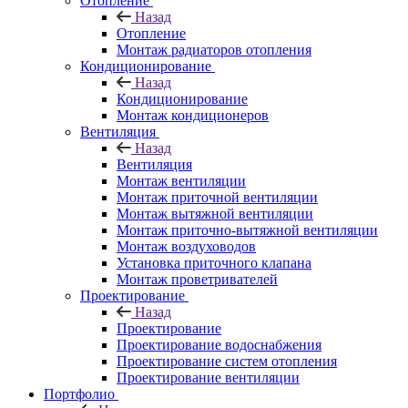
Отопление
Назад
Отопление
Монтаж радиаторов отопления
Кондиционирование
Назад
Кондиционирование
Монтаж кондиционеров
Вентиляция
Назад
Вентиляция
Монтаж вентиляции
Монтаж приточной вентиляции
Монтаж вытяжной вентиляции
Монтаж приточно-вытяжной вентиляции
Монтаж воздуховодов
Установка приточного клапана
Монтаж проветривателей
Проектирование
Назад
Проектирование
Проектирование водоснабжения
Проектирование систем отопления
Проектирование вентиляции
Портфолио