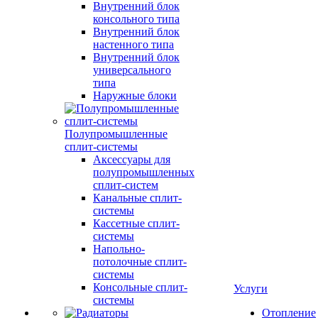
Внутренний блок
консольного типа
Внутренний блок
настенного типа
Внутренний блок
универсального
типа
Наружные блоки
Полупромышленные
сплит-системы
Аксессуары для
полупромышленных
сплит-систем
Канальные сплит-
системы
Кассетные сплит-
системы
Напольно-
потолочные сплит-
системы
Консольные сплит-
Услуги
системы
Отопление