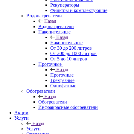
Рекуператоры
Фильтры и комплектующие
Водонагреватели
Назад
Водонагреватели
Накопительные
Назад
Накопительные
От 30 до 200 литров
От 200 до 1000 литров
От 5 до 10 литров
Проточные
Назад
Проточные
Трехфазные
Однофазные
Обогреватели
Назад
Обогреватели
Инфракрасные обогреватели
Акции
Услуги
Назад
Услуги