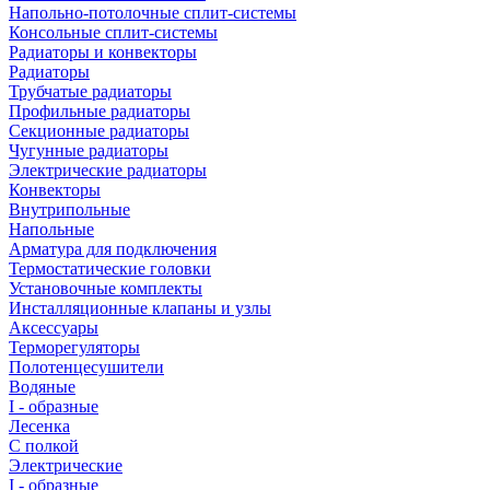
Напольно-потолочные сплит-системы
Консольные сплит-системы
Радиаторы и конвекторы
Радиаторы
Трубчатые радиаторы
Профильные радиаторы
Секционные радиаторы
Чугунные радиаторы
Электрические радиаторы
Конвекторы
Внутрипольные
Напольные
Арматура для подключения
Термостатические головки
Установочные комплекты
Инсталляционные клапаны и узлы
Аксессуары
Терморегуляторы
Полотенцесушители
Водяные
I - образные
Лесенка
С полкой
Электрические
I - образные