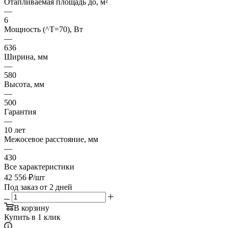
Отапливаемая площадь до, м²
—
6
Мощность (^T=70), Вт
—
636
Ширина, мм
—
580
Высота, мм
—
500
Гарантия
—
10 лет
Межосевое расстояние, мм
—
430
Все характеристики
42 556
₽
/шт
Под заказ от 2 дней
В корзину
Купить в 1 клик