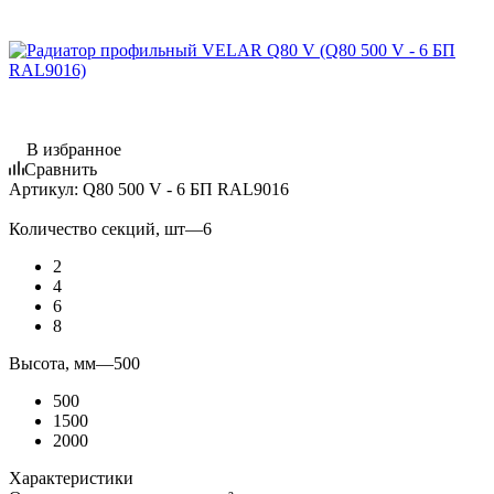
В избранное
Сравнить
Артикул:
Q80 500 V - 6 БП RAL9016
Количество секций, шт
—
6
2
4
6
8
Высота, мм
—
500
500
1500
2000
Характеристики