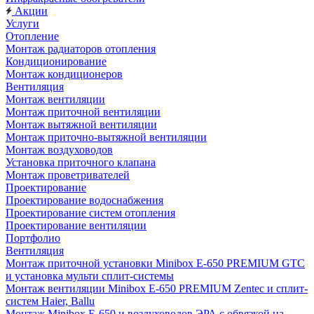
Акции
Услуги
Отопление
Монтаж радиаторов отопления
Кондиционирование
Монтаж кондиционеров
Вентиляция
Монтаж вентиляции
Монтаж приточной вентиляции
Монтаж вытяжной вентиляции
Монтаж приточно-вытяжной вентиляции
Монтаж воздуховодов
Установка приточного клапана
Монтаж проветривателей
Проектирование
Проектирование водоснабжения
Проектирование систем отопления
Проектирование вентиляции
Портфолио
Вентиляция
Монтаж приточной установки Minibox E-650 PREMIUM GTC
и установка мульти сплит-системы
Монтаж вентиляции Minibox E-650 PREMIUM Zentec и сплит-
систем Haier, Ballu
Монтаж Minibox E-650 и воздуховодов ЭРА с обвязкой на