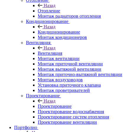
Отопление
Назад
Отопление
Монтаж радиаторов отопления
Кондиционирование
Назад
Кондиционирование
Монтаж кондиционеров
Вентиляция
Назад
Вентиляция
Монтаж вентиляции
Монтаж приточной вентиляции
Монтаж вытяжной вентиляции
Монтаж приточно-вытяжной вентиляции
Монтаж воздуховодов
Установка приточного клапана
Монтаж проветривателей
Проектирование
Назад
Проектирование
Проектирование водоснабжения
Проектирование систем отопления
Проектирование вентиляции
Портфолио