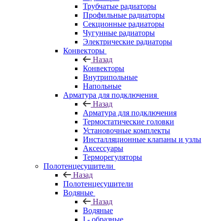
Трубчатые радиаторы
Профильные радиаторы
Секционные радиаторы
Чугунные радиаторы
Электрические радиаторы
Конвекторы
Назад
Конвекторы
Внутрипольные
Напольные
Арматура для подключения
Назад
Арматура для подключения
Термостатические головки
Установочные комплекты
Инсталляционные клапаны и узлы
Аксессуары
Терморегуляторы
Полотенцесушители
Назад
Полотенцесушители
Водяные
Назад
Водяные
I - образные