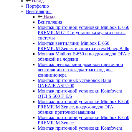
Назад
Портфолио
Вентиляция
Назад
Вентиляция
Монтаж приточной установки Minibox E-650
PREMIUM GTC и установка мульти сплит-
системы
Монтаж вентиляции Minibox E-650
PREMIUM Zentec и сплит-систем Haier, Ballu
Монтаж Minibox E-650 и воздуховодов ЭРА с
обвязкой на лоджии
Монтаж центральной домовой приточной
вентиляции и закладка трасс под два
кондиционера
Монтаж приточных установок Ballu
ONEAIR ASP-200
Монтаж приточной установки Komfovent
ОТД-S-500-F-E/6
Монтаж приточной установки Minibox E-650
PREMIUM Zentec, воздуховодов ЭРА,
обвязки приточной машины
Монтаж приточной установки Minibox E-650
PREMIUM Zentec
Монтаж приточной установки Komfovent