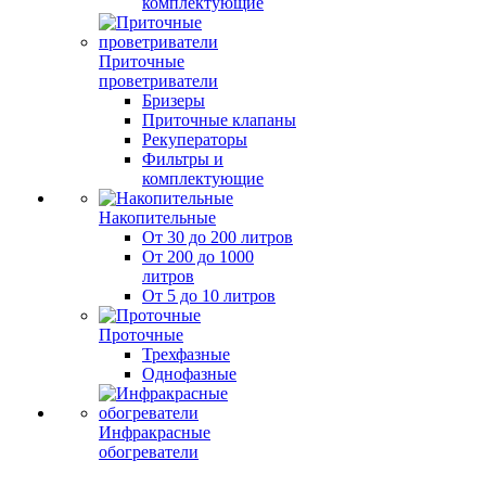
комплектующие
Приточные
проветриватели
Бризеры
Приточные клапаны
Рекуператоры
Фильтры и
комплектующие
Накопительные
От 30 до 200 литров
От 200 до 1000
литров
От 5 до 10 литров
Проточные
Трехфазные
Однофазные
Инфракрасные
обогреватели