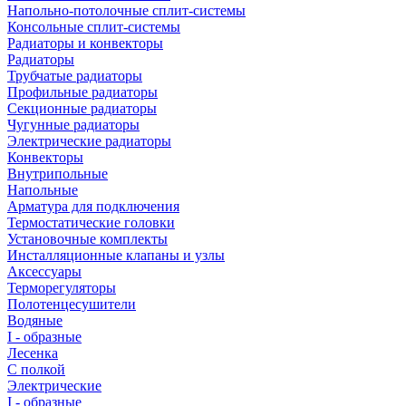
Напольно-потолочные сплит-системы
Консольные сплит-системы
Радиаторы и конвекторы
Радиаторы
Трубчатые радиаторы
Профильные радиаторы
Секционные радиаторы
Чугунные радиаторы
Электрические радиаторы
Конвекторы
Внутрипольные
Напольные
Арматура для подключения
Термостатические головки
Установочные комплекты
Инсталляционные клапаны и узлы
Аксессуары
Терморегуляторы
Полотенцесушители
Водяные
I - образные
Лесенка
С полкой
Электрические
I - образные