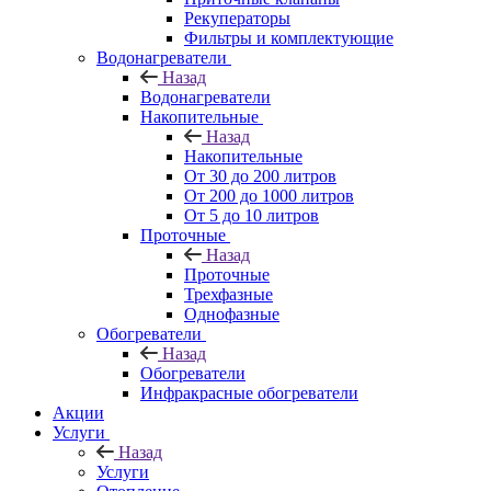
Рекуператоры
Фильтры и комплектующие
Водонагреватели
Назад
Водонагреватели
Накопительные
Назад
Накопительные
От 30 до 200 литров
От 200 до 1000 литров
От 5 до 10 литров
Проточные
Назад
Проточные
Трехфазные
Однофазные
Обогреватели
Назад
Обогреватели
Инфракрасные обогреватели
Акции
Услуги
Назад
Услуги