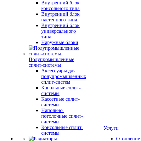
Внутренний блок
консольного типа
Внутренний блок
настенного типа
Внутренний блок
универсального
типа
Наружные блоки
Полупромышленные
сплит-системы
Аксессуары для
полупромышленных
сплит-систем
Канальные сплит-
системы
Кассетные сплит-
системы
Напольно-
потолочные сплит-
системы
Консольные сплит-
Услуги
системы
Отопление