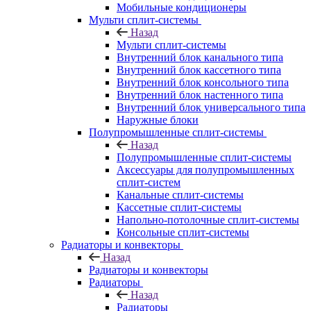
Мобильные кондиционеры
Мульти сплит-системы
Назад
Мульти сплит-системы
Внутренний блок канального типа
Внутренний блок кассетного типа
Внутренний блок консольного типа
Внутренний блок настенного типа
Внутренний блок универсального типа
Наружные блоки
Полупромышленные сплит-системы
Назад
Полупромышленные сплит-системы
Аксессуары для полупромышленных
сплит-систем
Канальные сплит-системы
Кассетные сплит-системы
Напольно-потолочные сплит-системы
Консольные сплит-системы
Радиаторы и конвекторы
Назад
Радиаторы и конвекторы
Радиаторы
Назад
Радиаторы