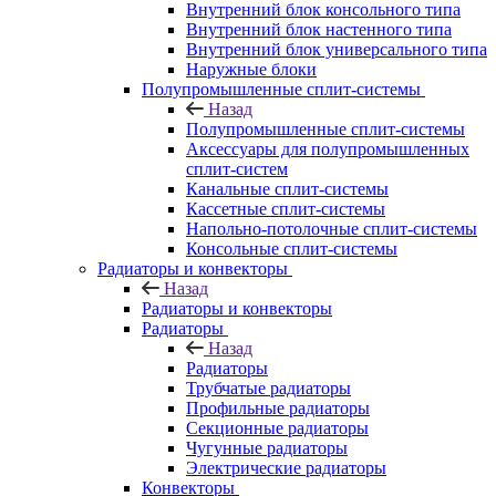
Внутренний блок консольного типа
Внутренний блок настенного типа
Внутренний блок универсального типа
Наружные блоки
Полупромышленные сплит-системы
Назад
Полупромышленные сплит-системы
Аксессуары для полупромышленных
сплит-систем
Канальные сплит-системы
Кассетные сплит-системы
Напольно-потолочные сплит-системы
Консольные сплит-системы
Радиаторы и конвекторы
Назад
Радиаторы и конвекторы
Радиаторы
Назад
Радиаторы
Трубчатые радиаторы
Профильные радиаторы
Секционные радиаторы
Чугунные радиаторы
Электрические радиаторы
Конвекторы