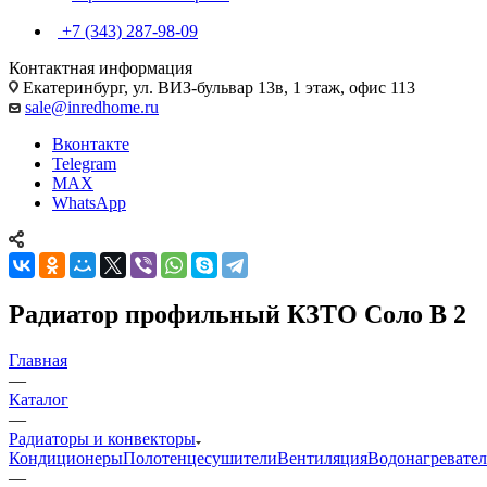
+7 (343) 287-98-09
Контактная информация
Екатеринбург, ул. ВИЗ-бульвар 13в, 1 этаж, офис 113
sale@inredhome.ru
Вконтакте
Telegram
MAX
WhatsApp
Радиатор профильный КЗТО Соло В 2
Главная
—
Каталог
—
Радиаторы и конвекторы
Кондиционеры
Полотенцесушители
Вентиляция
Водонагревате
—