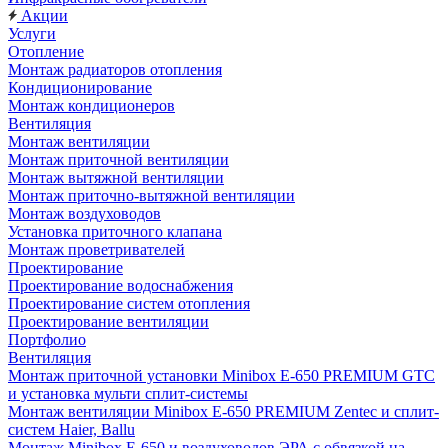
Акции
Услуги
Отопление
Монтаж радиаторов отопления
Кондиционирование
Монтаж кондиционеров
Вентиляция
Монтаж вентиляции
Монтаж приточной вентиляции
Монтаж вытяжной вентиляции
Монтаж приточно-вытяжной вентиляции
Монтаж воздуховодов
Установка приточного клапана
Монтаж проветривателей
Проектирование
Проектирование водоснабжения
Проектирование систем отопления
Проектирование вентиляции
Портфолио
Вентиляция
Монтаж приточной установки Minibox E-650 PREMIUM GTC
и установка мульти сплит-системы
Монтаж вентиляции Minibox E-650 PREMIUM Zentec и сплит-
систем Haier, Ballu
Монтаж Minibox E-650 и воздуховодов ЭРА с обвязкой на