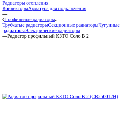
Радиаторы отопления
Конвекторы
Арматура для подключения
—
Профильные радиаторы
Трубчатые радиаторы
Секционные радиаторы
Чугунные
радиаторы
Электрические радиаторы
—
Радиатор профильный КЗТО Соло В 2