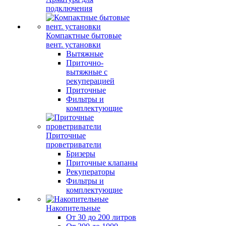
подключения
Компактные бытовые
вент. установки
Вытяжные
Приточно-
вытяжные с
рекуперацией
Приточные
Фильтры и
комплектующие
Приточные
проветриватели
Бризеры
Приточные клапаны
Рекуператоры
Фильтры и
комплектующие
Накопительные
От 30 до 200 литров