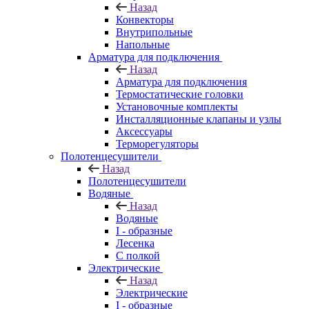
Назад
Конвекторы
Внутрипольные
Напольные
Арматура для подключения
Назад
Арматура для подключения
Термостатические головки
Установочные комплекты
Инсталляционные клапаны и узлы
Аксессуары
Терморегуляторы
Полотенцесушители
Назад
Полотенцесушители
Водяные
Назад
Водяные
I - образные
Лесенка
С полкой
Электрические
Назад
Электрические
I - образные