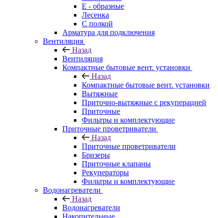
E - образные
Лесенка
С полкой
Арматура для подключения
Вентиляция
Назад
Вентиляция
Компактные бытовые вент. установки
Назад
Компактные бытовые вент. установки
Вытяжные
Приточно-вытяжные с рекуперацией
Приточные
Фильтры и комплектующие
Приточные проветриватели
Назад
Приточные проветриватели
Бризеры
Приточные клапаны
Рекуператоры
Фильтры и комплектующие
Водонагреватели
Назад
Водонагреватели
Накопительные