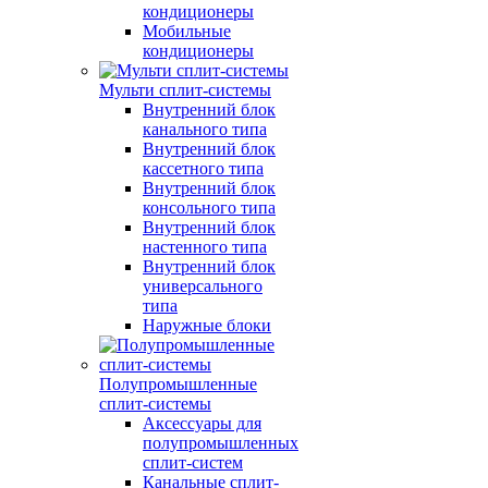
кондиционеры
Мобильные
кондиционеры
Мульти сплит-системы
Внутренний блок
канального типа
Внутренний блок
кассетного типа
Внутренний блок
консольного типа
Внутренний блок
настенного типа
Внутренний блок
универсального
типа
Наружные блоки
Полупромышленные
сплит-системы
Аксессуары для
полупромышленных
сплит-систем
Канальные сплит-