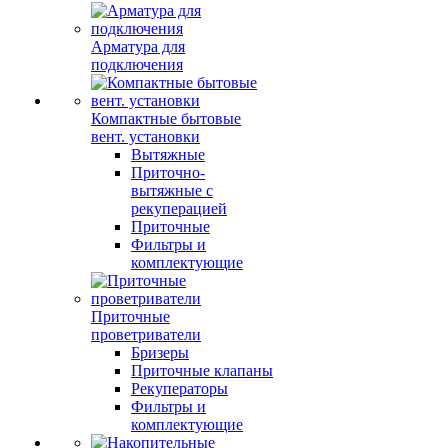
Арматура для
подключения
Компактные бытовые
вент. установки
Вытяжные
Приточно-
вытяжные с
рекуперацией
Приточные
Фильтры и
комплектующие
Приточные
проветриватели
Бризеры
Приточные клапаны
Рекуператоры
Фильтры и
комплектующие