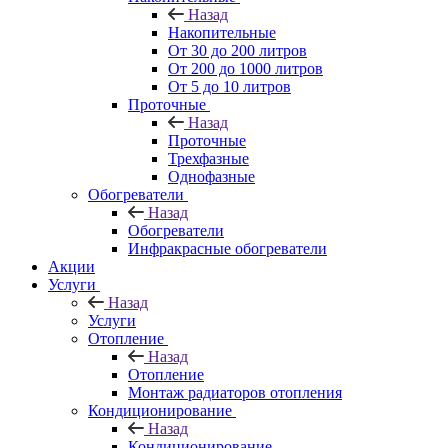
Назад
Накопительные
От 30 до 200 литров
От 200 до 1000 литров
От 5 до 10 литров
Проточные
Назад
Проточные
Трехфазные
Однофазные
Обогреватели
Назад
Обогреватели
Инфракрасные обогреватели
Акции
Услуги
Назад
Услуги
Отопление
Назад
Отопление
Монтаж радиаторов отопления
Кондиционирование
Назад
Кондиционирование