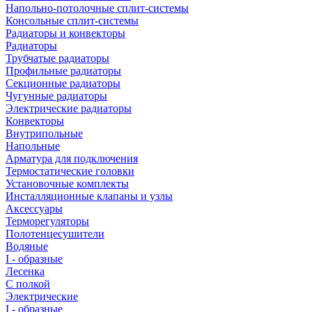
Напольно-потолочные сплит-системы
Консольные сплит-системы
Радиаторы и конвекторы
Радиаторы
Трубчатые радиаторы
Профильные радиаторы
Секционные радиаторы
Чугунные радиаторы
Электрические радиаторы
Конвекторы
Внутрипольные
Напольные
Арматура для подключения
Термостатические головки
Установочные комплекты
Инсталляционные клапаны и узлы
Аксессуары
Терморегуляторы
Полотенцесушители
Водяные
I - образные
Лесенка
С полкой
Электрические
I - образные