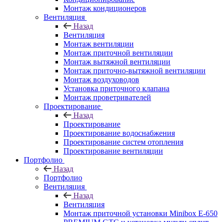
Монтаж кондиционеров
Вентиляция
Назад
Вентиляция
Монтаж вентиляции
Монтаж приточной вентиляции
Монтаж вытяжной вентиляции
Монтаж приточно-вытяжной вентиляции
Монтаж воздуховодов
Установка приточного клапана
Монтаж проветривателей
Проектирование
Назад
Проектирование
Проектирование водоснабжения
Проектирование систем отопления
Проектирование вентиляции
Портфолио
Назад
Портфолио
Вентиляция
Назад
Вентиляция
Монтаж приточной установки Minibox E-650