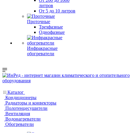
От 200 до 1000
литров
От 5 до 10 литров
Проточные
Трехфазные
Однофазные
Инфракрасные
обогреватели
Каталог
Кондиционеры
Радиаторы и конвекторы
Полотенцесушители
Вентиляция
Водонагреватели
Обогреватели