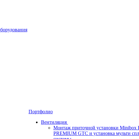
Портфолио
Вентиляция
Монтаж приточной установки Minibox 
PREMIUM GTC и установка мульти спл
системы