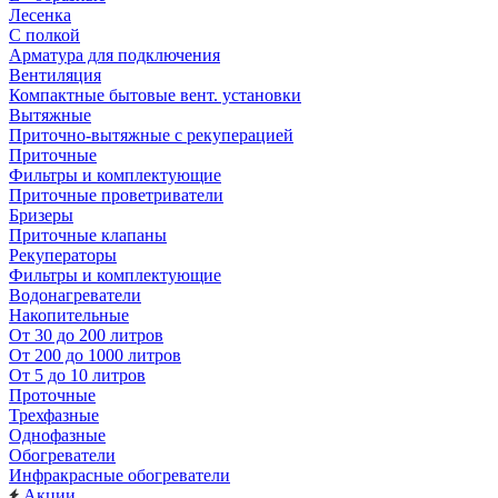
Лесенка
С полкой
Арматура для подключения
Вентиляция
Компактные бытовые вент. установки
Вытяжные
Приточно-вытяжные с рекуперацией
Приточные
Фильтры и комплектующие
Приточные проветриватели
Бризеры
Приточные клапаны
Рекуператоры
Фильтры и комплектующие
Водонагреватели
Накопительные
От 30 до 200 литров
От 200 до 1000 литров
От 5 до 10 литров
Проточные
Трехфазные
Однофазные
Обогреватели
Инфракрасные обогреватели
Акции