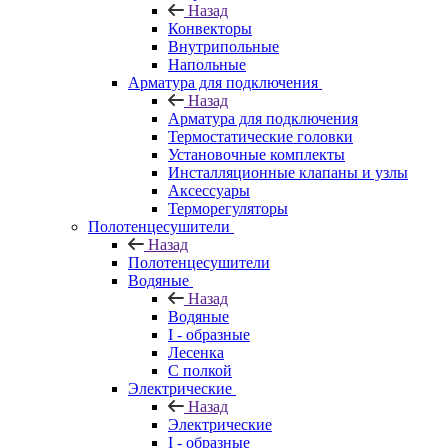
Назад
Конвекторы
Внутрипольные
Напольные
Арматура для подключения
Назад
Арматура для подключения
Термостатические головки
Установочные комплекты
Инсталляционные клапаны и узлы
Аксессуары
Терморегуляторы
Полотенцесушители
Назад
Полотенцесушители
Водяные
Назад
Водяные
I - образные
Лесенка
С полкой
Электрические
Назад
Электрические
I - образные