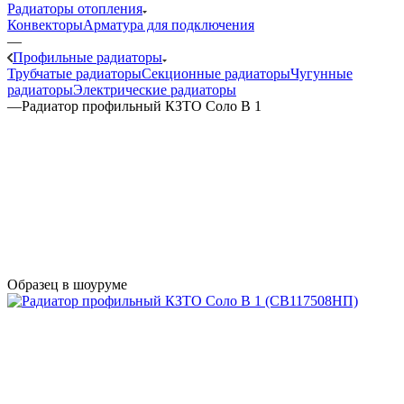
Радиаторы отопления
Конвекторы
Арматура для подключения
—
Профильные радиаторы
Трубчатые радиаторы
Секционные радиаторы
Чугунные
радиаторы
Электрические радиаторы
—
Радиатор профильный КЗТО Соло В 1
Образец в шоуруме