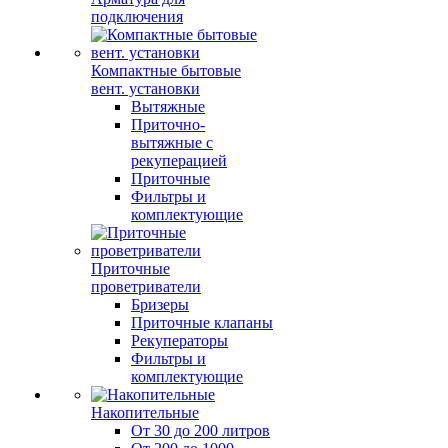
подключения
Компактные бытовые
вент. установки
Вытяжные
Приточно-
вытяжные с
рекуперацией
Приточные
Фильтры и
комплектующие
Приточные
проветриватели
Бризеры
Приточные клапаны
Рекуператоры
Фильтры и
комплектующие
Накопительные
От 30 до 200 литров