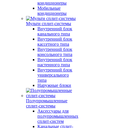
кондиционеры
Мобильные
кондиционеры
Мульти сплит-системы
Внутренний блок
канального типа
Внутренний блок
кассетного типа
Внутренний блок
консольного типа
Внутренний блок
настенного типа
Внутренний блок
универсального
типа
Наружные блоки
Полупромышленные
сплит-системы
Аксессуары для
полупромышленных
сплит-систем
Канальные сплит-