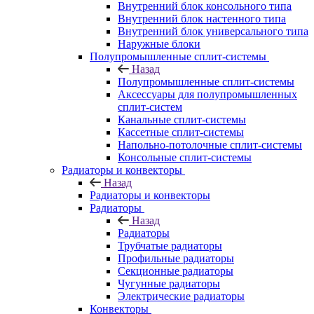
Внутренний блок консольного типа
Внутренний блок настенного типа
Внутренний блок универсального типа
Наружные блоки
Полупромышленные сплит-системы
Назад
Полупромышленные сплит-системы
Аксессуары для полупромышленных
сплит-систем
Канальные сплит-системы
Кассетные сплит-системы
Напольно-потолочные сплит-системы
Консольные сплит-системы
Радиаторы и конвекторы
Назад
Радиаторы и конвекторы
Радиаторы
Назад
Радиаторы
Трубчатые радиаторы
Профильные радиаторы
Секционные радиаторы
Чугунные радиаторы
Электрические радиаторы
Конвекторы