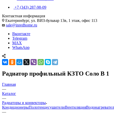
+7 (343) 287-98-09
Контактная информация
Екатеринбург, ул. ВИЗ-бульвар 13в, 1 этаж, офис 113
sale@inredhome.ru
Вконтакте
Telegram
MAX
WhatsApp
Радиатор профильный КЗТО Соло В 1
Главная
—
Каталог
—
Радиаторы и конвекторы
Кондиционеры
Полотенцесушители
Вентиляция
Водонагревате
—