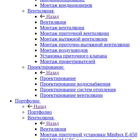
Монтаж кондиционеров
Вентиляция
Назад
Вентиляция
Монтаж вентиляции
Монтаж приточной вентиляции
Монтаж вытяжной вентиляции
Монтаж приточно-вытяжной вентиляции
Монтаж воздуховодов
Установка приточного клапана
Монтаж проветривателей
Проектирование
Назад
Проектирование
Проектирование водоснабжения
Проектирование систем отопления
Проектирование вентиляции
Портфолио
Назад
Портфолио
Вентиляция
Назад
Вентиляция
Монтаж приточной установки Minibox E-650