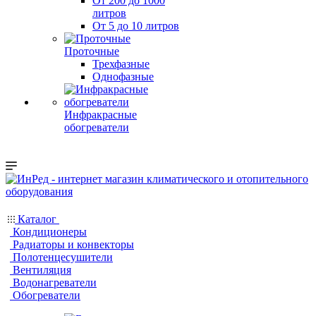
От 200 до 1000
литров
От 5 до 10 литров
Проточные
Трехфазные
Однофазные
Инфракрасные
обогреватели
Каталог
Кондиционеры
Радиаторы и конвекторы
Полотенцесушители
Вентиляция
Водонагреватели
Обогреватели