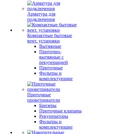
Арматура для
подключения
Компактные бытовые
вент. установки
Вытяжные
Приточно-
вытяжные с
рекуперацией
Приточные
Фильтры и
комплектующие
Приточные
проветриватели
Бризеры
Приточные клапаны
Рекуператоры
Фильтры и
комплектующие