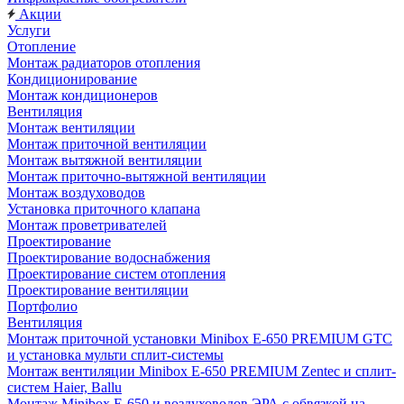
Акции
Услуги
Отопление
Монтаж радиаторов отопления
Кондиционирование
Монтаж кондиционеров
Вентиляция
Монтаж вентиляции
Монтаж приточной вентиляции
Монтаж вытяжной вентиляции
Монтаж приточно-вытяжной вентиляции
Монтаж воздуховодов
Установка приточного клапана
Монтаж проветривателей
Проектирование
Проектирование водоснабжения
Проектирование систем отопления
Проектирование вентиляции
Портфолио
Вентиляция
Монтаж приточной установки Minibox E-650 PREMIUM GTC
и установка мульти сплит-системы
Монтаж вентиляции Minibox E-650 PREMIUM Zentec и сплит-
систем Haier, Ballu
Монтаж Minibox E-650 и воздуховодов ЭРА с обвязкой на