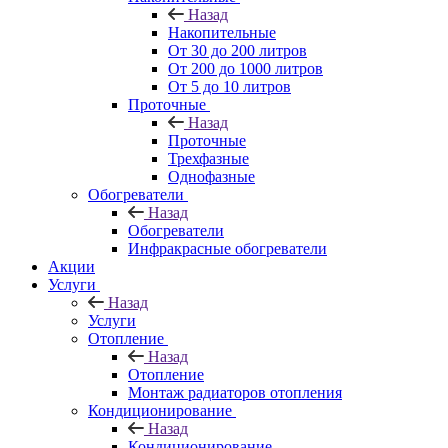
Назад
Накопительные
От 30 до 200 литров
От 200 до 1000 литров
От 5 до 10 литров
Проточные
Назад
Проточные
Трехфазные
Однофазные
Обогреватели
Назад
Обогреватели
Инфракрасные обогреватели
Акции
Услуги
Назад
Услуги
Отопление
Назад
Отопление
Монтаж радиаторов отопления
Кондиционирование
Назад
Кондиционирование