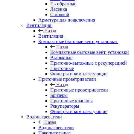
E - образные
Лесенка
С полкой
Арматура для подключения
Вентиляция
Назад
Вентиляция
Компактные бытовые вент. установки
Назад
Компактные бытовые вент. установки
Вытяжные
Приточно-вытяжные с рекуперацией
Приточные
Фильтры и комплектующие
Приточные проветриватели
Назад
Приточные проветриватели
Бризеры
Приточные клапаны
Рекуператоры
Фильтры и комплектующие
Водонагреватели
Назад
Водонагреватели
Накопительные