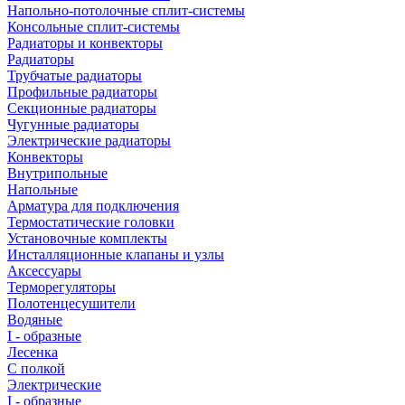
Напольно-потолочные сплит-системы
Консольные сплит-системы
Радиаторы и конвекторы
Радиаторы
Трубчатые радиаторы
Профильные радиаторы
Секционные радиаторы
Чугунные радиаторы
Электрические радиаторы
Конвекторы
Внутрипольные
Напольные
Арматура для подключения
Термостатические головки
Установочные комплекты
Инсталляционные клапаны и узлы
Аксессуары
Терморегуляторы
Полотенцесушители
Водяные
I - образные
Лесенка
С полкой
Электрические
I - образные