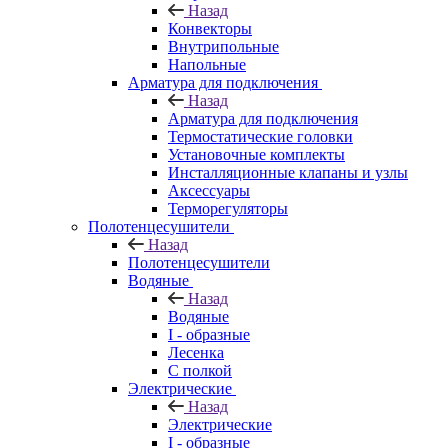
Назад
Конвекторы
Внутрипольные
Напольные
Арматура для подключения
Назад
Арматура для подключения
Термостатические головки
Установочные комплекты
Инсталляционные клапаны и узлы
Аксессуары
Терморегуляторы
Полотенцесушители
Назад
Полотенцесушители
Водяные
Назад
Водяные
I - образные
Лесенка
С полкой
Электрические
Назад
Электрические
I - образные