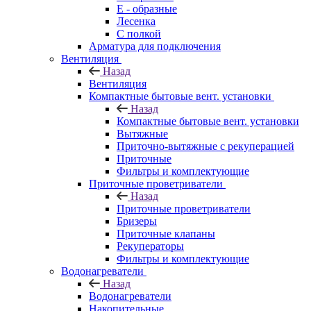
E - образные
Лесенка
С полкой
Арматура для подключения
Вентиляция
Назад
Вентиляция
Компактные бытовые вент. установки
Назад
Компактные бытовые вент. установки
Вытяжные
Приточно-вытяжные с рекуперацией
Приточные
Фильтры и комплектующие
Приточные проветриватели
Назад
Приточные проветриватели
Бризеры
Приточные клапаны
Рекуператоры
Фильтры и комплектующие
Водонагреватели
Назад
Водонагреватели
Накопительные