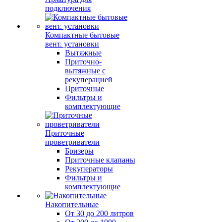
подключения
Компактные бытовые
вент. установки
Вытяжные
Приточно-
вытяжные с
рекуперацией
Приточные
Фильтры и
комплектующие
Приточные
проветриватели
Бризеры
Приточные клапаны
Рекуператоры
Фильтры и
комплектующие
Накопительные
От 30 до 200 литров