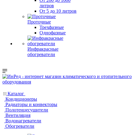
От 200 до 1000
литров
От 5 до 10 литров
Проточные
Трехфазные
Однофазные
Инфракрасные
обогреватели
Каталог
Кондиционеры
Радиаторы и конвекторы
Полотенцесушители
Вентиляция
Водонагреватели
Обогреватели