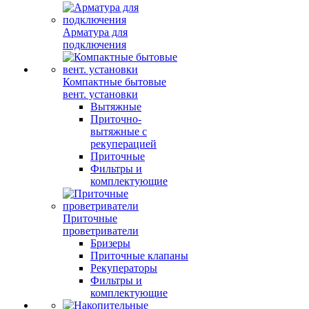
Арматура для
подключения
Компактные бытовые
вент. установки
Вытяжные
Приточно-
вытяжные с
рекуперацией
Приточные
Фильтры и
комплектующие
Приточные
проветриватели
Бризеры
Приточные клапаны
Рекуператоры
Фильтры и
комплектующие