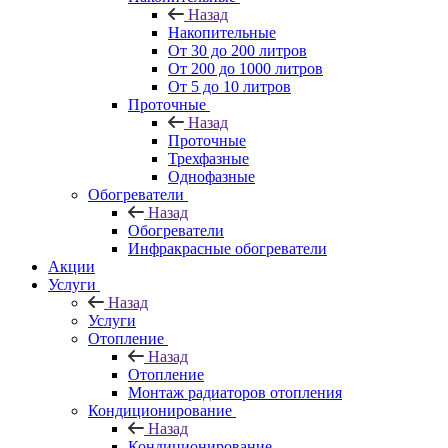
Назад
Накопительные
От 30 до 200 литров
От 200 до 1000 литров
От 5 до 10 литров
Проточные
Назад
Проточные
Трехфазные
Однофазные
Обогреватели
Назад
Обогреватели
Инфракрасные обогреватели
Акции
Услуги
Назад
Услуги
Отопление
Назад
Отопление
Монтаж радиаторов отопления
Кондиционирование
Назад
Кондиционирование