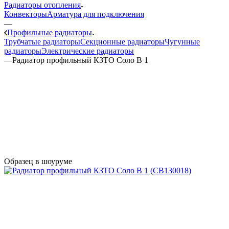
Радиаторы отопления
Конвекторы
Арматура для подключения
—
Профильные радиаторы
Трубчатые радиаторы
Секционные радиаторы
Чугунные
радиаторы
Электрические радиаторы
—
Радиатор профильный КЗТО Соло В 1
Образец в шоуруме