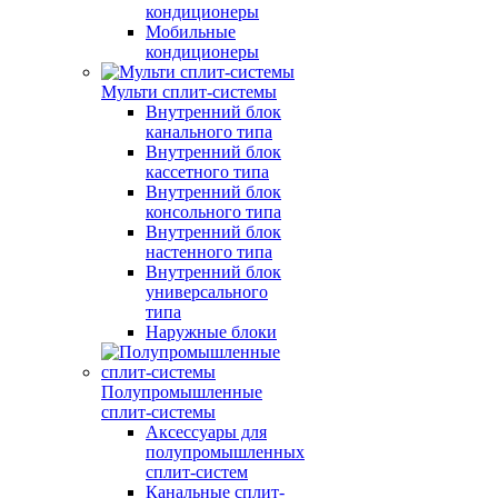
кондиционеры
Мобильные
кондиционеры
Мульти сплит-системы
Внутренний блок
канального типа
Внутренний блок
кассетного типа
Внутренний блок
консольного типа
Внутренний блок
настенного типа
Внутренний блок
универсального
типа
Наружные блоки
Полупромышленные
сплит-системы
Аксессуары для
полупромышленных
сплит-систем
Канальные сплит-