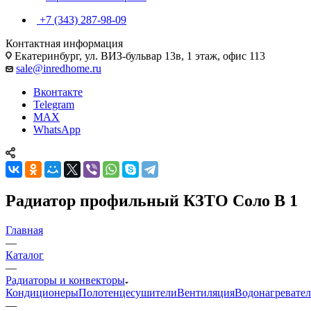
+7 (343) 287-98-09
Контактная информация
Екатеринбург, ул. ВИЗ-бульвар 13в, 1 этаж, офис 113
sale@inredhome.ru
Вконтакте
Telegram
MAX
WhatsApp
Радиатор профильный КЗТО Соло В 1
Главная
—
Каталог
—
Радиаторы и конвекторы
Кондиционеры
Полотенцесушители
Вентиляция
Водонагревате
—