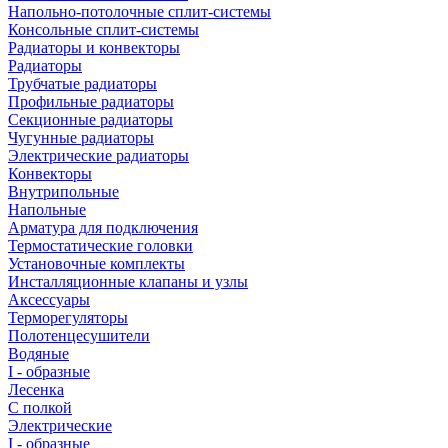
Напольно-потолочные сплит-системы
Консольные сплит-системы
Радиаторы и конвекторы
Радиаторы
Трубчатые радиаторы
Профильные радиаторы
Секционные радиаторы
Чугунные радиаторы
Электрические радиаторы
Конвекторы
Внутрипольные
Напольные
Арматура для подключения
Термостатические головки
Установочные комплекты
Инсталляционные клапаны и узлы
Аксессуары
Терморегуляторы
Полотенцесушители
Водяные
I - образные
Лесенка
С полкой
Электрические
I - образные