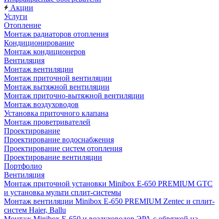
Акции
Услуги
Отопление
Монтаж радиаторов отопления
Кондиционирование
Монтаж кондиционеров
Вентиляция
Монтаж вентиляции
Монтаж приточной вентиляции
Монтаж вытяжной вентиляции
Монтаж приточно-вытяжной вентиляции
Монтаж воздуховодов
Установка приточного клапана
Монтаж проветривателей
Проектирование
Проектирование водоснабжения
Проектирование систем отопления
Проектирование вентиляции
Портфолио
Вентиляция
Монтаж приточной установки Minibox E-650 PREMIUM GTC
и установка мульти сплит-системы
Монтаж вентиляции Minibox E-650 PREMIUM Zentec и сплит-
систем Haier, Ballu
Монтаж Minibox E-650 и воздуховодов ЭРА с обвязкой на