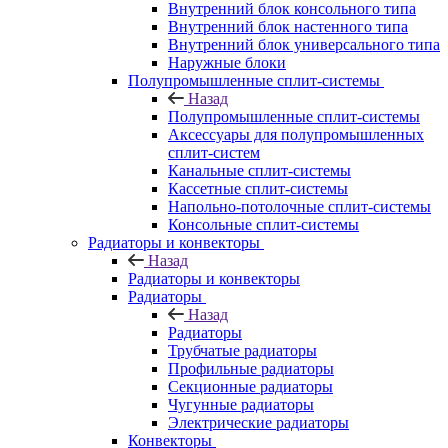
Внутренний блок консольного типа
Внутренний блок настенного типа
Внутренний блок универсального типа
Наружные блоки
Полупромышленные сплит-системы
Назад
Полупромышленные сплит-системы
Аксессуары для полупромышленных
сплит-систем
Канальные сплит-системы
Кассетные сплит-системы
Напольно-потолочные сплит-системы
Консольные сплит-системы
Радиаторы и конвекторы
Назад
Радиаторы и конвекторы
Радиаторы
Назад
Радиаторы
Трубчатые радиаторы
Профильные радиаторы
Секционные радиаторы
Чугунные радиаторы
Электрические радиаторы
Конвекторы