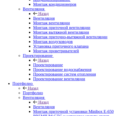
Монтаж кондиционеров
Вентиляция
Назад
Вентиляция
Монтаж вентиляции
Монтаж приточной вентиляции
Монтаж вытяжной вентиляции
Монтаж приточно-вытяжной вентиляции
Монтаж воздуховодов
Установка приточного клапана
Монтаж проветривателей
Проектирование
Назад
Проектирование
Проектирование водоснабжения
Проектирование систем отопления
Проектирование вентиляции
Портфолио
Назад
Портфолио
Вентиляция
Назад
Вентиляция
Монтаж приточной установки Minibox E-650