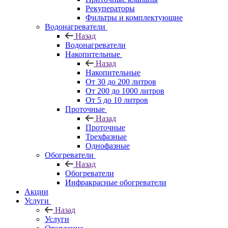
Рекуператоры
Фильтры и комплектующие
Водонагреватели
Назад
Водонагреватели
Накопительные
Назад
Накопительные
От 30 до 200 литров
От 200 до 1000 литров
От 5 до 10 литров
Проточные
Назад
Проточные
Трехфазные
Однофазные
Обогреватели
Назад
Обогреватели
Инфракрасные обогреватели
Акции
Услуги
Назад
Услуги