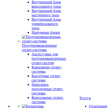
Внутренний блок
консольного типа
Внутренний блок
настенного типа
Внутренний блок
универсального
типа
Наружные блоки
Полупромышленные
сплит-системы
Аксессуары для
полупромышленных
сплит-систем
Канальные сплит-
системы
Кассетные сплит-
системы
Напольно-
потолочные сплит-
системы
Консольные сплит-
Услуги
системы
Отопление