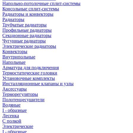
Напольно-потолочные сплит-системы
Консольные сплит-системы
Радиаторы и конвекторы
Радиаторы
Трубчатые радиаторы
Профильные радиаторы
Секционные радиаторы
Чугунные радиаторы
Электрические радиаторы
Конвекторы
Внутрипольные
Напольные
Арматура для подключения
Термостатические головки
Установочные комплекты
Инсталляционные клапаны и узлы
Аксессуары
Терморегуляторы
Полотенцесушители
Водяные
I - образные
Лесенка
С полкой
Электрические
I - образные