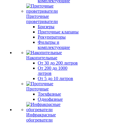
комплектующие
Приточные
проветриватели
Бризеры
Приточные клапаны
Рекуператоры
Фильтры и
комплектующие
Накопительные
От 30 до 200 литров
От 200 до 1000
литров
От 5 до 10 литров
Проточные
Трехфазные
Однофазные
Инфракрасные
обогреватели