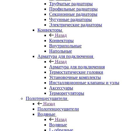
Трубчатые радиаторы
Профильные радиаторы
Секционные радиаторы
Чугунные радиаторы
Электрические радиаторы
Конвекторы
Назад
Конвекторы
Внутрипольные
Напольные
Арматура для подключения
Назад
Арматура для подключения
Термостатические головки
Установочные комплекты
Инсталляционные клапаны и узлы
Аксессуары
Терморегуляторы
Полотенцесушители
Назад
Полотенцесушители
Водяные
Назад
Водяные
I - образные