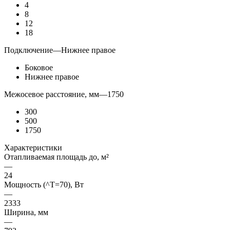
4
8
12
18
Подключение
—
Нижнее правое
Боковое
Нижнее правое
Межосевое расстояние, мм
—
1750
300
500
1750
Характеристики
Отапливаемая площадь до, м²
—
24
Мощность (^T=70), Вт
—
2333
Ширина, мм
—