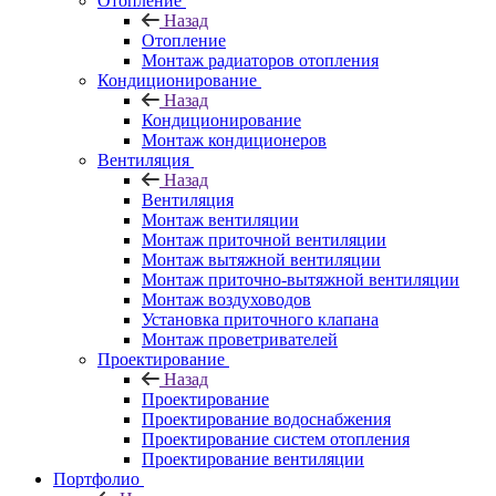
Отопление
Назад
Отопление
Монтаж радиаторов отопления
Кондиционирование
Назад
Кондиционирование
Монтаж кондиционеров
Вентиляция
Назад
Вентиляция
Монтаж вентиляции
Монтаж приточной вентиляции
Монтаж вытяжной вентиляции
Монтаж приточно-вытяжной вентиляции
Монтаж воздуховодов
Установка приточного клапана
Монтаж проветривателей
Проектирование
Назад
Проектирование
Проектирование водоснабжения
Проектирование систем отопления
Проектирование вентиляции
Портфолио