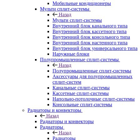
Мобильные кондиционеры
Мульти сплит-системы
Назад
Мульти сплит-системы
Внутренний блок канального типа
Внутренний блок кассетного типа
Внутренний блок консольного типа
Внутренний блок настенного типа
Внутренний блок универсального типа
Наружные блоки
Полупромышленные сплит-системы
Назад
Полупромышленные сплит-системы
Аксессуары для полупромышленных
сплит-систем
Канальные сплит-системы
Кассетные сплит-системы
Напольно-потолочные сплит-системы
Консольные сплит-системы
Радиаторы и конвекторы
Назад
Радиаторы и конвекторы
Радиаторы
Назад
Радиаторы