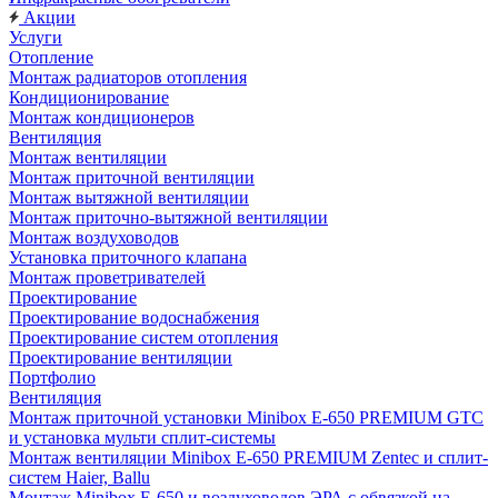
Акции
Услуги
Отопление
Монтаж радиаторов отопления
Кондиционирование
Монтаж кондиционеров
Вентиляция
Монтаж вентиляции
Монтаж приточной вентиляции
Монтаж вытяжной вентиляции
Монтаж приточно-вытяжной вентиляции
Монтаж воздуховодов
Установка приточного клапана
Монтаж проветривателей
Проектирование
Проектирование водоснабжения
Проектирование систем отопления
Проектирование вентиляции
Портфолио
Вентиляция
Монтаж приточной установки Minibox E-650 PREMIUM GTC
и установка мульти сплит-системы
Монтаж вентиляции Minibox E-650 PREMIUM Zentec и сплит-
систем Haier, Ballu
Монтаж Minibox E-650 и воздуховодов ЭРА с обвязкой на