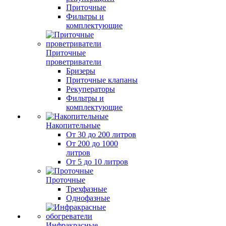
Приточные
Фильтры и
комплектующие
Приточные
проветриватели
Бризеры
Приточные клапаны
Рекуператоры
Фильтры и
комплектующие
Накопительные
От 30 до 200 литров
От 200 до 1000
литров
От 5 до 10 литров
Проточные
Трехфазные
Однофазные
Инфракрасные