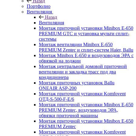
Назад
Портфолио
Вентиляция
Назад
Вентиляция
Монтаж приточной установки Minibox E-650
PREMIUM GTC и установка мульти сплит-
системы
Монтаж вентиляции Minibox E-650
PREMIUM Zentec и сплит-систем Haier, Ballu
Монтаж Minibox E-650 и воздуховодов ЭРА с
обвязкой на лоджии
Монтаж центральной домовой приточной
вентиляции и закладка трасс под два
кондиционера
Монтаж приточных установок Ballu
ONEAIR ASP-200
Монтаж приточной установки Komfovent
ОТД-S-500-F-E/6
Монтаж приточной установки Minibox E-650
PREMIUM Zentec, воздуховодов ЭРА,
обвязки приточной машины
Монтаж приточной установки Minibox E-650
PREMIUM Zentec
Монтаж приточной установки Komfovent