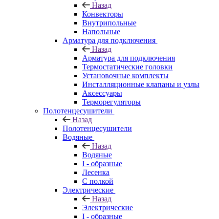
Назад
Конвекторы
Внутрипольные
Напольные
Арматура для подключения
Назад
Арматура для подключения
Термостатические головки
Установочные комплекты
Инсталляционные клапаны и узлы
Аксессуары
Терморегуляторы
Полотенцесушители
Назад
Полотенцесушители
Водяные
Назад
Водяные
I - образные
Лесенка
С полкой
Электрические
Назад
Электрические
I - образные