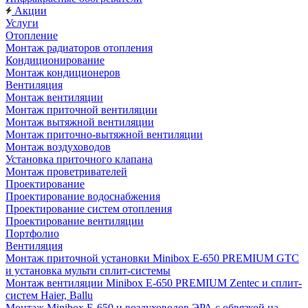
Акции
Услуги
Отопление
Монтаж радиаторов отопления
Кондиционирование
Монтаж кондиционеров
Вентиляция
Монтаж вентиляции
Монтаж приточной вентиляции
Монтаж вытяжной вентиляции
Монтаж приточно-вытяжной вентиляции
Монтаж воздуховодов
Установка приточного клапана
Монтаж проветривателей
Проектирование
Проектирование водоснабжения
Проектирование систем отопления
Проектирование вентиляции
Портфолио
Вентиляция
Монтаж приточной установки Minibox E-650 PREMIUM GTC
и установка мульти сплит-системы
Монтаж вентиляции Minibox E-650 PREMIUM Zentec и сплит-
систем Haier, Ballu
Монтаж Minibox E-650 и воздуховодов ЭРА с обвязкой на