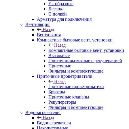
E - образные
Лесенка
С полкой
Арматура для подключения
Вентиляция
Назад
Вентиляция
Компактные бытовые вент. установки
Назад
Компактные бытовые вент. установки
Вытяжные
Приточно-вытяжные с рекуперацией
Приточные
Фильтры и комплектующие
Приточные проветриватели
Назад
Приточные проветриватели
Бризеры
Приточные клапаны
Рекуператоры
Фильтры и комплектующие
Водонагреватели
Назад
Водонагреватели
Накопительные