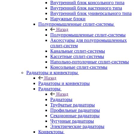
Внутренний блок консольного типа
Внутренний блок настенного типа
Внутренний блок универсального типа
Наружные блоки
Полупромышленные сплит-системы
Назад
Полупромышленные сплит-системы
Аксессуары для полупромышленных
сплит-систем
Канальные сплит-системы
Кассетные сплит-системы
Напольно-потолочные сплит-системы
Консольные сплит-системы
Радиаторы и конвекторы
Назад
Радиаторы и конвекторы
Радиаторы
Назад
Радиаторы
Трубчатые радиаторы
Профильные радиаторы
Секционные радиаторы
Чугунные радиаторы
Электрические радиаторы
Конвекторы