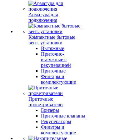
Арматура для
подключения
Компактные бытовые
вент. установки
Вытяжные
Приточно-
вытяжные с
рекуперацией
Приточные
Фильтры и
комплектующие
Приточные
проветриватели
Бризеры
Приточные клапаны
Рекуператоры
Фильтры и
комплектующие