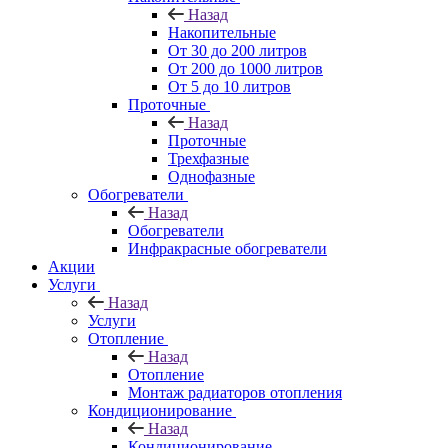
Назад
Накопительные
От 30 до 200 литров
От 200 до 1000 литров
От 5 до 10 литров
Проточные
Назад
Проточные
Трехфазные
Однофазные
Обогреватели
Назад
Обогреватели
Инфракрасные обогреватели
Акции
Услуги
Назад
Услуги
Отопление
Назад
Отопление
Монтаж радиаторов отопления
Кондиционирование
Назад
Кондиционирование