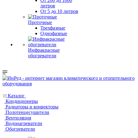
От 200 до 1000
литров
От 5 до 10 литров
Проточные
Трехфазные
Однофазные
Инфракрасные
обогреватели
Каталог
Кондиционеры
Радиаторы и конвекторы
Полотенцесушители
Вентиляция
Водонагреватели
Обогреватели