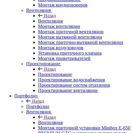
Монтаж кондиционеров
Вентиляция
Назад
Вентиляция
Монтаж вентиляции
Монтаж приточной вентиляции
Монтаж вытяжной вентиляции
Монтаж приточно-вытяжной вентиляции
Монтаж воздуховодов
Установка приточного клапана
Монтаж проветривателей
Проектирование
Назад
Проектирование
Проектирование водоснабжения
Проектирование систем отопления
Проектирование вентиляции
Портфолио
Назад
Портфолио
Вентиляция
Назад
Вентиляция
Монтаж приточной установки Minibox E-650