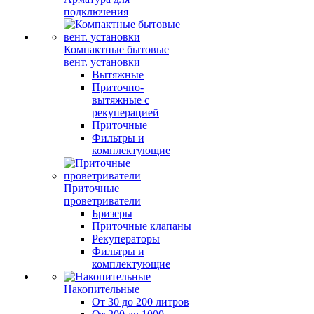
подключения
Компактные бытовые
вент. установки
Вытяжные
Приточно-
вытяжные с
рекуперацией
Приточные
Фильтры и
комплектующие
Приточные
проветриватели
Бризеры
Приточные клапаны
Рекуператоры
Фильтры и
комплектующие
Накопительные
От 30 до 200 литров