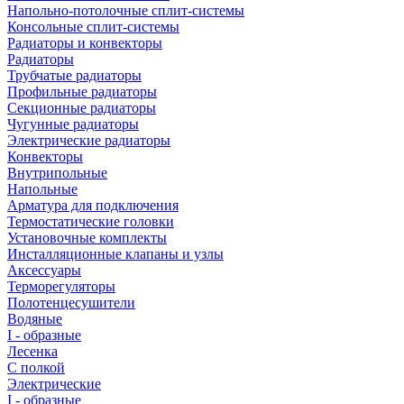
Напольно-потолочные сплит-системы
Консольные сплит-системы
Радиаторы и конвекторы
Радиаторы
Трубчатые радиаторы
Профильные радиаторы
Секционные радиаторы
Чугунные радиаторы
Электрические радиаторы
Конвекторы
Внутрипольные
Напольные
Арматура для подключения
Термостатические головки
Установочные комплекты
Инсталляционные клапаны и узлы
Аксессуары
Терморегуляторы
Полотенцесушители
Водяные
I - образные
Лесенка
С полкой
Электрические
I - образные