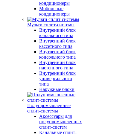
кондиционеры
Мобильные
кондиционеры
Мульти сплит-системы
Внутренний блок
канального типа
Внутренний блок
кассетного типа
Внутренний блок
консольного типа
Внутренний блок
настенного типа
Внутренний блок
универсального
типа
Наружные блоки
Полупромышленные
сплит-системы
Аксессуары для
полупромышленных
сплит-систем
Канальные сплит-